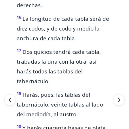
derechas.
16
La longitud de cada tabla será de
diez codos, y de codo y medio la
anchura de cada tabla.
17
Dos quicios tendrá cada tabla,
trabadas la una con la otra; así
harás todas las tablas del
tabernáculo.
18
Harás, pues, las tablas del
tabernáculo: veinte tablas al lado
del mediodía, al austro.
19
Y harás cuarenta basas de plata