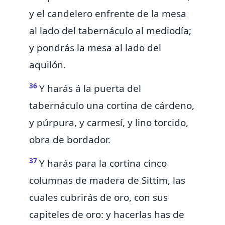
y el candelero enfrente de la mesa
al lado del tabernáculo al mediodía;
y pondrás la mesa al lado del
aquilón.
36
Y
harás á la puerta del
tabernáculo una cortina de cárdeno,
y púrpura, y carmesí, y lino torcido,
obra de bordador.
37
Y harás para la cortina cinco
columnas de madera de Sittim, las
cuales cubrirás de oro, con sus
capiteles de oro: y hacerlas has de