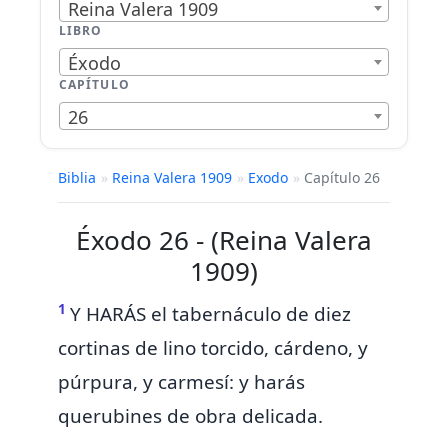
Reina Valera 1909
LIBRO
Éxodo
CAPÍTULO
26
Biblia
»
Reina Valera 1909
»
Exodo
»
Capítulo 26
Éxodo 26 - (Reina Valera
1909)
1
Y
HARÁS el tabernáculo de diez
cortinas de
lino torcido, cárdeno, y
púrpura, y carmesí: y harás
querubines de obra
delicada.