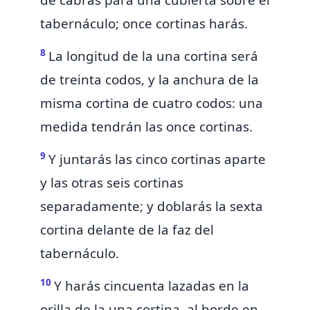
de cabras para una cubierta sobre el
tabernáculo; once cortinas harás.
8
La longitud de la una cortina será
de treinta codos, y la anchura de la
misma cortina de cuatro codos: una
medida tendrán las once cortinas.
9
Y juntarás las cinco cortinas aparte
y las otras seis cortinas
separadamente; y doblarás la sexta
cortina delante de la faz del
tabernáculo.
10
Y harás cincuenta lazadas en la
orilla de la una cortina, al borde en