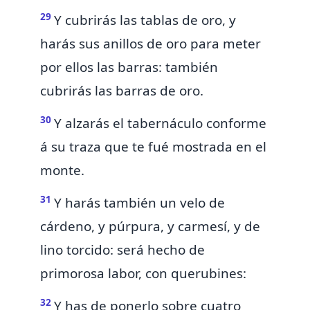
29
Y cubrirás las tablas de oro, y
harás sus anillos de oro
para meter
por ellos las barras: también
cubrirás las barras de oro.
30
Y alzarás el tabernáculo
conforme
á su traza que te fué mostrada en el
monte.
31
Y harás también un
velo de
cárdeno, y púrpura, y carmesí, y de
lino torcido: será hecho de
primorosa labor, con querubines:
32
Y has de ponerlo sobre cuatro