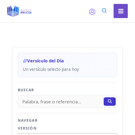
Ir
al
contenido
Versículo del Día
Un versículo selecto para hoy
BUSCAR
NAVEGAR
VERSIÓN