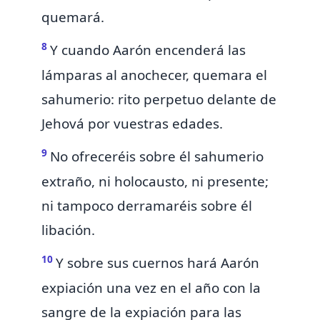
quemará.
8
Y cuando Aarón encenderá las
lámparas al anochecer, quemara el
sahumerio: rito perpetuo delante de
Jehová por vuestras edades.
9
No ofreceréis sobre él
sahumerio
extraño, ni holocausto, ni presente;
ni tampoco derramaréis sobre él
libación.
10
Y
sobre sus cuernos hará Aarón
expiación una vez en el año con la
sangre
de la expiación para las