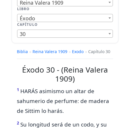
Reina Valera 1909
LIBRO
Éxodo
CAPÍTULO
30
Biblia
»
Reina Valera 1909
»
Exodo
»
Capítulo 30
Éxodo 30 - (Reina Valera
1909)
1
HARÁS asimismo un
altar de
sahumerio de perfume: de madera
de Sittim lo harás.
2
Su longitud será de un codo, y su