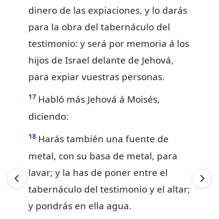
dinero de las expiaciones,
y lo darás
para la obra del tabernáculo del
testimonio: y será
por memoria á los
hijos de Israel delante de Jehová,
para expiar vuestras personas.
17
Habló más Jehová á Moisés,
diciendo:
18
Harás también una fuente de
metal, con su basa de metal, para
lavar; y la has de poner entre el
tabernáculo del testimonio y el altar;
y pondrás en ella agua.