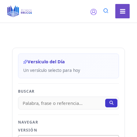
Ir
al
contenido
Versículo del Día
Un versículo selecto para hoy
BUSCAR
NAVEGAR
VERSIÓN