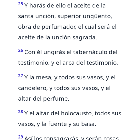
25
Y harás de ello el aceite de la
santa unción, superior ungüento,
obra de perfumador, el cual será el
aceite de la unción sagrada.
26
Con él ungirás el tabernáculo del
testimonio, y el arca del testimonio,
27
Y la mesa, y todos sus vasos, y el
candelero, y todos sus vasos, y el
altar del perfume,
28
Y el altar del holocausto, todos sus
vasos, y la fuente y su basa.
29
Así los consagrarás, y serán cosas