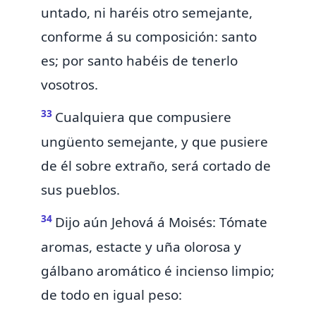
untado, ni haréis otro semejante,
conforme á su composición: santo
es; por santo habéis de tenerlo
vosotros.
33
Cualquiera que compusiere
ungüento semejante, y que pusiere
de él sobre extraño,
será cortado de
sus pueblos.
34
Dijo aún Jehová á Moisés:
Tómate
aromas,
estacte y uña olorosa y
gálbano aromático é incienso limpio;
de todo en igual peso: