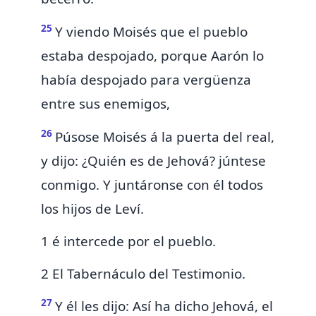
25
Y viendo Moisés que el pueblo
estaba despojado, porque Aarón
lo
había despojado para vergüenza
entre sus enemigos,
26
Púsose Moisés á la puerta del real,
y dijo: ¿Quién es de Jehová?
júntese
conmigo. Y juntáronse con él todos
los hijos de Leví.
1 é intercede por el pueblo.
2 El Tabernáculo del Testimonio.
27
Y él les dijo: Así ha dicho Jehová, el