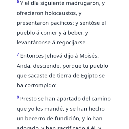
6
Y el día siguiente madrugaron, y
ofrecieron holocaustos, y
presentaron pacíficos:
y sentóse el
pueblo á comer y á beber, y
levantáronse á regocijarse.
7
Entonces Jehová dijo á Moisés:
Anda, desciende, porque tu pueblo
que sacaste de tierra de Egipto
se
ha corrompido:
8
Presto se han apartado del camino
que yo les mandé, y se han hecho
un becerro de fundición, y lo han
adorado, y han sacrificado á él, y