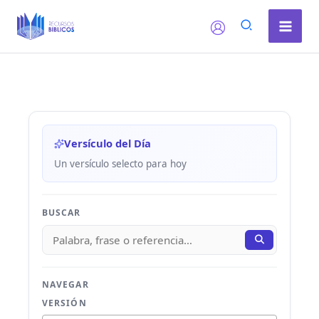
Ir
al
contenido
Versículo del Día
Un versículo selecto para hoy
BUSCAR
NAVEGAR
VERSIÓN