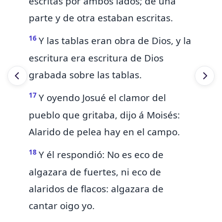
escritas por ambos lados; de una
parte y de otra estaban escritas.
16
Y
las tablas eran obra de Dios, y la
escritura era escritura de Dios
grabada sobre las tablas.
17
Y
oyendo Josué el clamor del
pueblo que gritaba, dijo á Moisés:
Alarido de pelea hay en el campo.
18
Y él respondió: No es eco de
algazara de fuertes, ni eco de
alaridos de flacos: algazara de
cantar oigo yo.