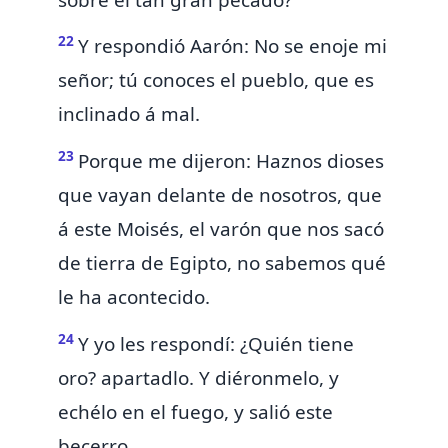
22
Y respondió Aarón: No se enoje mi
señor;
tú conoces el pueblo, que es
inclinado á mal.
23
Porque me dijeron:
Haznos dioses
que vayan delante de nosotros, que
á este Moisés, el varón que nos sacó
de tierra de Egipto, no sabemos qué
le ha acontecido.
24
Y yo les respondí: ¿Quién tiene
oro? apartadlo. Y diéronmelo, y
echélo en el fuego, y salió este
becerro.