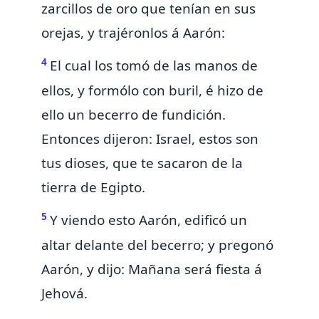
zarcillos de oro que tenían en sus
orejas, y trajéronlos á Aarón:
4
El cual los tomó de las manos de
ellos, y formólo con buril, é hizo de
ello un becerro de fundición.
Entonces dijeron: Israel, estos son
tus dioses, que te sacaron de la
tierra de Egipto.
5
Y viendo
esto
Aarón, edificó un
altar delante del becerro; y
pregonó
Aarón, y dijo: Mañana será fiesta á
Jehová.