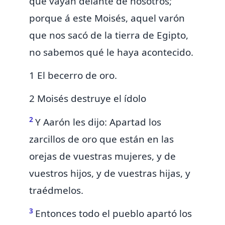
que vayan delante de nosotros;
porque á este Moisés, aquel varón
que nos sacó de la tierra de Egipto,
no sabemos qué le haya acontecido.
1 El becerro de oro.
2 Moisés destruye el ídolo
2
Y Aarón les dijo: Apartad
los
zarcillos de oro que están en las
orejas de vuestras mujeres, y de
vuestros hijos, y de vuestras hijas, y
traédmelos.
3
Entonces todo el pueblo apartó los