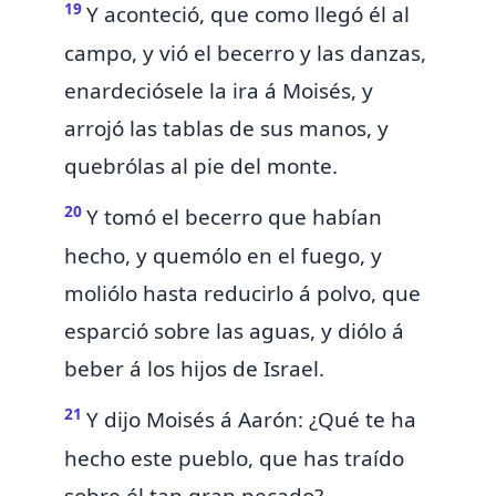
19
Y aconteció, que como llegó él al
campo, y
vió el becerro y las danzas,
enardeciósele la ira á Moisés, y
arrojó las tablas de sus manos, y
quebrólas al pie del monte.
20
Y tomó el becerro que habían
hecho, y quemólo en el fuego, y
moliólo hasta reducirlo á polvo, que
esparció sobre las aguas, y diólo á
beber á los hijos de Israel.
21
Y dijo Moisés á Aarón:
¿Qué te ha
hecho este pueblo, que has traído
sobre él tan gran pecado?