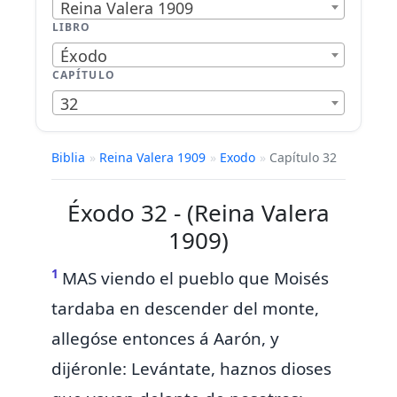
Reina Valera 1909
LIBRO
Éxodo
CAPÍTULO
32
Biblia
»
Reina Valera 1909
»
Exodo
»
Capítulo 32
Éxodo 32 - (Reina Valera
1909)
1
MAS viendo el pueblo que Moisés
tardaba en descender del monte,
allegóse entonces á Aarón, y
dijéronle:
Levántate, haznos dioses