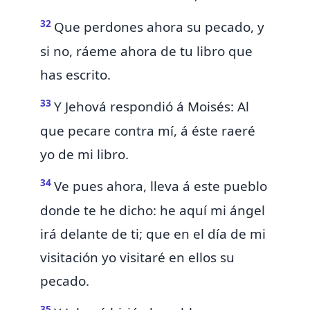
32
Que perdones ahora su pecado, y
si no,
ráeme ahora
de tu libro que
has escrito.
33
Y Jehová respondió á Moisés:
Al
que pecare contra mí, á éste raeré
yo de mi libro.
34
Ve pues ahora, lleva á este pueblo
donde te he dicho: he aquí
mi ángel
irá delante de ti; que en el día de mi
visitación yo visitaré en ellos su
pecado.
35