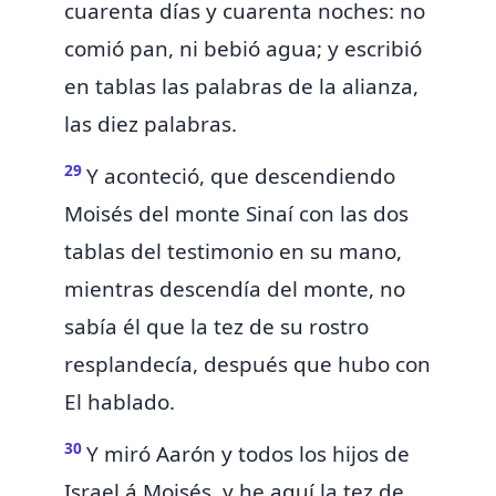
cuarenta días y cuarenta noches: no
comió pan, ni bebió agua;
y escribió
en tablas las palabras de la alianza,
las diez palabras.
29
Y aconteció, que descendiendo
Moisés del monte Sinaí
con las dos
tablas del testimonio en su mano,
mientras descendía del monte, no
sabía él que la tez de su rostro
resplandecía, después que hubo con
El hablado.
30
Y miró Aarón y todos los hijos de
Israel á Moisés, y he aquí la tez de