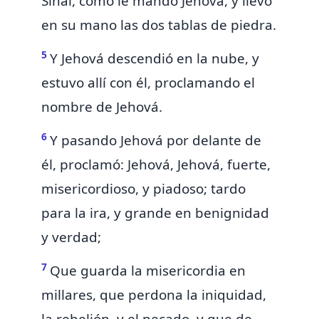
Sinaí, como le mandó Jehová, y llevó
en su mano las dos tablas de piedra.
5
Y Jehová descendió en la nube, y
estuvo allí con él,
proclamando el
nombre de Jehová.
6
Y pasando Jehová por delante de
él, proclamó:
Jehová, Jehová, fuerte,
misericordioso, y piadoso; tardo
para la ira, y grande en benignidad
y verdad;
7
Que guarda la misericordia en
millares, que perdona la iniquidad,