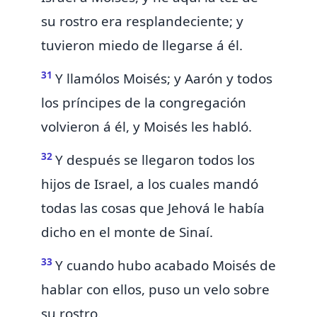
su rostro era resplandeciente; y
tuvieron miedo de llegarse á él.
31
Y llamólos Moisés; y Aarón y todos
los príncipes de la congregación
volvieron á él, y Moisés les habló.
32
Y después se llegaron todos los
hijos de Israel,
a los cuales mandó
todas las cosas que Jehová le había
dicho en el monte de Sinaí.
33
Y cuando hubo acabado Moisés de
hablar con ellos,
puso un velo sobre
su rostro.