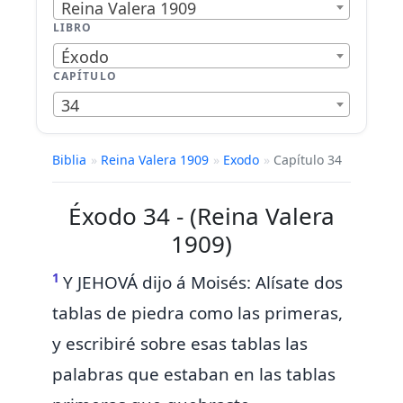
Reina Valera 1909
LIBRO
Éxodo
CAPÍTULO
34
Biblia
»
Reina Valera 1909
»
Exodo
»
Capítulo 34
Éxodo 34 - (Reina Valera
1909)
1
Y JEHOVÁ dijo á Moisés:
Alísate dos
tablas de piedra como las primeras,
y escribiré sobre esas tablas las
palabras que estaban en las tablas