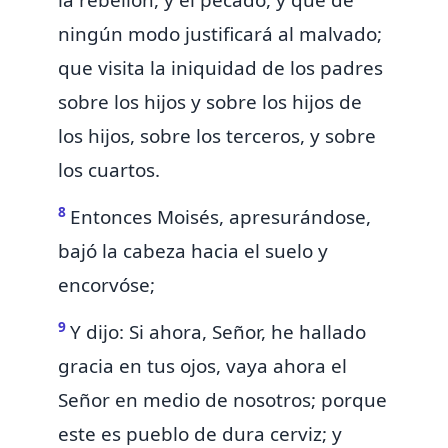
la rebelión, y el pecado, y
que de
ningún modo justificará al malvado;
que visita la iniquidad de los padres
sobre los hijos y sobre los hijos de
los hijos, sobre los terceros, y sobre
los cuartos.
8
Entonces Moisés, apresurándose,
bajó la cabeza hacia el suelo y
encorvóse;
9
Y dijo: Si ahora, Señor,
he hallado
gracia en tus ojos, vaya ahora el
Señor en medio de nosotros; porque
este es pueblo de dura cerviz; y