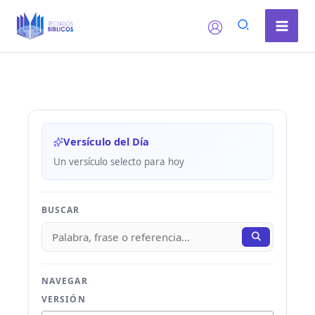
Ir
al
contenido
Versículo del Día
Un versículo selecto para hoy
BUSCAR
NAVEGAR
VERSIÓN