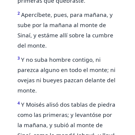
primeras que quebraste.
2
Apercíbete, pues, para mañana, y
sube por la mañana al monte de
Sinaí, y estáme allí
sobre la cumbre
del monte.
3
Y
no suba hombre contigo, ni
parezca alguno en todo el monte; ni
ovejas ni bueyes pazcan delante del
monte.
4
Y Moisés alisó dos tablas de piedra
como las primeras; y levantóse por
la mañana, y subió al monte de