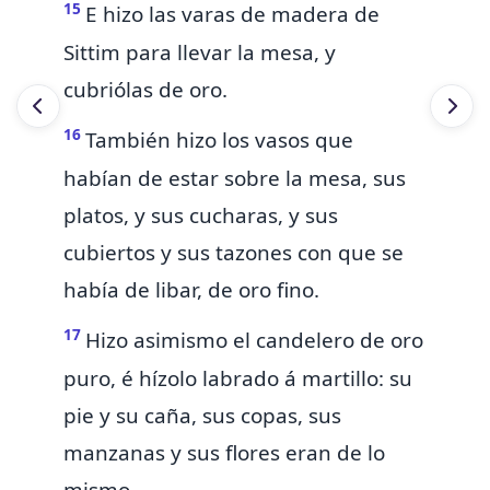
15
E hizo las varas de madera de
Sittim para llevar la mesa, y
cubriólas de oro.
16
También hizo los vasos que
habían de estar
sobre la mesa,
sus
platos, y sus cucharas, y sus
cubiertos y sus tazones con que se
había de libar, de oro fino.
17
Hizo asimismo el candelero de oro
puro, é hízolo labrado á martillo: su
pie y su caña, sus copas, sus
manzanas y sus flores eran de lo
mismo.