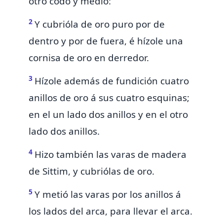
otro codo y medio:
2
Y cubrióla de oro puro por de
dentro y por de fuera, é hízole una
cornisa de oro en derredor.
3
Hízole además de fundición cuatro
anillos de oro á sus cuatro esquinas;
en el un lado dos anillos y en el otro
lado dos anillos.
4
Hizo también las varas de madera
de Sittim, y cubriólas de oro.
5
Y metió las varas por los anillos á
los lados del arca, para llevar el arca.