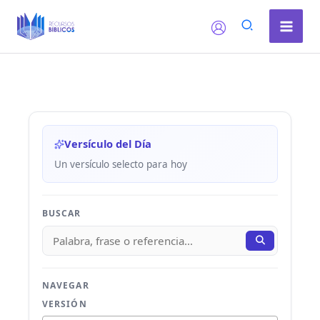
Ir
al
contenido
Versículo del Día
Un versículo selecto para hoy
BUSCAR
NAVEGAR
VERSIÓN