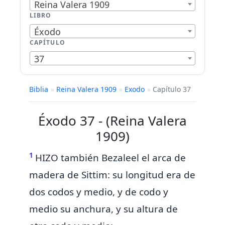
Reina Valera 1909
LIBRO
Éxodo
CAPÍTULO
37
Biblia
»
Reina Valera 1909
»
Exodo
»
Capítulo 37
Éxodo 37 - (Reina Valera
1909)
1
HIZO también Bezaleel
el arca de
madera de Sittim: su longitud era de
dos codos y medio, y de codo y
medio su anchura, y su altura de