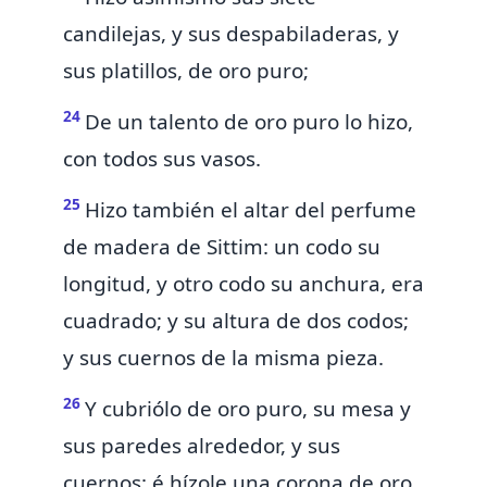
candilejas, y sus despabiladeras, y
sus platillos, de oro puro;
24
De un talento de oro puro lo hizo,
con todos sus vasos.
25
Hizo también el altar del perfume
de madera de Sittim: un codo su
longitud, y otro codo su anchura,
era
cuadrado; y su altura de dos codos;
y sus cuernos de la misma pieza.
26
Y cubriólo de oro puro, su mesa y
sus paredes alrededor, y sus
cuernos: é hízole una corona de oro