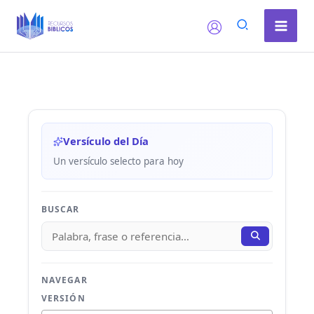
Ir
al
contenido
Versículo del Día
Un versículo selecto para hoy
BUSCAR
NAVEGAR
VERSIÓN