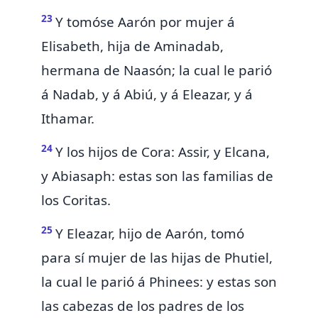
23
Y tomóse Aarón por mujer á
Elisabeth, hija de
Aminadab,
hermana de Naasón; la cual le parió
á
Nadab, y á Abiú, y á Eleazar, y á
Ithamar.
24
Y los hijos de Cora: Assir, y Elcana,
y Abiasaph: estas son las familias de
los Coritas.
25
Y Eleazar, hijo de Aarón, tomó
para sí mujer de las hijas de Phutiel,
la cual
le parió á Phinees: y estas son
las cabezas de los padres de los