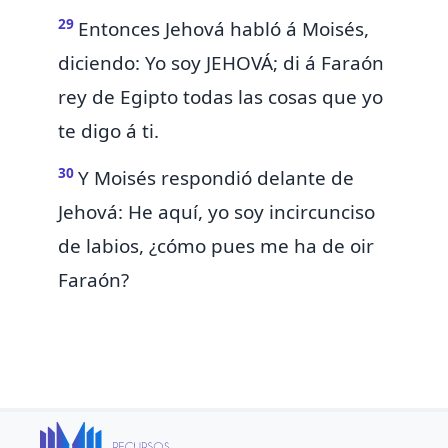
29
Entonces Jehová habló á Moisés,
diciendo: Yo soy
JEHOVÁ
; di á Faraón
rey de Egipto todas las cosas que yo
te digo á ti.
30
Y Moisés respondió delante de
Jehová: He aquí,
yo soy incircunciso
de labios, ¿cómo pues me ha de oir
Faraón?