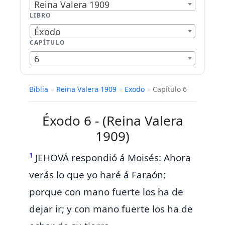
Reina Valera 1909
LIBRO
Éxodo
CAPÍTULO
6
Biblia
»
Reina Valera 1909
»
Exodo
»
Capítulo 6
Éxodo 6 - (Reina Valera
1909)
1
JEHOVÁ respondió á Moisés: Ahora
verás lo que yo haré á Faraón;
porque con mano fuerte los ha de
dejar ir;
y con mano fuerte los ha de