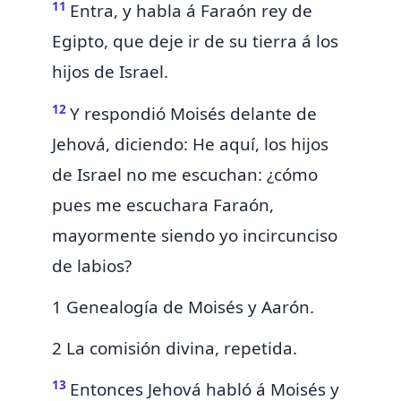
11
Entra, y habla á Faraón rey de
Egipto, que deje ir de su tierra á los
hijos de Israel.
12
Y respondió Moisés delante de
Jehová, diciendo: He aquí, los hijos
de Israel no me escuchan: ¿cómo
pues me escuchara Faraón,
mayormente siendo yo
incircunciso
de labios?
1 Genealogía de Moisés y Aarón.
2 La comisión divina, repetida.
13
Entonces Jehová habló á Moisés y