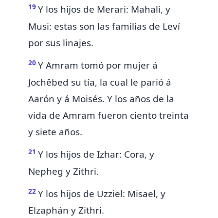
19
Y los hijos de Merari: Mahali, y
Musi: estas son las familias de Leví
por sus linajes.
20
Y Amram tomó por mujer á
Jochêbed su tía, la cual le parió á
Aarón y á Moisés. Y los años de la
vida de Amram fueron ciento treinta
y siete años.
21
Y los hijos de Izhar: Cora, y
Nepheg y Zithri.
22
Y los hijos de Uzziel: Misael, y
Elzaphán y Zithri.