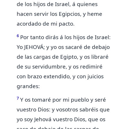
de los hijos de Israel, á quienes
hacen servir los Egipcios, y heme
acordado de mi pacto.
6
Por tanto dirás á los hijos de Israel:
Yo
JEHOVÁ
; y yo os sacaré de debajo
de las cargas de Egipto, y os libraré
de su servidumbre,
y os redimiré
con brazo extendido, y con juicios
grandes:
7
Y os tomaré por mi pueblo
y seré
vuestro Dios: y vosotros sabréis que
yo soy Jehová vuestro Dios, que os