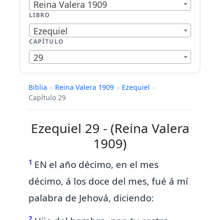
Reina Valera 1909
LIBRO
Ezequiel
CAPÍTULO
29
Biblia
»
Reina Valera 1909
»
Ezequiel
»
Capítulo 29
Ezequiel 29 - (Reina Valera
1909)
1
EN el año décimo, en el
mes
décimo, á los doce del mes, fué á mí
palabra de Jehová, diciendo:
2