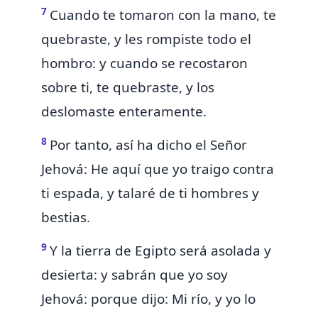
7
Cuando
te tomaron con la mano, te
quebraste, y les rompiste todo el
hombro: y cuando se recostaron
sobre ti, te quebraste, y los
deslomaste enteramente.
8
Por tanto, así ha dicho el Señor
Jehová: He aquí que yo traigo contra
ti espada, y talaré de ti hombres y
bestias.
9
Y la tierra de Egipto será asolada y
desierta: y sabrán que yo soy
Jehová: porque dijo: Mi río, y yo lo