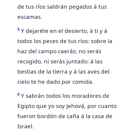
de tus ríos saldrán pegados á tus
escamas.
5
Y dejaréte en el desierto, á ti y á
todos los peces de tus ríos: sobre la
haz del campo caerás;
no serás
recogido, ni serás juntado: á las
bestias de la tierra y á las aves del
cielo te he dado por comida.
6
Y sabrán todos los moradores de
Egipto que yo soy Jehová, por cuanto
fueron
bordón de caña á la casa de
Israel.