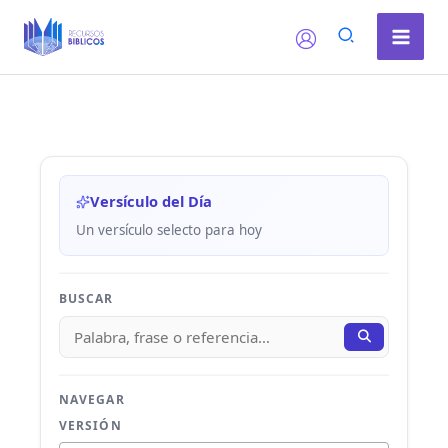
Ir
al
contenido
Versículo del Día
Un versículo selecto para hoy
BUSCAR
NAVEGAR
VERSIÓN