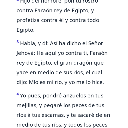
Hijo del hombre, pon tu rostro
contra Faraón rey de Egipto, y
profetiza contra él y
contra todo
Egipto.
3
Habla, y di: Así ha dicho el Señor
Jehová: He aquí yo contra ti, Faraón
rey de Egipto, el gran
dragón que
yace en medio de sus ríos, el cual
dijo: Mío es mi río, y yo me lo hice.
4
Yo pues,
pondré anzuelos en tus
mejillas, y pegaré los peces de tus
ríos á tus escamas, y te sacaré de en
medio de tus ríos, y todos los peces