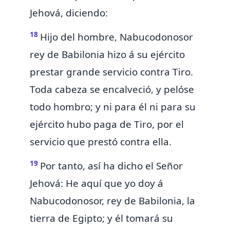
Jehová, diciendo:
18
Hijo del hombre,
Nabucodonosor
rey de Babilonia
hizo á su ejército
prestar grande servicio contra Tiro.
Toda cabeza se encalveció, y pelóse
todo hombro; y ni para él ni para su
ejército hubo paga de Tiro, por el
servicio que prestó contra ella.
19
Por tanto, así ha dicho el Señor
Jehová: He aquí que
yo doy á
Nabucodonosor, rey de Babilonia, la
tierra de Egipto; y él tomará su