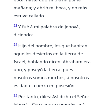
mañana; y abrió mi boca, y
no más
estuve callado.
23
Y fué á mí palabra de Jehová,
diciendo:
24
Hijo del hombre, los que habitan
aquellos
desiertos en la tierra de
Israel, hablando dicen: Abraham era
uno, y poseyó la tierra: pues
nosotros somos muchos; á nosotros
es dada la tierra en posesión.
25
Por tanto, diles: Así dicho el Señor
Jehová:
¿Con sangre comeréis, y á