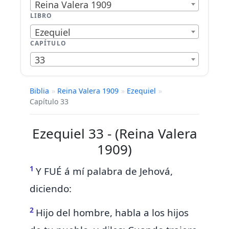
Reina Valera 1909
LIBRO
Ezequiel
CAPÍTULO
33
Biblia
»
Reina Valera 1909
»
Ezequiel
»
Capítulo 33
Ezequiel 33 - (Reina Valera
1909)
1
Y FUÉ á mí palabra de Jehová,
diciendo:
2
Hijo del hombre, habla
a los hijos