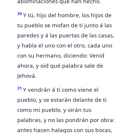
abominaciones que han hecho.
30
Y tú, hijo del hombre, los hijos de
tu pueblo se mofan de ti junto á las
paredes y á las puertas de las casas,
y
habla el uno con el otro, cada uno
con su hermano, diciendo: Venid
ahora, y oid qué palabra sale de
Jehová.
31
Y vendrán á ti como viene el
pueblo, y se estarán delante de ti
como mi pueblo, y oirán tus
palabras, y no las pondrán por obra:
antes
hacen halagos con sus bocas,