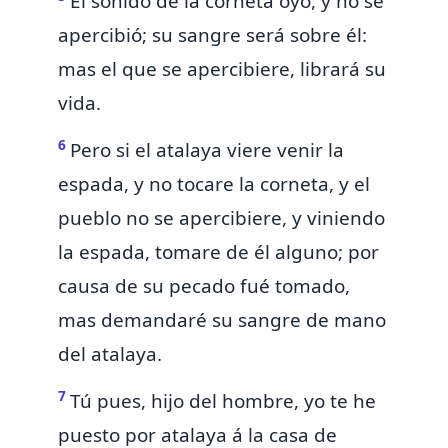
El sonido de la corneta oyó, y no se
apercibió; su sangre será sobre él:
mas el que se apercibiere, librará su
vida.
6
Pero si el atalaya viere venir la
espada, y no tocare la corneta, y el
pueblo no se apercibiere, y viniendo
la espada, tomare de él alguno; por
causa de su pecado fué tomado,
mas demandaré su sangre de mano
del atalaya.
7
Tú pues, hijo del hombre, yo te
he
puesto por atalaya á la casa de