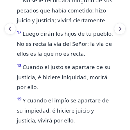
No se le recordará
ninguno de sus
pecados que había cometido: hizo
juicio y justicia; vivirá ciertamente.
17
Luego dirán los hijos
de tu pueblo:
No es recta la vía del Señor: la vía de
ellos
es la que
no es recta.
18
Cuando el justo se
apartare de su
justicia, é hiciere iniquidad, morirá
por ello.
19
Y cuando el impío se apartare de
su impiedad, é hiciere juicio y
justicia, vivirá por ello.