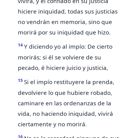
vivirá, y él confiado en su justicia
hiciere iniquidad, todas sus justicias
no vendrán en memoria, sino que
morirá por su iniquidad que hizo.
14
Y
diciendo yo al impío: De cierto
morirás; si él se volviere de su
pecado, é hiciere juicio y justicia,
15
Si el impío
restituyere la prenda,
devolviere lo que hubiere robado,
caminare en las ordenanzas de la
vida, no haciendo iniquidad, vivirá
ciertamente y no morirá.
16