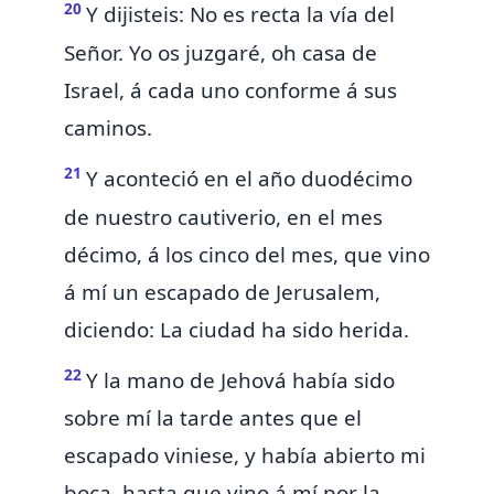
20
Y dijisteis: No es recta la vía del
Señor.
Yo os juzgaré, oh casa de
Israel, á cada uno conforme á sus
caminos.
21
Y aconteció en el año duodécimo
de nuestro cautiverio, en el
mes
décimo, á los cinco del mes, que vino
á mí un escapado de Jerusalem,
diciendo:
La ciudad ha sido herida.
22
Y la mano de Jehová había sido
sobre mí la tarde antes que el
escapado viniese, y había abierto mi
boca, hasta que vino á mí por la