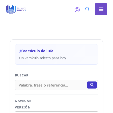
Ir
al
contenido
Versículo del Día
Un versículo selecto para hoy
BUSCAR
NAVEGAR
VERSIÓN