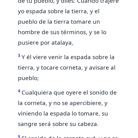
de tu pueblo, y diles:
Cuando trajere
yo espada sobre la tierra, y el
pueblo de la tierra tomare un
hombre de sus términos, y se lo
pusiere por atalaya,
3
Y él viere venir la espada sobre la
tierra, y tocare corneta, y avisare al
pueblo;
4
Cualquiera que oyere
el sonido de
la corneta, y no se apercibiere, y
viniendo la espada lo tomare,
su
sangre será sobre su cabeza.
5