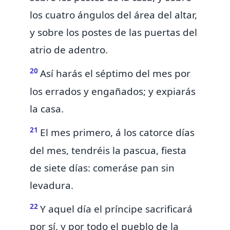
los cuatro ángulos del área del altar,
y sobre los postes de las puertas del
atrio de adentro.
20
Así harás el séptimo del mes por
los errados y engañados; y expiarás
la casa.
21
El
mes
primero, á los catorce días
del mes, tendréis la pascua, fiesta
de siete días: comeráse pan sin
levadura.
22
Y aquel día el príncipe sacrificará
por sí, y por todo el pueblo de la