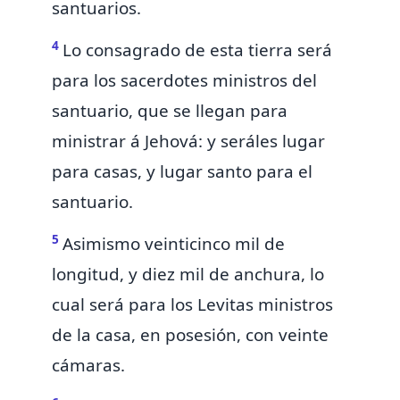
santuarios.
4
Lo consagrado de esta tierra
será
para los sacerdotes ministros del
santuario, que se llegan para
ministrar á Jehová: y seráles lugar
para casas, y lugar santo para el
santuario.
5
Asimismo veinticinco mil de
longitud, y diez mil de anchura, lo
cual será para los Levitas ministros
de la casa, en posesión,
con
veinte
cámaras.