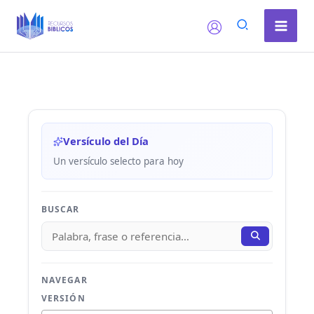
Ir
al
contenido
Versículo del Día
Un versículo selecto para hoy
BUSCAR
NAVEGAR
VERSIÓN