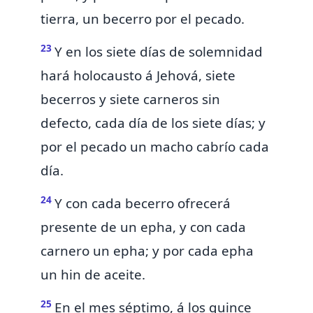
tierra, un becerro por el pecado.
23
Y en los siete días de solemnidad
hará holocausto á Jehová, siete
becerros y siete carneros sin
defecto, cada día de los siete días;
y
por el pecado un macho cabrío cada
día.
24
Y con cada becerro ofrecerá
presente de un epha, y con cada
carnero un epha; y por cada epha
un
hin de aceite.
25
En el
mes
séptimo, á los quince