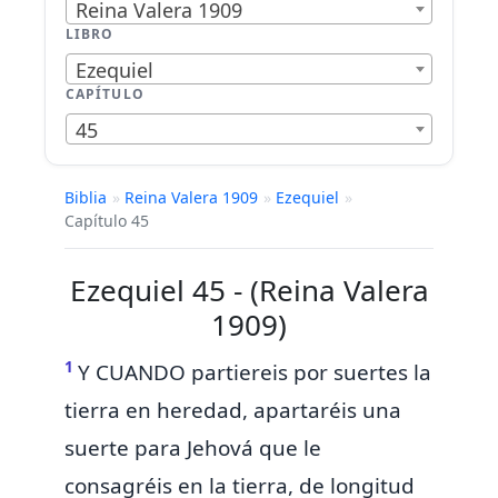
Reina Valera 1909
LIBRO
Ezequiel
CAPÍTULO
45
Biblia
»
Reina Valera 1909
»
Ezequiel
»
Capítulo 45
Ezequiel 45 - (Reina Valera
1909)
1
Y CUANDO
partiereis por suertes la
tierra en heredad, apartaréis
una
suerte para Jehová que le
consagréis en la tierra, de longitud