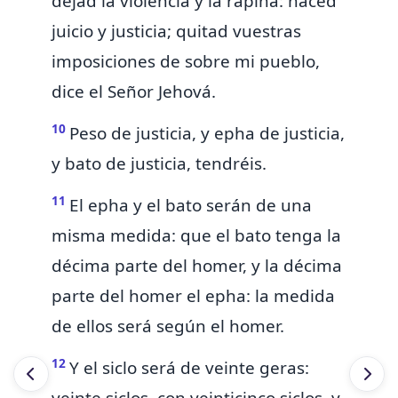
dejad la violencia y la rapiña: haced
juicio y justicia; quitad vuestras
imposiciones de sobre mi pueblo,
dice el Señor Jehová.
10
Peso de justicia,
y epha de justicia,
y bato de justicia, tendréis.
11
El epha y el bato serán de una
misma medida: que el bato tenga la
décima parte del
homer, y la décima
parte del homer el epha: la medida
de ellos será según el homer.
12
Y
el siclo será de veinte geras: