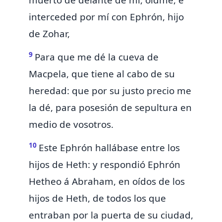
muerto de delante de mí, oidme, é
interceded por mí con Ephrón, hijo
de Zohar,
9
Para que me dé la cueva de
Macpela, que tiene al cabo de su
heredad: que por
su justo precio me
la dé, para posesión de sepultura en
medio de vosotros.
10
Este Ephrón hallábase entre los
hijos de Heth: y respondió Ephrón
Hetheo á Abraham, en oídos de los
hijos de Heth, de todos los que
entraban por la puerta de su ciudad,