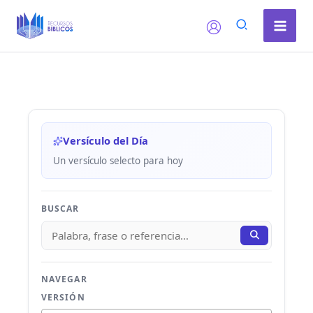
Ir
al
contenido
Versículo del Día
Un versículo selecto para hoy
BUSCAR
NAVEGAR
VERSIÓN