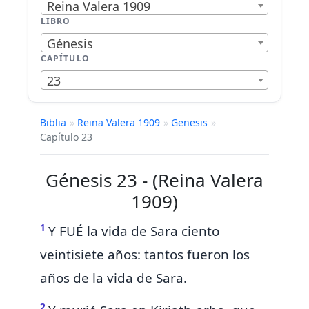
Reina Valera 1909
LIBRO
Génesis
CAPÍTULO
23
Biblia
»
Reina Valera 1909
»
Genesis
»
Capítulo 23
Génesis 23 - (Reina Valera
1909)
1
Y FUÉ la vida de Sara ciento
veintisiete años: tantos fueron los
años de la vida de Sara.
2