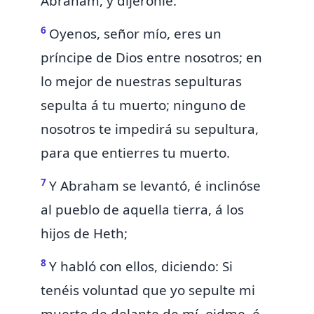
Abraham, y dijéronle:
6
Oyenos, señor mío, eres un
príncipe de Dios entre nosotros; en
lo mejor de nuestras sepulturas
sepulta á tu muerto; ninguno de
nosotros te impedirá su sepultura,
para que entierres tu muerto.
7
Y Abraham se levantó, é inclinóse
al pueblo de aquella tierra, á los
hijos de Heth;
8
Y habló con ellos, diciendo: Si
tenéis voluntad que yo sepulte mi