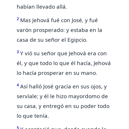
habían llevado allá.
2
Mas Jehová fué con José, y fué
varón prosperado: y estaba en la
casa de su señor el Egipcio.
3
Y vió su señor que Jehová era con
él, y que todo lo que él hacía,
Jehová
lo hacía prosperar en su mano.
4
Así halló José gracia en sus ojos, y
servíale; y él le hizo mayordomo de
su casa, y
entregó en su poder todo
lo que tenía.
5