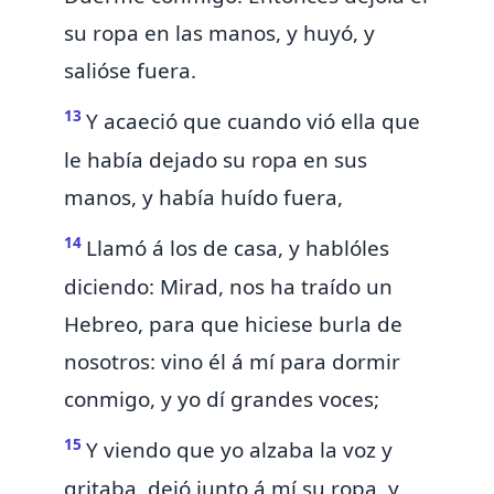
su ropa en las manos, y huyó, y
salióse fuera.
13
Y acaeció que cuando vió ella que
le había dejado su ropa en sus
manos, y había huído fuera,
14
Llamó á los de casa, y hablóles
diciendo: Mirad, nos ha traído un
Hebreo, para que hiciese burla de
nosotros: vino él á mí para dormir
conmigo, y yo dí grandes voces;
15
Y viendo que yo alzaba la voz y
gritaba, dejó junto á mí su ropa, y