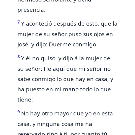
presencia.
7
Y aconteció después de esto, que la
mujer de su señor puso sus ojos en
José, y dijo: Duerme conmigo.
8
Y él no quiso, y dijo á la mujer de
su señor: He aquí que mi señor no
sabe conmigo lo que hay en casa, y
ha puesto en mi mano todo lo que
tiene:
9
No hay otro mayor que yo en esta
casa, y ninguna cosa me ha
reservado sino á ti, por cuanto tú