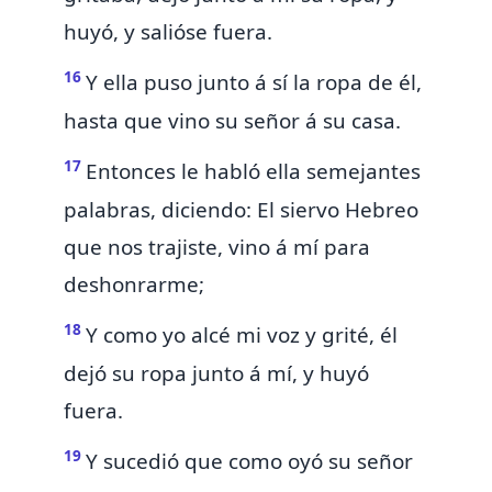
huyó, y salióse fuera.
16
Y ella puso junto á sí la ropa de él,
hasta que vino su señor á su casa.
17
Entonces le habló ella semejantes
palabras, diciendo: El siervo Hebreo
que nos trajiste, vino á mí para
deshonrarme;
18
Y como yo alcé mi voz y grité, él
dejó su ropa junto á mí, y huyó
fuera.
19
Y sucedió que como oyó su señor