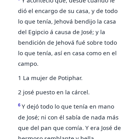
Y aconteció que, desde cuando le
dió el encargo de su casa, y de todo
lo que tenía,
Jehová bendijo la casa
del Egipcio á causa de José; y la
bendición de Jehová fué sobre todo
lo que tenía, así en casa como en el
campo.
1 La mujer de Potiphar.
2 josé puesto en la cárcel.
6
Y dejó todo lo que tenía en mano
de José; ni con él sabía de nada más
que del pan que comía. Y era José
de
hermoso semblante y bella