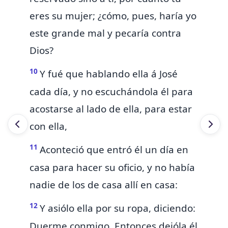
eres su mujer; ¿cómo, pues, haría yo
este grande mal
y pecaría contra
Dios?
10
Y fué que hablando ella á José
cada día, y no
escuchándola él para
acostarse al lado de ella, para estar
con ella,
11
Aconteció que entró él un día en
casa para hacer su oficio, y no había
nadie de los de casa allí en casa:
12
Y asiólo ella por su ropa, diciendo:
Duerme conmigo. Entonces dejóla él