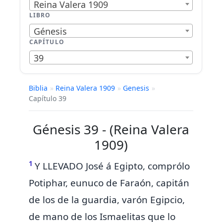
Reina Valera 1909
LIBRO
Génesis
CAPÍTULO
39
Biblia
»
Reina Valera 1909
»
Genesis
»
Capítulo 39
Génesis 39 - (Reina Valera
1909)
1
Y LLEVADO José á Egipto, comprólo
Potiphar, eunuco de Faraón, capitán
de los de la guardia, varón Egipcio,
de mano de los Ismaelitas que lo