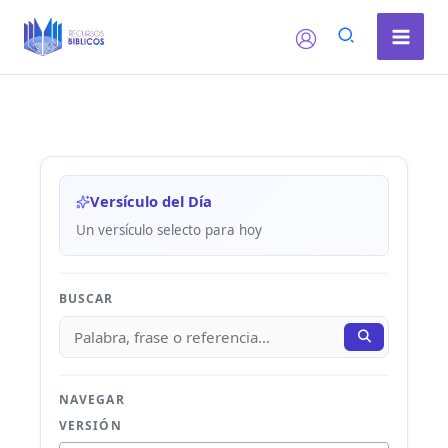
Ir
al
contenido
Versículo del Día
Un versículo selecto para hoy
BUSCAR
NAVEGAR
VERSIÓN