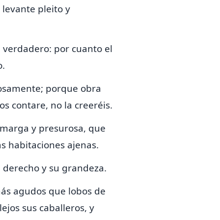
levante pleito y
ale verdadero: por cuanto el
o.
mosamente; porque obra
s contare, no la creeréis.
 amarga y presurosa, que
as habitaciones ajenas.
u derecho y su grandeza.
 más agudos que lobos de
lejos sus caballeros, y