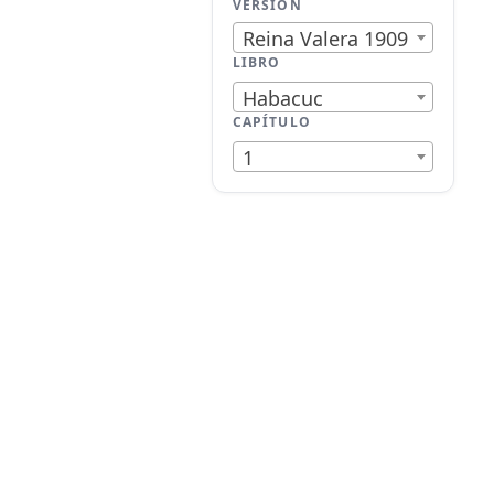
VERSIÓN
Reina Valera 1909
LIBRO
Habacuc
CAPÍTULO
1