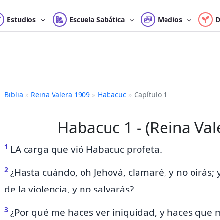
Estudios
Escuela Sabática
Medios
D
Biblia
»
Reina Valera 1909
»
Habacuc
»
Capítulo 1
Habacuc 1 - (Reina Val
1
LA carga que vió Habacuc profeta.
2
¿Hasta cuándo, oh Jehová, clamaré, y no oirás;
de la violencia, y no salvarás?
3
¿Por qué me haces ver iniquidad, y haces que m