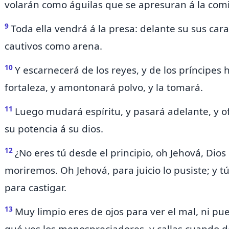
volarán como águilas que se apresuran á la com
9
Toda ella vendrá á la presa: delante su sus cara
cautivos como arena.
10
Y escarnecerá de los reyes, y de los príncipes 
fortaleza, y amontonará polvo, y la tomará.
11
Luego mudará espíritu, y pasará adelante, y 
su potencia á su dios.
12
¿No eres tú desde el principio, oh Jehová, Dio
moriremos. Oh Jehová,
para juicio lo pusiste; y t
para castigar.
13
Muy limpio eres de ojos para ver el mal, ni pue