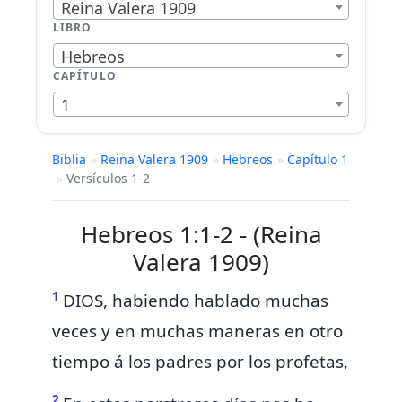
Reina Valera 1909
LIBRO
Hebreos
CAPÍTULO
1
Biblia
»
Reina Valera 1909
»
Hebreos
»
Capítulo 1
»
Versículos 1-2
Hebreos 1:1-2 - (Reina
Valera 1909)
1
DIOS, habiendo hablado muchas
veces y
en muchas maneras en otro
tiempo á los padres por los profetas,
2