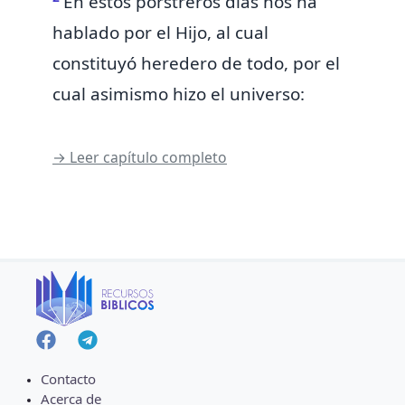
En
estos porstreros días nos ha
hablado por
el Hijo, al cual
constituyó
heredero de todo,
por el
cual asimismo hizo el universo:
→ Leer capítulo completo
Contacto
Acerca de