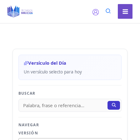
Ir
al
contenido
Versículo del Día
Un versículo selecto para hoy
BUSCAR
NAVEGAR
VERSIÓN