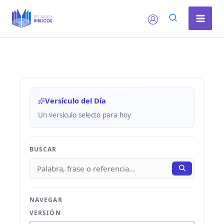
Ir
al
contenido
Versículo del Día
Un versículo selecto para hoy
BUSCAR
NAVEGAR
VERSIÓN