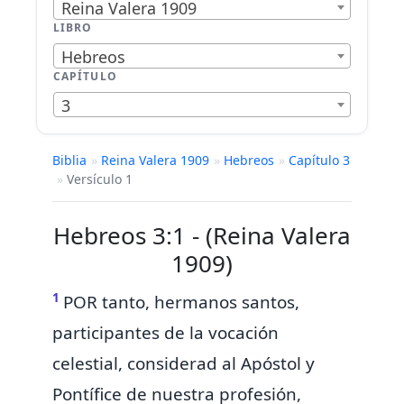
Reina Valera 1909
LIBRO
Hebreos
CAPÍTULO
3
Biblia
»
Reina Valera 1909
»
Hebreos
»
Capítulo 3
»
Versículo 1
Hebreos 3:1 - (Reina Valera
1909)
1
POR tanto, hermanos santos,
participantes de
la vocación
celestial, considerad
al Apóstol y
Pontífice de nuestra
profesión,