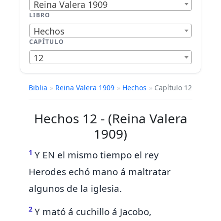
Reina Valera 1909
LIBRO
Hechos
CAPÍTULO
12
Biblia
»
Reina Valera 1909
»
Hechos
»
Capítulo 12
Hechos 12 - (Reina Valera
1909)
1
Y EN el mismo tiempo el rey
Herodes echó mano á maltratar
algunos de la iglesia.
2
Y mató á cuchillo á
Jacobo,