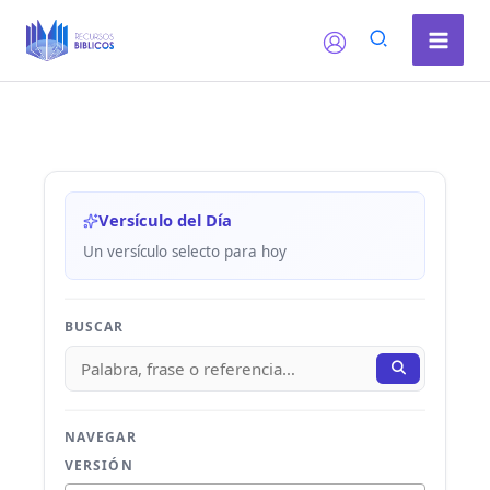
Ir
al
contenido
Versículo del Día
Un versículo selecto para hoy
BUSCAR
NAVEGAR
VERSIÓN