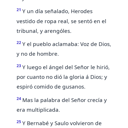
21
Y un día señalado, Herodes
vestido de ropa real, se sentó en el
tribunal, y arengóles.
22
Y el pueblo aclamaba: Voz de Dios,
y no de hombre.
23
Y luego el ángel del Señor le hirió,
por cuanto no dió la gloria á Dios; y
espiró comido de gusanos.
24
Mas
la palabra del Señor crecía y
era multiplicada.
25
Y Bernabé y Saulo volvieron de