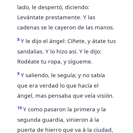
lado, le despertó, diciendo:
Levántate prestamente. Y las
cadenas se le cayeron de las manos.
8
Y le dijo el ángel: Cíñete, y átate tus
sandalias. Y lo hizo así. Y le dijo:
Rodéate tu ropa, y sígueme.
9
Y saliendo, le seguía; y no sabía
que era verdad lo que hacía el
ángel, mas pensaba que veía visión.
10
Y como pasaron la primera y la
segunda guardia, vinieron á la
puerta de hierro que va á la ciudad,