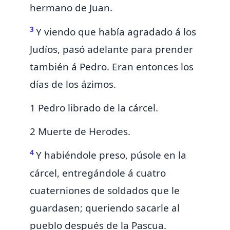
hermano de Juan.
3
Y
viendo que había agradado á los
Judíos, pasó adelante para prender
también á Pedro. Eran entonces los
días de los ázimos.
1 Pedro librado de la cárcel.
2 Muerte de Herodes.
4
Y habiéndole preso, púsole en la
cárcel, entregándole á cuatro
cuaterniones de soldados que le
guardasen; queriendo sacarle al
pueblo después
de la Pascua.