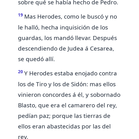
sobre qué se había hecho de Pedro.
19
Mas Herodes, como le buscó y no
le halló, hecha inquisición de los
guardas, los mandó llevar. Después
descendiendo de Judea á Cesarea,
se quedó
allí.
20
Y Herodes estaba enojado contra
los de Tiro y los de Sidón: mas ellos
vinieron concordes á él, y sobornado
Blasto, que era el camarero del rey,
pedían paz; porque las tierras de
ellos eran abastecidas por las del
rey.