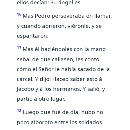
ellos decían:
Su ángel es.
16
Mas Pedro perseveraba en llamar:
y cuando abrieron, viéronle, y se
espantaron.
17
Mas él haciéndoles con la mano
señal de que callasen, les contó
cómo el Señor le había sacado de la
cárcel. Y dijo: Haced saber esto á
Jacobo y á los hermanos. Y salió, y
partió á otro lugar.
18
Luego que fué de día, hubo no
poco alboroto entre los soldados