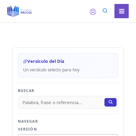
Ir
al
contenido
Versículo del Día
Un versículo selecto para hoy
BUSCAR
NAVEGAR
VERSIÓN