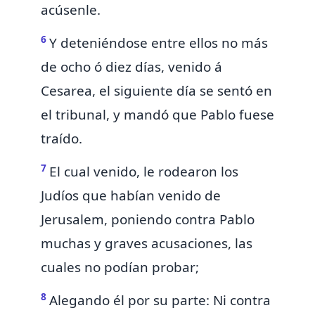
acúsenle.
6
Y deteniéndose entre ellos no más
de ocho ó diez días, venido á
Cesarea, el siguiente día se sentó en
el tribunal, y mandó que Pablo fuese
traído.
7
El cual venido, le rodearon los
Judíos
que habían venido de
Jerusalem,
poniendo contra Pablo
muchas y graves acusaciones, las
cuales no podían probar;
8
Alegando él por su parte:
Ni contra