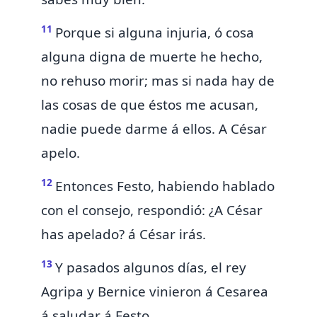
11
Porque si alguna injuria, ó cosa
alguna digna de muerte he hecho,
no rehuso morir; mas si nada hay de
las cosas de que éstos me acusan,
nadie puede darme á ellos.
A César
apelo.
12
Entonces Festo, habiendo hablado
con el consejo, respondió: ¿A César
has apelado? á César irás.
13
Y pasados algunos días, el rey
Agripa y Bernice vinieron á Cesarea
á saludar á Festo.