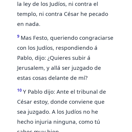
la ley de los Judíos, ni contra el
templo, ni contra César he pecado
en nada.
9
Mas Festo,
queriendo congraciarse
con los Judíos, respondiendo á
Pablo, dijo:
¿Quieres subir á
Jerusalem, y allá ser juzgado de
estas cosas delante de mí?
10
Y Pablo dijo: Ante el tribunal de
César estoy, donde conviene que
sea juzgado. A los Judíos no he
hecho injuria ninguna, como tú
sabes muy bien.