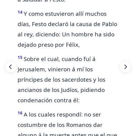
14
Y como estuvieron allí muchos
días, Festo declaró la causa de Pablo
al rey, diciendo:
Un hombre ha sido
dejado preso por Félix,
15
Sobre el cual, cuando fuí á
Jerusalem, vinieron á
mí
los
príncipes de los sacerdotes y los
ancianos de los Judíos, pidiendo
condenación contra él:
16
A los cuales respondí: no ser
costumbre de los Romanos dar
alguno á la muerte antes que
el que