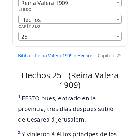
Reina Valera 1909
LIBRO
Hechos
CAPÍTULO
25
Biblia
»
Reina Valera 1909
»
Hechos
»
Capítulo 25
Hechos 25 - (Reina Valera
1909)
1
FESTO pues, entrado en la
provincia, tres días después subió
de Cesarea á Jerusalem.
2
Y
vinieron á él los príncipes de los