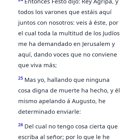
Entonces Festo dijo: Rey Agripa, y
todos los varones que estáis aquí
juntos con nosotros: veis á éste, por
el cual toda la multitud de los Judíos
me ha demandado en Jerusalem y
aquí, dando voces que
no conviene
que viva más;
25
Mas yo, hallando que
ninguna
cosa digna de muerte ha hecho, y
él
mismo apelando á Augusto, he
determinado enviarle:
26
Del cual no tengo cosa cierta que
escriba al señor; por lo que le he