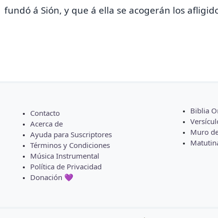
fundó á Sión, y que á ella se acogerán
los afligi
Biblia O
Contacto
Versícul
Acerca de
Muro de
Ayuda para Suscriptores
Matutin
Términos y Condiciones
Música Instrumental
Política de Privacidad
Donación 💜