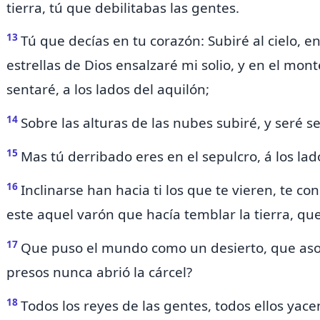
tierra, tú que debilitabas las gentes.
13
Tú que decías en tu corazón:
Subiré al cielo, en
estrellas de Dios ensalzaré mi solio, y en el
monte
sentaré,
a los lados del aquilón;
14
Sobre las alturas de las nubes subiré, y seré s
15
Mas tú
derribado eres en el sepulcro, á los lad
16
Inclinarse han hacia ti los que te vieren, te c
este aquel varón que hacía temblar la tierra, que
17
Que puso el mundo como un desierto, que asol
presos nunca abrió la cárcel?
18
Todos los reyes de las gentes, todos ellos ya