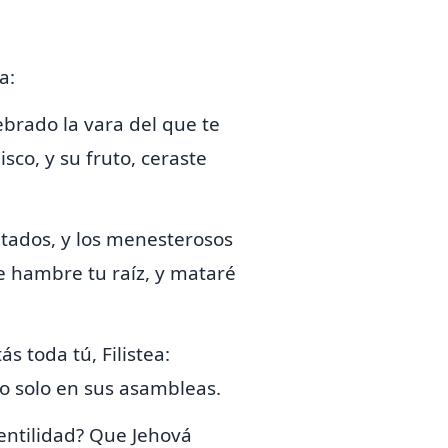
a:
ebrado la vara del que te
isco, y su fruto, ceraste
tados, y los menesterosos
 hambre tu raíz, y mataré
s toda tú, Filistea:
 solo en sus asambleas.
gentilidad? Que
Jehová