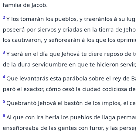
familia de Jacob.
2
Y los tomarán los pueblos,
y traeránlos á su luga
poseerá por siervos y criadas en la tierra de Jeho
los cautivaron,
y señorearán á los que los oprimi
3
Y será en el día que Jehová te diere reposo de t
de la dura servidumbre en que te hicieron servir
4
Que
levantarás esta parábola sobre el rey de Ba
paró el exactor,
cómo
cesó
la ciudad codiciosa de
5
Quebrantó Jehová el bastón de los impíos,
el c
6
Al que con ira hería los pueblos de llaga perma
enseñoreaba de las gentes con furor, y las perse