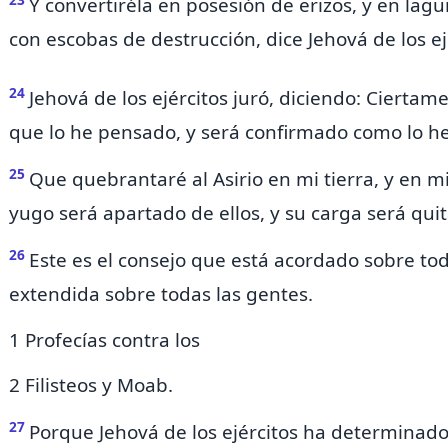
Y convertiréla en posesión de erizos, y en lagu
con escobas de destrucción, dice Jehová de los ej
24
Jehová de los ejércitos juró, diciendo: Cierta
que lo he pensado, y será confirmado como lo h
25
Que quebrantaré al Asirio en mi tierra, y en m
yugo será apartado de ellos, y su carga será qu
26
Este
es
el consejo que está acordado sobre toda
extendida sobre todas las gentes.
1 Profecías contra los
2 Filisteos y Moab.
27
Porque Jehová de los ejércitos ha determinado: