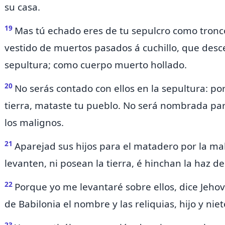
su casa.
19
Mas tú echado eres de tu sepulcro como tron
vestido de muertos pasados á cuchillo, que desc
sepultura; como cuerpo muerto hollado.
20
No serás contado con ellos en la sepultura: po
tierra, mataste tu pueblo.
No será nombrada par
los malignos.
21
Aparejad sus hijos para el matadero por
la ma
levanten, ni posean la tierra, é hinchan la haz 
22
Porque yo me levantaré sobre ellos, dice Jehová
de Babilonia
el nombre y las reliquias, hijo y niet
23