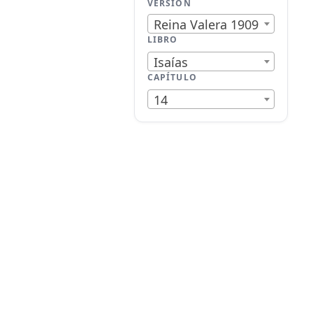
VERSIÓN
Reina Valera 1909
LIBRO
Isaías
CAPÍTULO
14