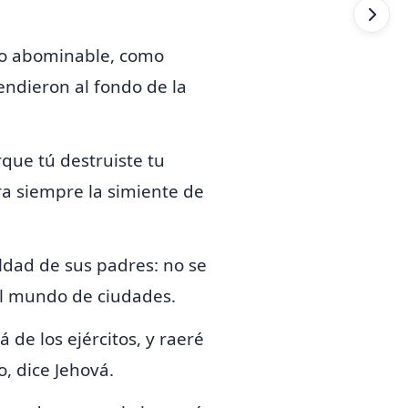
co abominable,
como
endieron al fondo de la
rque tú destruiste tu
a siempre la simiente de
ldad de sus padres:
no se
del mundo de ciudades.
 de los ejércitos, y raeré
o, dice Jehová.