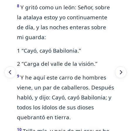
8
Y gritó como un león: Señor, sobre
la atalaya estoy yo continuamente
de día, y las noches enteras sobre
mi guarda:
1 “Cayó, cayó Babilonia.”
2 “Carga del valle de la visión.”
9
Y he aquí este carro de hombres
viene, un par de caballeros. Después
habló, y dijo:
Cayó, cayó Babilonia; y
todos los ídolos de sus dioses
quebrantó en tierra.
10