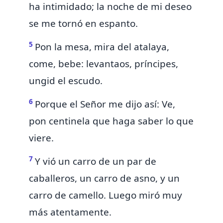
ha intimidado;
la noche de mi deseo
se me tornó en espanto.
5
Pon la mesa, mira del atalaya,
come, bebe: levantaos, príncipes,
ungid el escudo.
6
Porque el Señor me dijo así: Ve,
pon centinela que haga saber lo que
viere.
7
Y vió un carro
de un par de
caballeros, un carro de asno, y un
carro de camello. Luego miró muy
más atentamente.