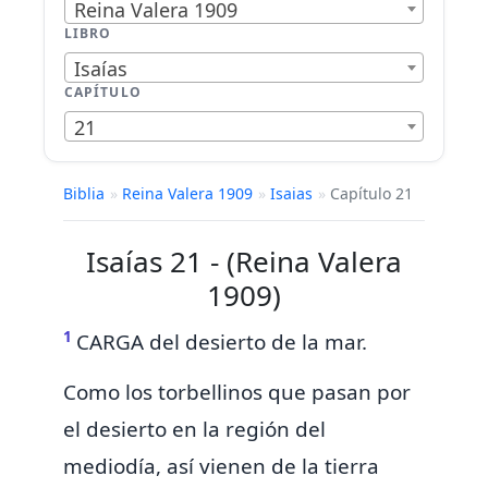
Reina Valera 1909
LIBRO
Isaías
CAPÍTULO
21
Biblia
»
Reina Valera 1909
»
Isaias
»
Capítulo 21
Isaías 21 - (Reina Valera
1909)
1
CARGA del desierto de la
mar.
Como
los torbellinos que pasan por
el desierto en la región del
mediodía,
así
vienen de la tierra