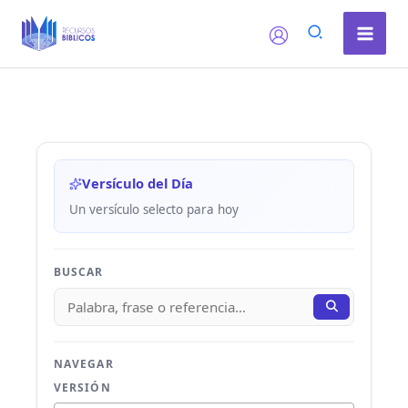
Ir
al
contenido
Versículo del Día
Un versículo selecto para hoy
BUSCAR
NAVEGAR
VERSIÓN