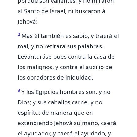
porque son valientes; y no miraron
al Santo de Israel, ni buscaron á
Jehová!
2
Mas él también es sabio, y traerá el
mal, y
no retirará sus palabras.
Levantaráse pues contra la casa de
los malignos, y contra el auxilio de
los obradores de iniquidad.
3
Y los Egipcios hombres son, y no
Dios; y sus caballos carne, y no
espíritu: de manera que en
extendiendo Jehová su mano, caerá
el ayudador, y caerá el ayudado, y