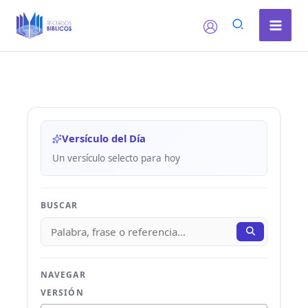
Ir
al
contenido
Versículo del Día
Un versículo selecto para hoy
BUSCAR
NAVEGAR
VERSIÓN