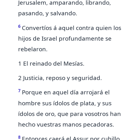
Jerusalem,
amparando, librando,
pasando, y salvando.
6
Convertíos á aquel contra quien los
hijos de Israel
profundamente se
rebelaron.
1 El reinado del Mesías.
2 Justicia, reposo y seguridad.
7
Porque en aquel día
arrojará el
hombre sus ídolos de plata, y sus
ídolos de oro, que para vosotros han
hecho vuestras manos pecadoras.
8
Entonces caerá el Assur
por cuhillo,