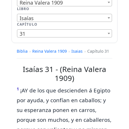
Reina Valera 1909
LIBRO
Isaías
CAPÍTULO
31
Biblia
»
Reina Valera 1909
»
Isaias
»
Capítulo 31
Isaías 31 - (Reina Valera
1909)
1
¡AY de los que
descienden á Egipto
por ayuda, y
confían en caballos; y
su esperanza ponen en carros,
porque son muchos, y en caballeros,