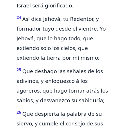
Israel será glorificado.
24
Así dice Jehová,
tu Redentor, y
formador tuyo desde el vientre: Yo
Jehová, que lo hago todo, que
extiendo solo los cielos, que
extiendo la tierra por mí mismo;
25
Que deshago las señales de los
adivinos, y
enloquezco á los
agoreros; que hago tornar atrás los
sabios, y
desvanezco su sabiduría;
26
Que despierta la palabra de
su
siervo, y cumple el consejo de sus