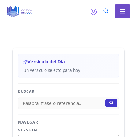
Ir
al
contenido
Versículo del Día
Un versículo selecto para hoy
BUSCAR
NAVEGAR
VERSIÓN