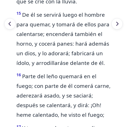
que se críe con la lluvia.
15
De él se servirá luego el hombre
para quemar, y tomará de ellos para
calentarse; encenderá también
el
horno,
y cocerá panes: hará además
un dios, y lo adorará; fabricará un
ídolo, y
arrodillaráse delante de él.
16
Parte del
leño
quemará en el
fuego; con parte de él comerá carne,
aderezará asado, y se saciará;
después se calentará, y dirá: ¡Oh!
heme calentado, he visto el fuego;
17