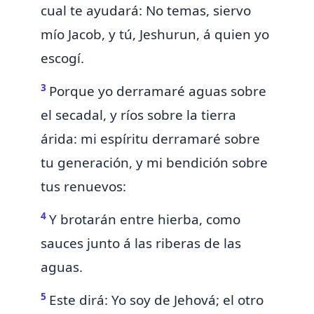
cual te ayudará:
No temas, siervo
mío Jacob, y tú,
Jeshurun, á quien yo
escogí.
3
Porque
yo derramaré aguas sobre
el secadal, y ríos sobre la
tierra
árida: mi espíritu derramaré sobre
tu generación, y mi bendición sobre
tus renuevos:
4
Y brotarán entre hierba, como
sauces junto á las riberas de las
aguas.
5
Este dirá: Yo soy de Jehová; el otro