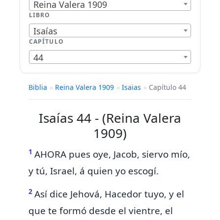
Reina Valera 1909
LIBRO
Isaías
CAPÍTULO
44
Biblia
»
Reina Valera 1909
»
Isaias
»
Capítulo 44
Isaías 44 - (Reina Valera
1909)
1
AHORA pues oye,
Jacob, siervo mío,
y
tú,
Israel, á quien yo escogí.
2
Así dice Jehová, Hacedor tuyo, y el
que
te formó desde el vientre, el