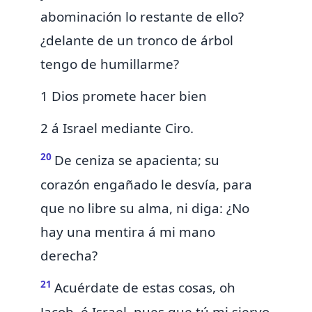
abominación lo restante de ello?
¿delante de un tronco de árbol
tengo de humillarme?
1 Dios promete hacer bien
2 á Israel mediante Ciro.
20
De ceniza se apacienta;
su
corazón engañado le desvía, para
que no libre su alma, ni diga: ¿No
hay
una mentira á mi mano
derecha?
21
Acuérdate de estas cosas, oh
Jacob, é Israel, pues que
tú mi siervo