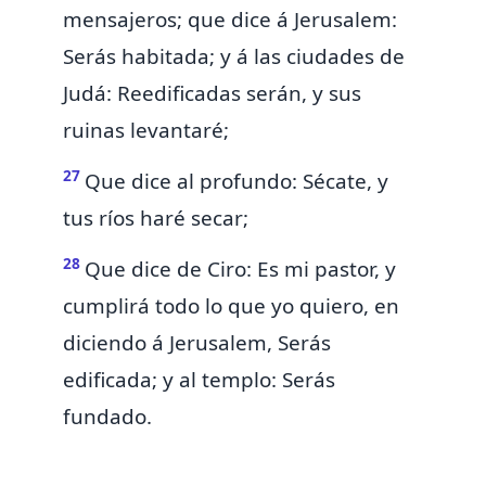
mensajeros; que dice á Jerusalem:
Serás habitada; y á las ciudades de
Judá: Reedificadas serán, y sus
ruinas levantaré;
27
Que dice al profundo:
Sécate, y
tus ríos haré secar;
28
Que dice de
Ciro:
Es
mi pastor, y
cumplirá todo lo que yo quiero, en
diciendo á Jerusalem,
Serás
edificada; y al templo: Serás
fundado.