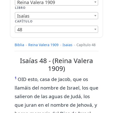
Reina Valera 1909
LIBRO
Isaías
CAPÍTULO
48
Biblia
»
Reina Valera 1909
»
Isaias
»
Capítulo 48
Isaías 48 - (Reina Valera
1909)
1
OID esto, casa de Jacob, que os
llamáis del nombre de Israel,
los que
salieron de las aguas de Judá,
los
que juran en el nombre de Jehová, y