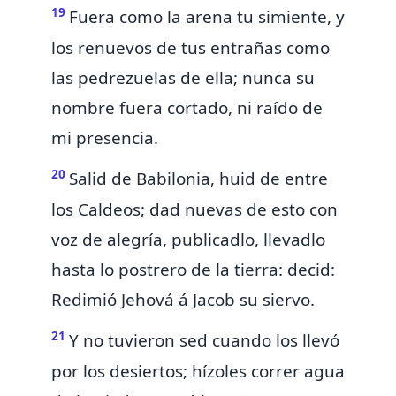
19
Fuera como la arena
tu simiente, y
los renuevos de tus entrañas como
las pedrezuelas de ella; nunca su
nombre fuera cortado, ni raído de
mi presencia.
20
Salid de Babilonia,
huid de entre
los Caldeos; dad nuevas de esto con
voz de alegría, publicadlo, llevadlo
hasta lo postrero de la tierra: decid:
Redimió Jehová á Jacob su siervo.
21
Y no tuvieron sed cuando los llevó
por los desiertos;
hízoles correr agua