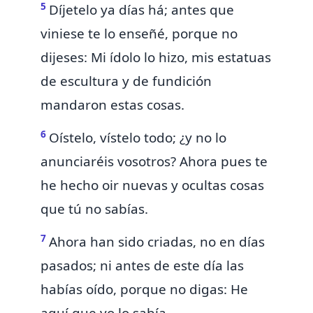
5
Díjetelo ya días há; antes que
viniese te lo enseñé,
porque no
dijeses: Mi ídolo lo hizo, mis estatuas
de escultura y de fundición
mandaron estas cosas.
6
Oístelo, vístelo todo; ¿y no lo
anunciaréis vosotros? Ahora pues te
he hecho oir nuevas y ocultas cosas
que tú no sabías.
7
Ahora han sido criadas, no en días
pasados; ni antes de este día las
habías oído, porque no digas: He