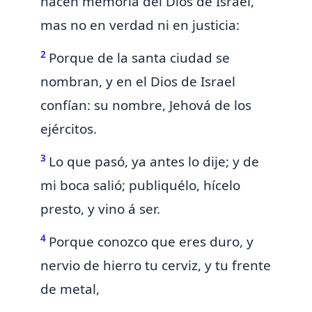
hacen memoria del
Dios de Israel,
mas no en verdad ni en justicia:
2
Porque de la santa ciudad se
nombran, y
en el Dios de Israel
confían: su nombre, Jehová de los
ejércitos.
3
Lo que pasó,
ya antes lo dije; y de
mi boca salió; publiquélo, hícelo
presto, y vino á ser.
4
Porque conozco que eres
duro, y
nervio de hierro tu cerviz, y tu frente
de metal,