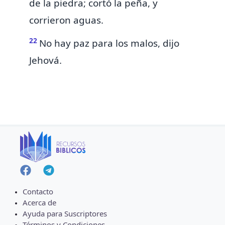
de la piedra; cortó la peña, y
corrieron aguas.
22
No hay paz
para los malos, dijo
Jehová.
Contacto
Acerca de
Ayuda para Suscriptores
Términos y Condiciones