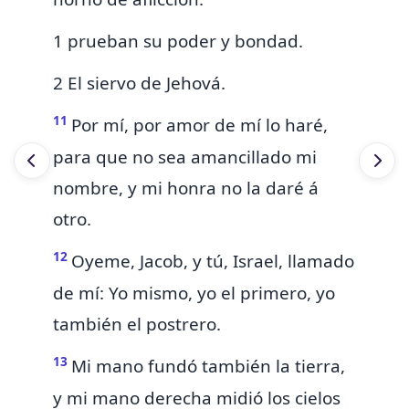
1 prueban su poder y bondad.
2 El siervo de Jehová.
11
Por mí, por amor de mí lo haré,
para que no sea amancillado
mi
nombre,
y mi honra no la daré á
otro.
12
Oyeme, Jacob, y
tú,
Israel, llamado
de mí:
Yo mismo,
yo el primero, yo
también el postrero.
13
Mi mano
fundó también la tierra,
y mi mano derecha midió los cielos