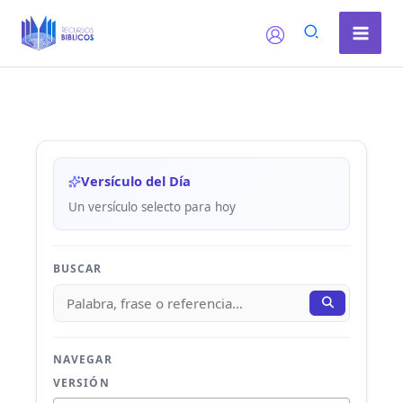
Ir
al
contenido
Versículo del Día
Un versículo selecto para hoy
BUSCAR
NAVEGAR
VERSIÓN