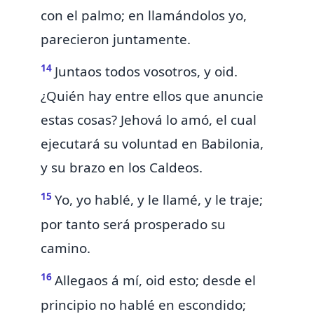
con el palmo; en llamándolos yo,
parecieron juntamente.
14
Juntaos todos vosotros, y oid.
¿Quién hay entre ellos que anuncie
estas cosas?
Jehová lo amó,
el cual
ejecutará su voluntad en Babilonia,
y su brazo en los
Caldeos.
15
Yo, yo hablé, y le llamé,
y le traje;
por tanto será prosperado su
camino.
16
Allegaos á mí, oid esto; desde el
principio
no hablé en escondido;