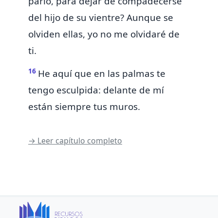
parió, para dejar de compadecerse
del hijo de su vientre? Aunque se
olviden ellas,
yo no me olvidaré de
ti.
16
He aquí
que en las palmas te
tengo esculpida: delante de mí
están siempre tus muros.
→ Leer capítulo completo