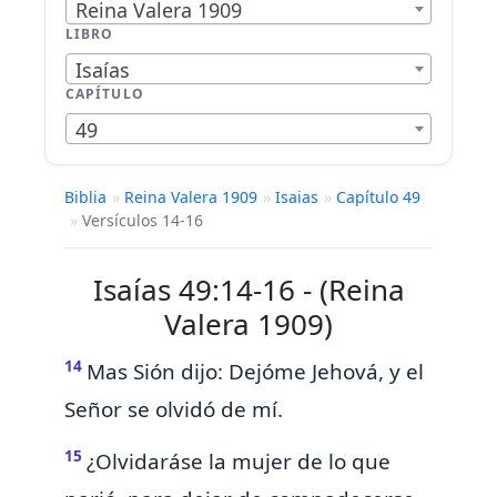
Reina Valera 1909
LIBRO
Isaías
CAPÍTULO
49
Biblia
»
Reina Valera 1909
»
Isaias
»
Capítulo 49
»
Versículos 14-16
Isaías 49:14-16 - (Reina
Valera 1909)
14
Mas Sión dijo:
Dejóme Jehová, y el
Señor se olvidó de mí.
15
¿Olvidaráse la mujer
de lo que