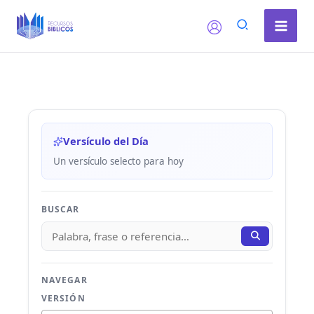
Ir
al
contenido
Versículo del Día
Un versículo selecto para hoy
BUSCAR
NAVEGAR
VERSIÓN