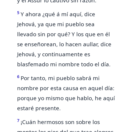
y el Assur lo cautivó sin razón.
5
Y ahora ¿qué á mí aquí, dice
Jehová, ya que mi pueblo sea
llevado sin por qué? Y los que en él
se enseñorean, lo hacen aullar, dice
Jehová, y continuamente
es
blasfemado mi nombre todo el día.
6
Por tanto, mi pueblo sabrá mi
nombre por esta causa en
aquel día:
porque
yo mismo que hablo, he aquí
estaré presente.
7
¡Cuán hermosos
son sobre los