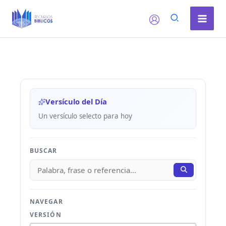
Ir
al
contenido
Versículo del Día
Un versículo selecto para hoy
BUSCAR
NAVEGAR
VERSIÓN