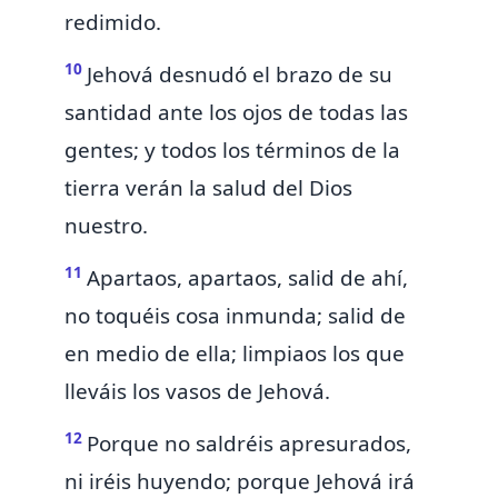
redimido.
10
Jehová desnudó el
brazo de su
santidad ante los ojos de todas las
gentes; y
todos los términos de la
tierra verán la salud del Dios
nuestro.
11
Apartaos, apartaos, salid de ahí,
no toquéis cosa inmunda; salid de
en medio de ella; limpiaos
los que
lleváis los vasos de Jehová.
12
Porque
no saldréis apresurados,
ni iréis huyendo; porque Jehová irá