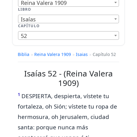
Reina Valera 1909
LIBRO
Isaías
CAPÍTULO
52
Biblia
»
Reina Valera 1909
»
Isaias
»
Capítulo 52
Isaías 52 - (Reina Valera
1909)
1
DESPIERTA,
despierta, vístete tu
fortaleza, oh Sión; vístete tu ropa de
hermosura,
oh Jerusalem, ciudad
santa: porque nunca más