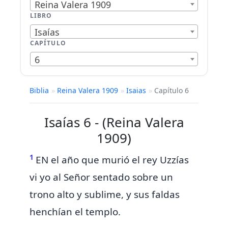
Reina Valera 1909
LIBRO
Isaías
CAPÍTULO
6
Biblia
»
Reina Valera 1909
»
Isaias
»
Capítulo 6
Isaías 6 - (Reina Valera
1909)
1
EN el año que murió el rey
Uzzías
vi yo al Señor sentado sobre un
trono alto y sublime, y sus faldas
henchían el templo.