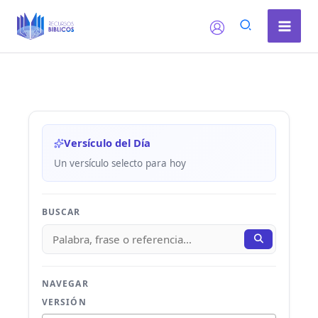
Ir
al
contenido
Versículo del Día
Un versículo selecto para hoy
BUSCAR
NAVEGAR
VERSIÓN