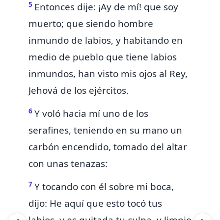
5
Entonces dije: ¡Ay de mí! que soy
muerto; que siendo hombre
inmundo de labios, y habitando en
medio de pueblo que tiene labios
inmundos,
han visto mis ojos al Rey,
Jehová de los ejércitos.
6
Y voló hacia mí uno de los
serafines, teniendo en su mano un
carbón encendido, tomado
del altar
con unas tenazas:
7
Y tocando con él sobre mi boca,
dijo: He aquí que esto tocó tus