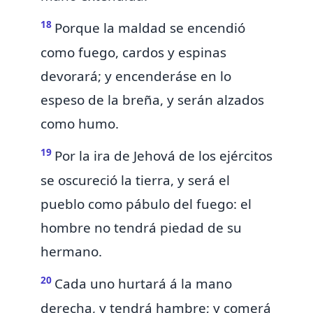
18
Porque la maldad
se encendió
como fuego, cardos y espinas
devorará; y encenderáse en lo
espeso de la breña, y serán alzados
como humo.
19
Por la ira de Jehová de los ejércitos
se oscureció la tierra, y será el
pueblo como pábulo del fuego:
el
hombre no tendrá piedad de su
hermano.
20
Cada uno
hurtará á la mano
derecha, y tendrá hambre; y comerá