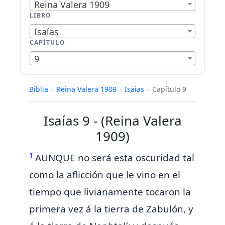
Reina Valera 1909
LIBRO
Isaías
CAPÍTULO
9
Biblia
»
Reina Valera 1909
»
Isaias
»
Capítulo 9
Isaías 9 - (Reina Valera
1909)
1
AUNQUE
no
será esta
oscuridad tal
como la aflicción que le vino en el
tiempo que livianamente tocaron
la
primera vez á la
tierra de Zabulón, y