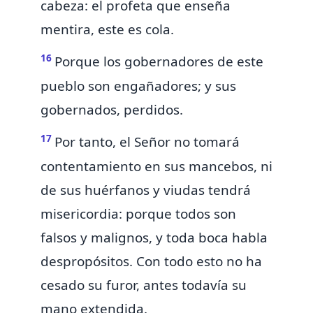
cabeza: el profeta que enseña
mentira, este
es
cola.
16
Porque los gobernadores de este
pueblo son engañadores; y sus
gobernados, perdidos.
17
Por tanto, el Señor no tomará
contentamiento en sus mancebos, ni
de sus huérfanos y viudas tendrá
misericordia: porque todos son
falsos y malignos, y toda boca habla
despropósitos.
Con todo esto no ha
cesado su furor, antes todavía su
mano extendida.