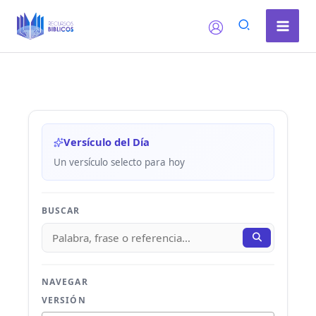
Ir
al
contenido
Versículo del Día
Un versículo selecto para hoy
BUSCAR
NAVEGAR
VERSIÓN