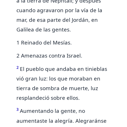
á la tierra de Nephtalí; y después
cuando agravaron por la vía de la
mar, de esa parte del Jordán, en
Galilea de las gentes.
1 Reinado del Mesías.
2 Amenazas contra Israel.
2
El
pueblo que
andaba en tinieblas
vió gran luz: los que moraban en
tierra de sombra de muerte, luz
resplandeció sobre ellos.
3
Aumentando la gente, no
aumentaste la alegría. Alegraránse