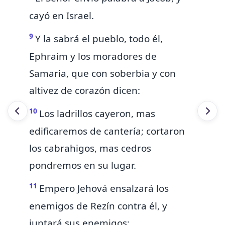
cayó en Israel.
9
Y
la
sabrá el pueblo, todo él,
Ephraim y los moradores de
Samaria, que con soberbia y con
altivez de corazón dicen:
10
Los ladrillos cayeron, mas
edificaremos de cantería; cortaron
los cabrahigos, mas cedros
pondremos en su lugar.
11
Empero Jehová ensalzará los
enemigos de
Rezín contra él, y
juntará sus enemigos;