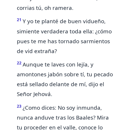
corrias tú,
oh ramera.
21
Y yo te
planté de buen vidueño,
simiente verdadera toda ella: ¿cómo
pues te me has tornado sarmientos
de vid extraña?
22
Aunque te laves con lejía, y
amontones jabón sobre tí, tu pecado
está sellado delante de mí, dijo el
Señor Jehová.
23
¿Como dices: No soy inmunda,
nunca anduve tras los Baales? Mira
tu proceder
en el valle, conoce lo