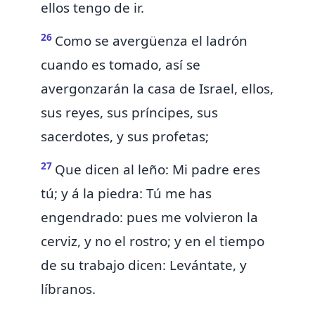
ellos tengo de ir.
26
Como se avergüenza el ladrón
cuando es tomado, así se
avergonzarán la casa de Israel, ellos,
sus reyes, sus príncipes, sus
sacerdotes, y sus profetas;
27
Que dicen
al leño: Mi padre eres
tú; y á la piedra: Tú me has
engendrado: pues me volvieron la
cerviz, y no el rostro; y en el tiempo
de su trabajo dicen: Levántate, y
líbranos.