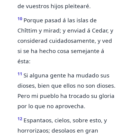
de vuestros hijos pleitearé.
10
Porque pasad á las islas de
Chîttim y mirad; y enviad á
Cedar, y
considerad cuidadosamente, y ved
si se ha hecho cosa semejante á
ésta:
11
Si
alguna
gente ha mudado
sus
dioses,
bien que ellos no son dioses.
Pero mi pueblo ha trocado su gloria
por lo que no aprovecha.
12
Espantaos, cielos, sobre esto, y
horrorizaos; desolaos en gran