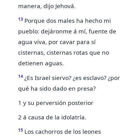
manera, dijo Jehová.
13
Porque dos males ha hecho mi
pueblo:
dejáronme á mí,
fuente de
agua viva, por cavar para sí
cisternas, cisternas rotas que no
detienen aguas.
14
¿Es Israel siervo? ¿es esclavo? ¿por
qué ha sido
dado
en presa?
1 y su perversión posterior
2 á causa de la idolatría.
15
Los cachorros
de los leones