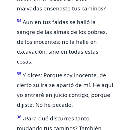
malvadas enseñaste tus caminos?
34
Aun en tus faldas se halló
la
sangre de las almas de los pobres,
de los inocentes: no la hallé en
excavación, sino en todas estas
cosas.
35
Y dices: Porque soy inocente, de
cierto su ira se apartó de mí. He aquí
yo entraré en juicio contigo, porque
dijiste: No he pecado.
36
¿Para qué discurres tanto,
mudando tus caminos? También