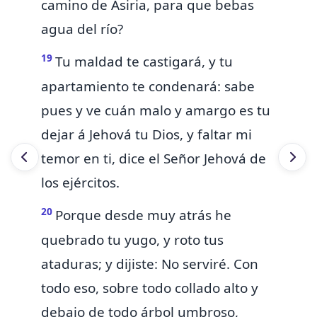
camino de Asiria, para que bebas
agua
del río?
19
Tu maldad te castigará, y tu
apartamiento te condenará: sabe
pues y ve cuán malo y amargo es tu
dejar á Jehová tu Dios, y faltar mi
temor en ti, dice el Señor Jehová de
los ejércitos.
20
Porque desde muy atrás he
quebrado tu yugo, y roto tus
ataduras; y dijiste: No serviré. Con
todo eso,
sobre todo collado alto y
debajo de todo árbol umbroso,