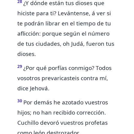
28
¿Y dónde están tus dioses que
hiciste para ti? Levántense, á ver
si
te podrán librar en el tiempo de tu
aflicción:
porque según el número
de tus ciudades, oh Judá, fueron tus
dioses.
29
¿Por qué porfías conmigo? Todos
vosotros prevaricasteis contra mí,
dice Jehová.
30
Por demás he azotado
vuestros
hijos; no han recibido corrección.
Cuchillo devoró vuestros profetas
como león destrozador.