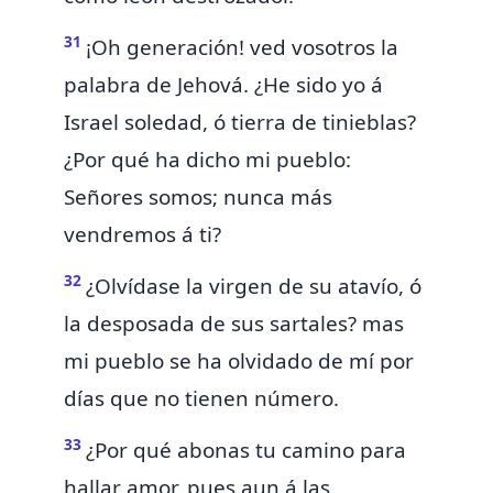
31
¡Oh generación! ved vosotros la
palabra de Jehová. ¿He sido yo á
Israel soledad, ó tierra de tinieblas?
¿Por qué ha dicho mi pueblo:
Señores somos; nunca más
vendremos á ti?
32
¿Olvídase la virgen de su atavío, ó
la desposada de sus sartales? mas
mi pueblo se ha olvidado de mí por
días que no tienen número.
33
¿Por qué abonas tu camino para
hallar amor, pues aun á las