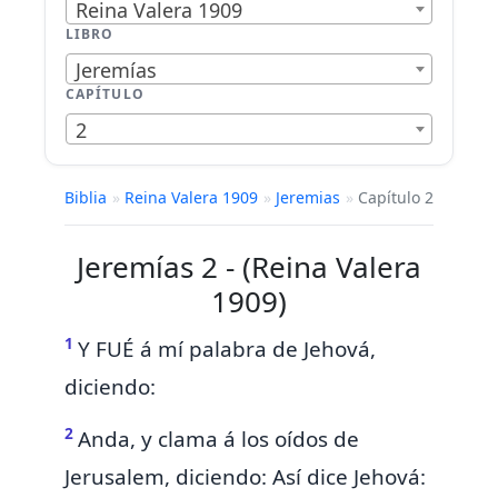
Reina Valera 1909
LIBRO
Jeremías
CAPÍTULO
2
Biblia
»
Reina Valera 1909
»
Jeremias
»
Capítulo 2
Jeremías 2 - (Reina Valera
1909)
1
Y FUÉ á mí palabra de Jehová,
diciendo:
2
Anda, y clama á los oídos de
Jerusalem, diciendo: Así dice Jehová: