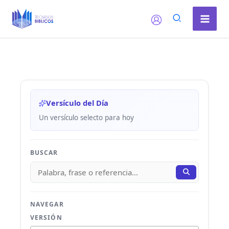
Ir
al
contenido
Versículo del Día
Un versículo selecto para hoy
BUSCAR
NAVEGAR
VERSIÓN