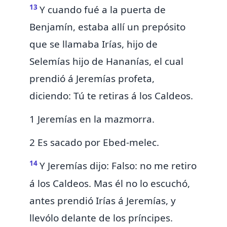
13
Y cuando fué
a la puerta de
Benjamín, estaba allí un prepósito
que se llamaba Irías, hijo de
Selemías hijo de Hananías, el cual
prendió á Jeremías profeta,
diciendo:
Tú te retiras á los Caldeos.
1 Jeremías en la mazmorra.
2 Es sacado por Ebed-melec.
14
Y Jeremías dijo: Falso: no me retiro
á los Caldeos. Mas él no lo escuchó,
antes prendió Irías á Jeremías, y
llevólo delante de
los príncipes.