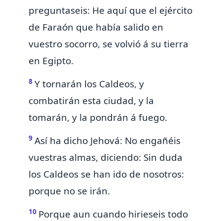
preguntaseis: He aquí que el ejército
de Faraón que había salido en
vuestro socorro, se volvió á su tierra
en Egipto.
8
Y tornarán los Caldeos,
y
combatirán esta ciudad, y la
tomarán, y la pondrán á fuego.
9
Así ha dicho Jehová: No engañéis
vuestras almas, diciendo: Sin duda
los Caldeos se han ido de nosotros:
porque no se irán.
10
Porque aun cuando hirieseis todo