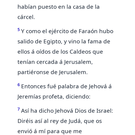
habían puesto en la casa de la
cárcel.
5
Y como
el ejército de Faraón hubo
salido de Egipto,
y vino la fama de
ellos á oídos de los Caldeos que
tenían cercada á Jerusalem,
partiéronse de Jerusalem.
6
Entonces fué palabra de Jehová á
Jeremías profeta, diciendo:
7
Así ha dicho Jehová Dios de Israel:
Diréis así al rey de Judá,
que os
envió á mí para que me