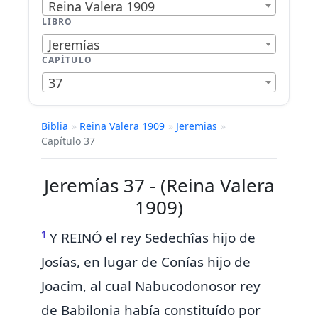
Reina Valera 1909
LIBRO
Jeremías
CAPÍTULO
37
Biblia
»
Reina Valera 1909
»
Jeremias
»
Capítulo 37
Jeremías 37 - (Reina Valera
1909)
1
Y REINÓ
el rey Sedechîas hijo de
Josías, en lugar de
Conías hijo de
Joacim,
al cual Nabucodonosor rey
de Babilonia había constituído por