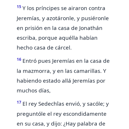
15
Y los príncipes se airaron contra
Jeremías, y azotáronle, y pusiéronle
en prisión en la casa de Jonathán
escriba, porque aquélla habían
hecho casa de cárcel.
16
Entró pues Jeremías en la casa de
la mazmorra, y en las camarillas. Y
habiendo estado allá Jeremías por
muchos días,
17
El rey Sedechîas envió, y sacóle;
y
preguntóle el rey
escondidamente
en su casa, y dijo: ¿Hay palabra de