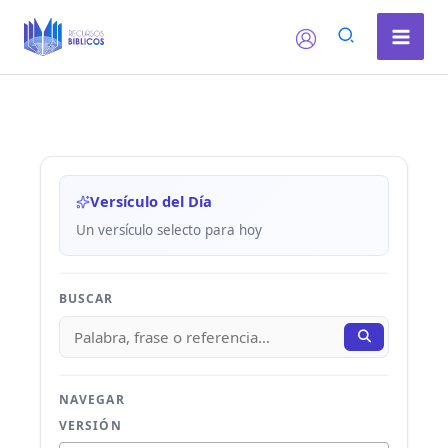
Ir
al
contenido
Versículo del Día
Un versículo selecto para hoy
BUSCAR
NAVEGAR
VERSIÓN