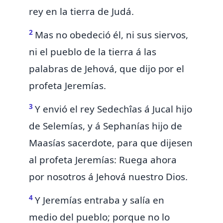
rey en la tierra de Judá.
2
Mas no obedeció él,
ni sus siervos,
ni el pueblo de la tierra á las
palabras de Jehová, que dijo por el
profeta Jeremías.
3
Y envió el rey Sedechîas á
Jucal hijo
de Selemías, y á
Sephanías hijo de
Maasías sacerdote, para que dijesen
al profeta Jeremías: Ruega ahora
por nosotros á Jehová nuestro Dios.
4
Y Jeremías
entraba y salía en
medio del pueblo;
porque no lo