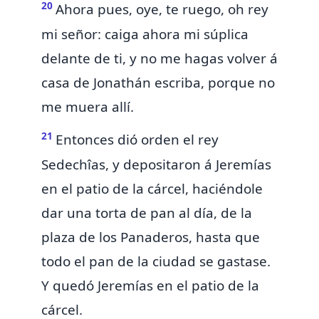
20
Ahora pues, oye, te ruego, oh rey
mi señor: caiga ahora mi súplica
delante de ti,
y no me hagas volver á
casa de Jonathán escriba, porque no
me muera allí.
21
Entonces dió orden el rey
Sedechîas, y depositaron á Jeremías
en el patio de la cárcel, haciéndole
dar una torta de pan al día, de la
plaza de los Panaderos,
hasta que
todo el pan de la ciudad se gastase.
Y quedó Jeremías en el patio de la
cárcel.