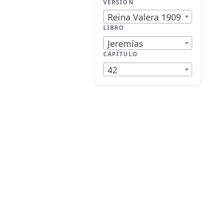
VERSIÓN
Reina Valera 1909
LIBRO
Jeremías
CAPÍTULO
42