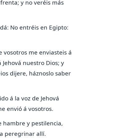
frenta; y no veréis más
dá: No entréis en Egipto:
e vosotros me enviasteis á
á Jehová nuestro Dios; y
ios dijere, háznoslo saber
ido á la voz de Jehová
me envió á vosotros.
e hambre y pestilencia,
 peregrinar allí.