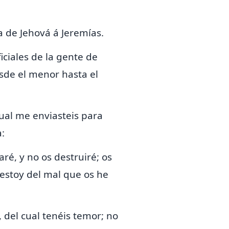
a de Jehová á Jeremías.
iciales de la gente de
sde el menor hasta el
 cual me enviasteis para
:
caré, y no os destruiré; os
estoy del mal que os he
 del cual tenéis temor; no