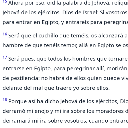
15
Ahora por eso, oid la palabra de Jehová, reliqu
Jehová de los ejércitos, Dios de Israel: Si vosotro
para entrar en Egipto, y entrareis para peregrina
16
Será que el cuchillo que teméis, os alcanzará all
hambre de que tenéis temor, allá en Egipto se os 
17
Será pues, que todos los hombres que tornare
entrarse en Egipto, para peregrinar allí,
morirán 
de pestilencia:
no habrá de ellos quien quede viv
delante del mal que traeré yo sobre ellos.
18
Porque así ha dicho Jehová de los ejércitos, Di
derramó mi enojo y mi ira sobre los moradores d
derramará mi ira sobre vosotros, cuando entrarei