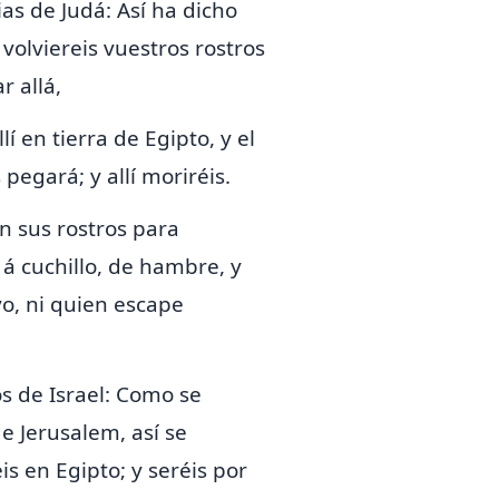
ias de Judá: Así ha dicho
s
volviereis
vuestros rostros
r allá,
í en tierra de Egipto, y el
pegará; y allí moriréis.
n sus rostros para
á cuchillo, de hambre, y
o, ni quien escape
os de Israel: Como se
e Jerusalem, así se
s en Egipto; y seréis por