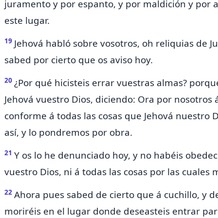
juramento y por espanto, y por maldición y por a
este lugar.
19
Jehová habló sobre vosotros, oh reliquias de Ju
sabed por cierto que os aviso hoy.
20
¿Por qué hicisteis errar vuestras almas? porqu
Jehová vuestro Dios, diciendo: Ora por nosotros 
conforme á todas las cosas que Jehová nuestro D
así, y lo pondremos por obra.
21
Y os lo he denunciado hoy, y no habéis obedec
vuestro Dios, ni á todas las cosas por las cuales 
22
Ahora pues sabed de cierto que á cuchillo, y d
moriréis en el lugar donde deseasteis entrar para