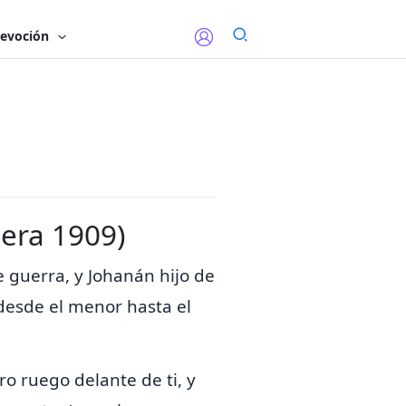
evoción
lera 1909)
de guerra,
y Johanán hijo de
 desde el menor hasta el
ro ruego delante de ti, y