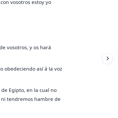
 con vosotros estoy yo
de vosotros, y os hará
no obedeciendo así á la voz
de Egipto, en la cual no
, ni tendremos hambre de