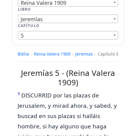
Reina Valera 1909
LIBRO
Jeremías
CAPÍTULO
5
Biblia
»
Reina Valera 1909
»
Jeremias
»
Capítulo 5
Jeremías 5 - (Reina Valera
1909)
1
DISCURRID por las plazas de
Jerusalem, y mirad ahora, y sabed, y
buscad en sus plazas
si halláis
hombre,
si hay alguno que haga