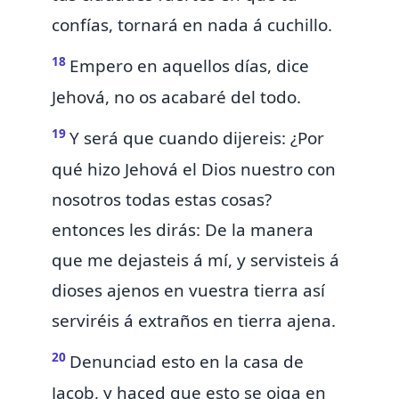
confías, tornará en nada á cuchillo.
18
Empero en aquellos días, dice
Jehová, no os acabaré del todo.
19
Y será que cuando dijereis:
¿Por
qué hizo Jehová el Dios nuestro con
nosotros todas estas cosas?
entonces les dirás: De la manera
que
me dejasteis á mí, y servisteis á
dioses ajenos en vuestra tierra
así
serviréis á extraños en tierra ajena.
20
Denunciad esto en la casa de
Jacob, y haced que esto se oiga en