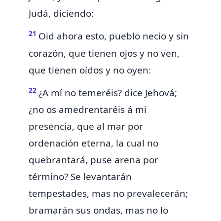
Judá, diciendo:
21
Oid ahora esto,
pueblo necio y sin
corazón, que tienen ojos y no ven,
que tienen oídos y no oyen:
22
¿A mí no temeréis? dice Jehová;
¿no os amedrentaréis á mi
presencia, que al mar por
ordenación eterna, la cual no
quebrantará, puse arena
por
término? Se levantarán
tempestades, mas no prevalecerán;
bramarán sus ondas, mas no lo