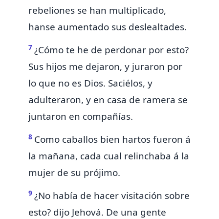
rebeliones se han multiplicado,
hanse aumentado sus deslealtades.
7
¿Cómo te he de perdonar por esto?
Sus hijos me dejaron, y juraron por
lo que no es Dios.
Saciélos, y
adulteraron, y en casa de ramera se
juntaron en compañías.
8
Como caballos bien hartos fueron á
la mañana, cada cual relinchaba á la
mujer de su prójimo.
9
¿No había de hacer
visitación sobre
esto? dijo Jehová. De una gente