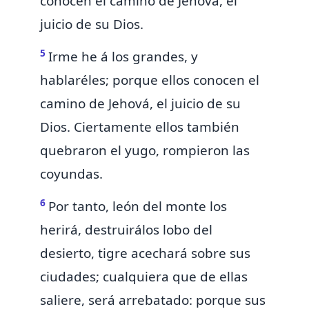
conocen el camino de Jehová, el
juicio de su Dios.
5
Irme he á los grandes, y
hablaréles; porque
ellos conocen el
camino de Jehová, el juicio de su
Dios. Ciertamente ellos también
quebraron el yugo, rompieron las
coyundas.
6
Por tanto,
león del monte los
herirá,
destruirálos lobo del
desierto,
tigre acechará sobre sus
ciudades; cualquiera que de ellas
saliere, será arrebatado: porque sus