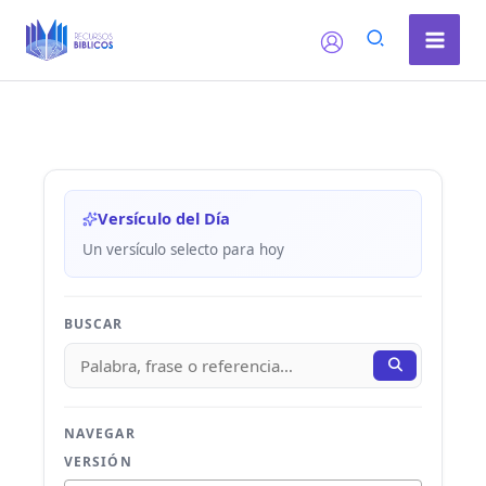
Ir
al
contenido
Versículo del Día
Un versículo selecto para hoy
BUSCAR
NAVEGAR
VERSIÓN