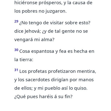
hiciéronse prósperos, y la causa de
los pobres no juzgaron.
29
¿No tengo de visitar sobre esto?
dice Jehová; ¿y de tal gente no se
vengará mi alma?
30
Cosa espantosa y fea es hecha en
la tierra:
31
Los profetas profetizaron
mentira,
y los sacerdotes dirigían por manos
de ellos;
y mi pueblo así lo quiso.
¿Qué pues haréis á su fin?