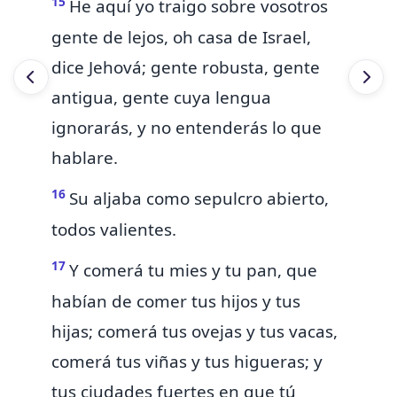
15
He aquí yo traigo sobre vosotros
gente de lejos, oh casa de Israel,
dice Jehová; gente robusta, gente
antigua, gente cuya lengua
ignorarás, y no entenderás lo que
hablare.
16
Su aljaba como sepulcro abierto,
todos valientes.
17
Y comerá tu
mies y tu pan,
que
habían de comer tus hijos y tus
hijas; comerá tus ovejas y tus vacas,
comerá tus viñas y tus higueras; y
tus ciudades fuertes en que tú