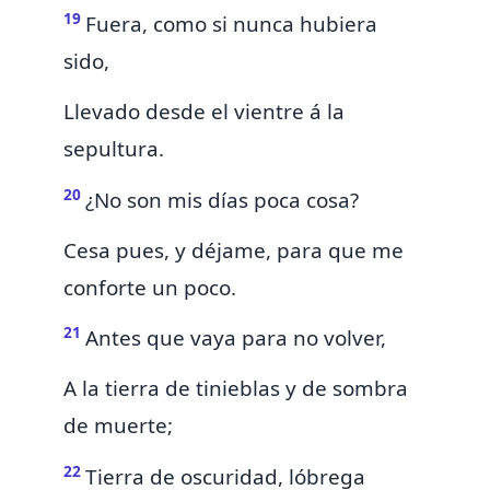
19
Fuera, como si nunca hubiera
sido,
Llevado desde el vientre á la
sepultura.
20
¿No son mis días poca cosa?
Cesa pues, y déjame, para que me
conforte un poco.
21
Antes que vaya para no volver,
A la tierra de tinieblas y
de sombra
de muerte;
22
Tierra de oscuridad, lóbrega