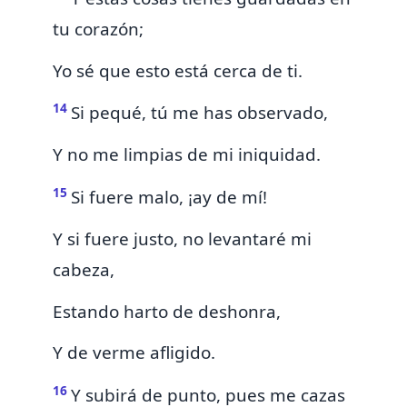
tu corazón;
Yo sé que
esto está cerca de ti.
14
Si pequé,
tú me has observado,
Y no me limpias de mi iniquidad.
15
Si fuere malo, ¡ay de mí!
Y si fuere justo, no
levantaré mi
cabeza,
Estando harto de deshonra,
Y de verme afligido.
16
Y subirá de punto,
pues
me cazas