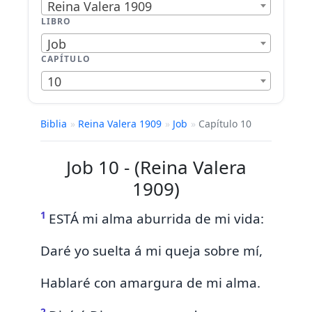
Reina Valera 1909
LIBRO
Job
CAPÍTULO
10
Biblia
»
Reina Valera 1909
»
Job
»
Capítulo 10
Job 10 - (Reina Valera
1909)
1
ESTÁ mi alma aburrida de mi vida:
Daré yo suelta á mi queja
sobre mí,
Hablaré con amargura de mi alma.
2