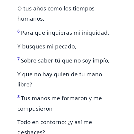
O tus años como los tiempos
humanos,
6
Para que inquieras mi iniquidad,
Y busques mi pecado,
7
Sobre saber tú que no soy impío,
Y que no hay quien de tu mano
libre?
8
Tus manos me formaron y me
compusieron
Todo
en contorno: ¿y así me
deshaces?