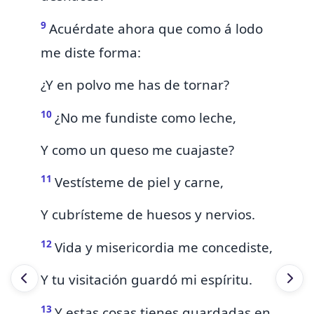
9
Acuérdate ahora que
como á lodo
me diste forma:
¿Y en polvo me has de tornar?
10
¿No me fundiste como leche,
Y como un queso me cuajaste?
11
Vestísteme de piel y carne,
Y cubrísteme de huesos y nervios.
12
Vida y misericordia me concediste,
Y tu visitación guardó mi espíritu.
13
Y estas cosas tienes guardadas en