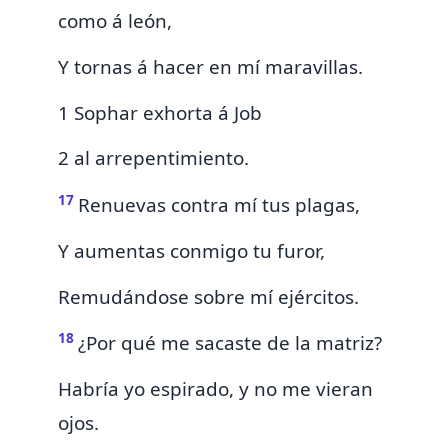
como á
león,
Y tornas á hacer en mí maravillas.
1 Sophar exhorta á Job
2 al arrepentimiento.
17
Renuevas contra mí tus plagas,
Y aumentas conmigo tu furor,
Remudándose sobre mí ejércitos.
18
¿Por qué me sacaste de la matriz?
Habría yo espirado, y no me vieran
ojos.