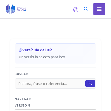
Ir
al
contenido
Versículo del Día
Un versículo selecto para hoy
BUSCAR
NAVEGAR
VERSIÓN