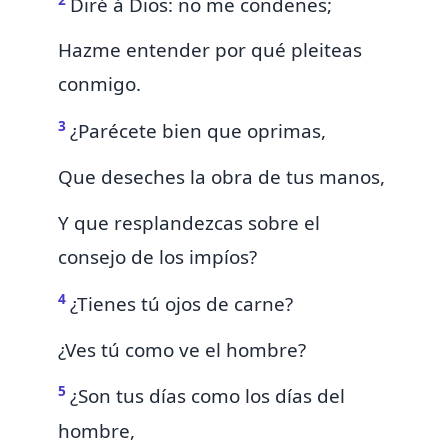
Diré á Dios: no me condenes;
Hazme entender por qué pleiteas
conmigo.
3
¿Parécete bien que oprimas,
Que
deseches la
obra de tus manos,
Y que resplandezcas sobre el
consejo de los impíos?
4
¿Tienes tú ojos de carne?
¿Ves tú como ve el hombre?
5
¿Son tus días como los días del
hombre,