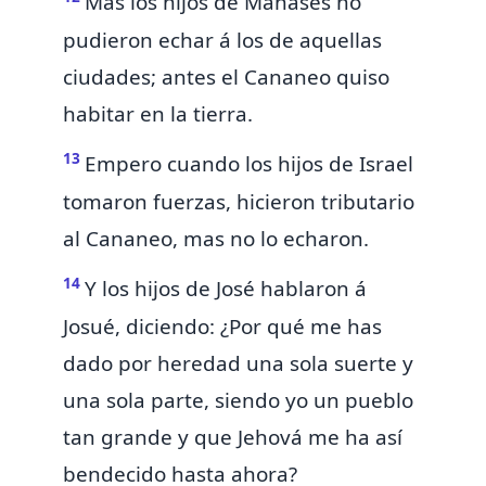
Mas los hijos de Manasés no
pudieron echar
á los
de aquellas
ciudades; antes el Cananeo quiso
habitar en la tierra.
13
Empero cuando los hijos de Israel
tomaron fuerzas, hicieron
tributario
al Cananeo, mas no lo echaron.
14
Y los hijos de José hablaron á
Josué, diciendo: ¿Por qué me has
dado por heredad
una sola suerte y
una sola parte,
siendo yo un pueblo
tan grande y que Jehová me ha así
bendecido hasta ahora?