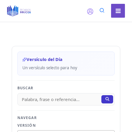
Ir
al
contenido
Versículo del Día
Un versículo selecto para hoy
BUSCAR
NAVEGAR
VERSIÓN