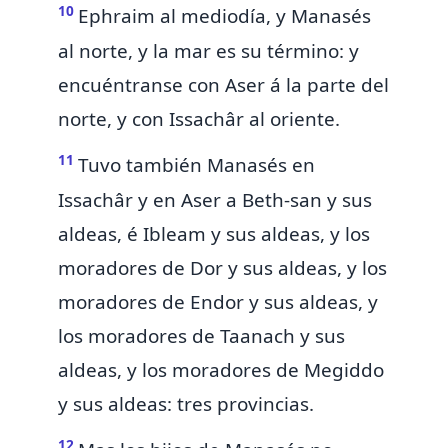
10
Ephraim al mediodía, y Manasés
al norte, y la mar es su término: y
encuéntranse con Aser á la parte del
norte, y con Issachâr al oriente.
11
Tuvo también
Manasés en
Issachâr y en Aser
a Beth-san y sus
aldeas, é Ibleam y sus aldeas, y los
moradores de Dor y sus aldeas, y los
moradores de
Endor y sus aldeas, y
los moradores de Taanach y sus
aldeas, y los moradores de
Megiddo
y sus aldeas: tres provincias.
12