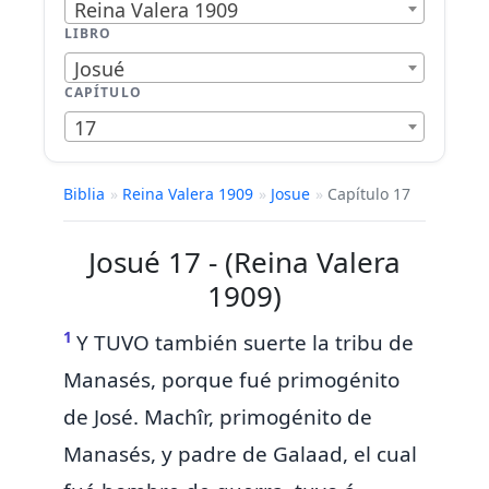
Reina Valera 1909
LIBRO
Josué
CAPÍTULO
17
Biblia
»
Reina Valera 1909
»
Josue
»
Capítulo 17
Josué 17 - (Reina Valera
1909)
1
Y TUVO también suerte la tribu de
Manasés, porque fué
primogénito
de José. Machîr, primogénito de
Manasés,
y
padre de
Galaad, el cual