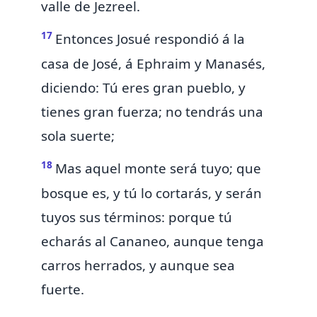
valle de Jezreel.
17
Entonces Josué respondió á la
casa de José, á Ephraim y Manasés,
diciendo: Tú eres gran pueblo, y
tienes gran fuerza; no tendrás una
sola suerte;
18
Mas aquel monte será tuyo; que
bosque es, y tú lo cortarás, y serán
tuyos sus términos: porque tú
echarás al Cananeo,
aunque tenga
carros herrados, y aunque sea
fuerte.