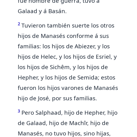
fué hombre de guerra, tuvo á
Galaad y á Basán.
2
Tuvieron también
suerte
los otros
hijos de Manasés conforme á sus
familias:
los hijos de Abiezer, y los
hijos de Helec, y los hijos de Esriel, y
los hijos de Sichêm, y los hijos de
Hepher, y los hijos de Semida; estos
fueron los hijos varones de Manasés
hijo de José, por sus familias.
3
Pero Salphaad, hijo de Hepher, hijo
de Galaad, hijo de Machîr, hijo de
Manasés, no tuvo hijos, sino hijas,