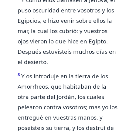
Y como ellos clamasen á Jehová,
él
puso oscuridad entre vosotros y los
Egipcios,
e hizo venir sobre ellos la
mar, la cual los cubrió: y
vuestros
ojos vieron lo que hice en Egipto.
Después estuvisteis muchos días en
el desierto.
8
Y os introduje en la tierra de los
Amorrheos, que habitaban de la
otra parte del Jordán,
los cuales
pelearon contra vosotros; mas yo los
entregué en vuestras manos, y
poseísteis su tierra, y los destruí de