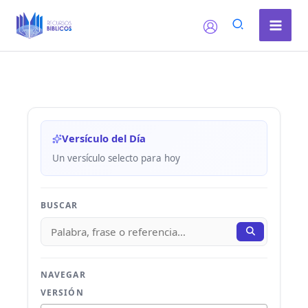
Ir
al
contenido
Versículo del Día
Un versículo selecto para hoy
BUSCAR
NAVEGAR
VERSIÓN