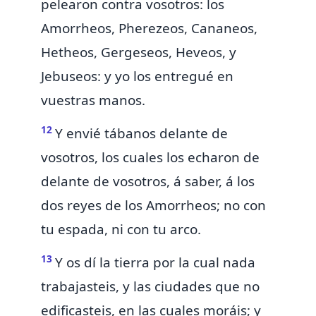
pelearon contra vosotros: los
Amorrheos, Pherezeos, Cananeos,
Hetheos, Gergeseos, Heveos, y
Jebuseos: y yo los entregué en
vuestras manos.
12
Y
envié tábanos delante de
vosotros, los cuales los echaron de
delante de vosotros,
á saber,
á los
dos reyes de los Amorrheos;
no con
tu espada, ni con tu arco.
13
Y os dí la tierra por la cual nada
trabajasteis,
y las ciudades que no
edificasteis, en las cuales moráis; y