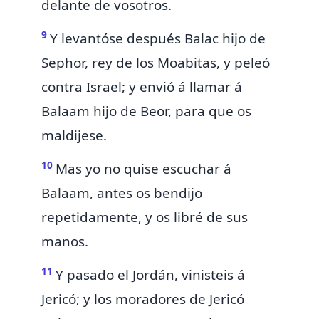
delante de vosotros.
9
Y levantóse
después Balac hijo de
Sephor, rey de los Moabitas, y peleó
contra Israel; y
envió á llamar á
Balaam hijo de Beor, para que os
maldijese.
10
Mas yo no quise escuchar á
Balaam,
antes os bendijo
repetidamente, y os libré de sus
manos.
11
Y pasado el Jordán, vinisteis á
Jericó; y
los moradores de Jericó