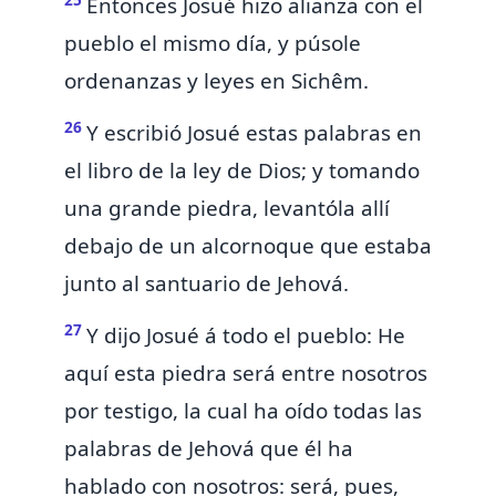
Entonces
Josué hizo alianza con el
pueblo el mismo día, y púsole
ordenanzas y leyes en Sichêm.
26
Y
escribió Josué estas palabras en
el libro de la ley de Dios; y tomando
una grande piedra,
levantóla allí
debajo de un alcornoque que estaba
junto al santuario de Jehová.
27
Y dijo Josué á todo el pueblo: He
aquí esta
piedra será entre nosotros
por testigo, la cual ha
oído todas las
palabras de Jehová que él ha
hablado con nosotros: será, pues,