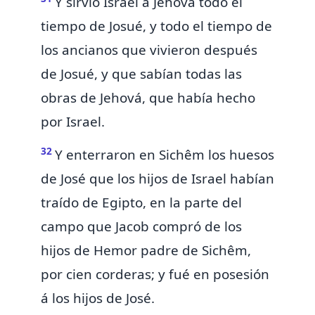
Y sirvió Israel á Jehová
todo el
tiempo de Josué, y todo el tiempo de
los ancianos que vivieron después
de Josué, y que
sabían todas las
obras de Jehová, que había hecho
por Israel.
32
Y
enterraron en Sichêm los huesos
de José que los hijos de Israel habían
traído de Egipto, en la parte del
campo
que Jacob compró de los
hijos de Hemor padre de Sichêm,
por cien
corderas; y fué en posesión
á los hijos de José.