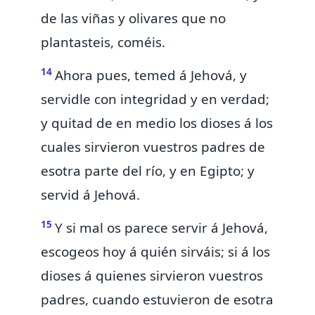
de las viñas y olivares que no
plantasteis, coméis.
14
Ahora pues, temed á Jehová, y
servidle con integridad y en verdad;
y
quitad de en medio los dioses á los
cuales sirvieron vuestros padres de
esotra parte del río, y
en Egipto; y
servid á Jehová.
15
Y si mal os parece servir á Jehová,
escogeos hoy á quién sirváis; si á los
dioses á quienes sirvieron vuestros
padres, cuando
estuvieron
de esotra