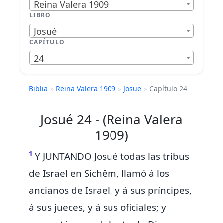
Reina Valera 1909
LIBRO
Josué
CAPÍTULO
24
Biblia
»
Reina Valera 1909
»
Josue
»
Capítulo 24
Josué 24 - (Reina Valera
1909)
1
Y JUNTANDO Josué todas las tribus
de Israel en
Sichêm,
llamó á los
ancianos de Israel, y á sus príncipes,
á sus jueces, y á sus
oficiales; y