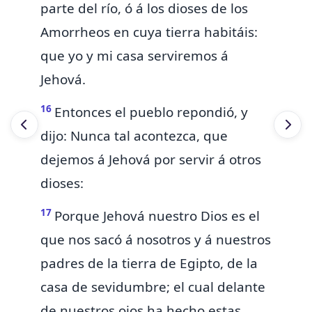
parte del río, ó á los
dioses de los
Amorrheos en cuya tierra habitáis:
que yo y mi casa serviremos á
Jehová.
16
Entonces el pueblo repondió, y
dijo: Nunca tal acontezca, que
dejemos á Jehová por servir á otros
dioses:
17
Porque Jehová nuestro Dios es el
que nos sacó á nosotros y á nuestros
padres de la tierra de Egipto, de la
casa de sevidumbre; el cual delante
de nuestros ojos ha hecho estas