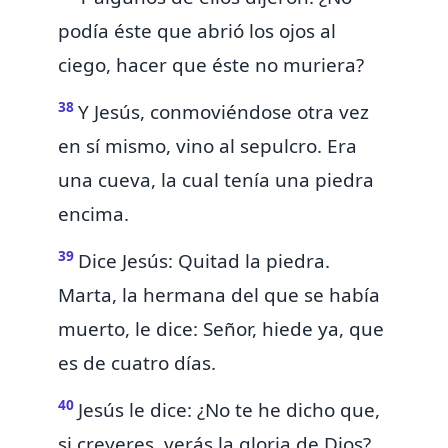
podía éste que
abrió los ojos al
ciego, hacer que éste no muriera?
38
Y Jesús, conmoviéndose otra vez
en sí mismo, vino al sepulcro. Era
una cueva, la cual
tenía una piedra
encima.
39
Dice Jesús: Quitad la piedra.
Marta, la hermana del que se había
muerto, le dice: Señor, hiede ya, que
es de cuatro días.
40
Jesús le dice:
¿No te he dicho que,
si creyeres, verás
la gloria de Dios?