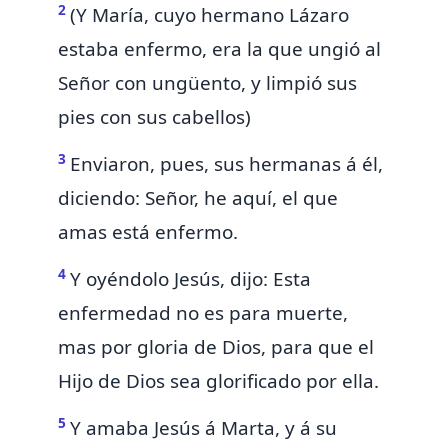
2
(Y María, cuyo hermano Lázaro
estaba enfermo, era
la que ungió al
Señor con ungüento, y limpió sus
pies con sus cabellos)
3
Enviaron, pues, sus hermanas á él,
diciendo: Señor, he aquí, el que
amas está enfermo.
4
Y oyéndolo Jesús, dijo: Esta
enfermedad no es para muerte,
mas por gloria de Dios, para que el
Hijo de Dios sea glorificado por ella.
5
Y amaba Jesús á Marta, y á su