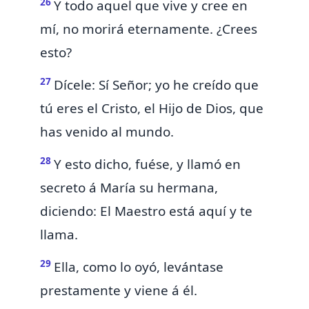
26
Y todo aquel que vive y cree en
mí,
no morirá eternamente. ¿Crees
esto?
27
Dícele: Sí Señor;
yo he creído que
tú eres el Cristo, el Hijo de Dios, que
has venido al mundo.
28
Y esto dicho, fuése, y llamó en
secreto á María su hermana,
diciendo: El Maestro está aquí y te
llama.
29
Ella, como lo oyó, levántase
prestamente y viene á él.