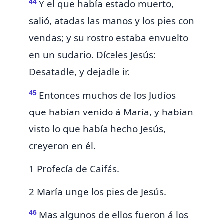
44
Y el que había estado muerto,
salió,
atadas las manos y los pies con
vendas; y su rostro estaba envuelto
en un sudario. Díceles Jesús:
Desatadle, y dejadle ir.
45
Entonces muchos de los Judíos
que habían venido á María,
y habían
visto lo que había hecho Jesús,
creyeron en él.
1 Profecía de Caifás.
2 María unge los pies de Jesús.
46
Mas algunos de ellos fueron á
los