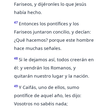
Fariseos, y dijéronles lo que Jesús
había hecho.
47
Entonces los pontífices
y los
Fariseos juntaron concilio, y decían:
¿Qué hacemos? porque este hombre
hace muchas señales.
48
Si le dejamos así, todos creerán en
él: y vendrán los Romanos, y
quitarán nuestro lugar y la nación.
49
Y
Caifás, uno de ellos, sumo
pontífice de
aquel año, les dijo:
Vosotros no sabéis nada;