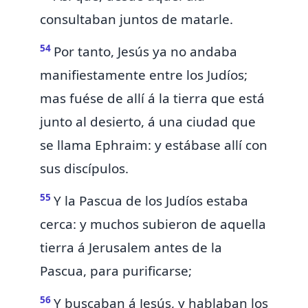
consultaban juntos de matarle.
54
Por tanto, Jesús
ya no andaba
manifiestamente entre los Judíos;
mas fuése de allí á la tierra que está
junto al desierto, á una ciudad que
se llama Ephraim: y estábase allí con
sus discípulos.
55
Y la Pascua de los Judíos
estaba
cerca: y muchos subieron de aquella
tierra á Jerusalem antes de la
Pascua,
para purificarse;
56
Y buscaban á Jesús, y hablaban los