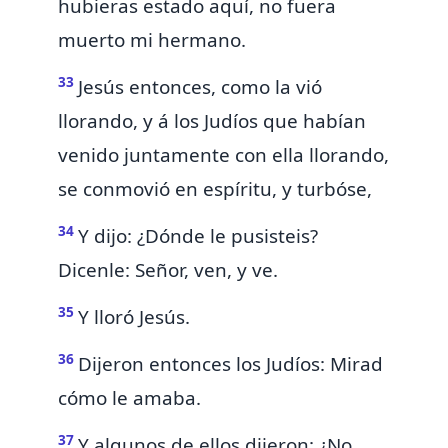
hubieras estado aquí, no fuera
muerto mi hermano.
33
Jesús entonces, como la vió
llorando, y á los Judíos que habían
venido juntamente con ella llorando,
se conmovió en espíritu, y turbóse,
34
Y dijo: ¿Dónde le pusisteis?
Dicenle: Señor, ven, y ve.
35
Y lloró Jesús.
36
Dijeron entonces los Judíos: Mirad
cómo le amaba.
37
Y algunos de ellos dijeron: ¿No