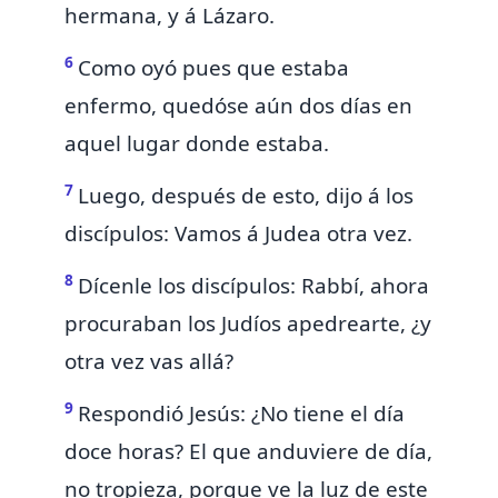
hermana, y á Lázaro.
6
Como oyó pues que estaba
enfermo,
quedóse aún dos días en
aquel lugar donde estaba.
7
Luego, después de esto, dijo á los
discípulos: Vamos á Judea otra vez.
8
Dícenle los discípulos: Rabbí, ahora
procuraban los Judíos
apedrearte, ¿y
otra vez vas allá?
9
Respondió Jesús: ¿No tiene el día
doce horas?
El que anduviere de día,
no tropieza, porque ve la luz de este