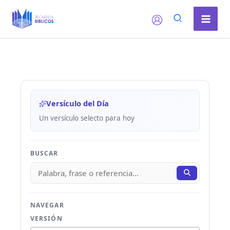
Ir
al
contenido
Versículo del Día
Un versículo selecto para hoy
BUSCAR
NAVEGAR
VERSIÓN