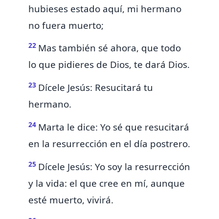
hubieses estado aquí, mi hermano
no fuera muerto;
22
Mas también sé ahora, que todo
lo que pidieres de Dios, te dará Dios.
23
Dícele Jesús: Resucitará tu
hermano.
24
Marta le dice: Yo sé que resucitará
en la
resurrección en el día postrero.
25
Dícele Jesús: Yo soy
la resurrección
y la vida: el que cree en mí, aunque
esté muerto, vivirá.