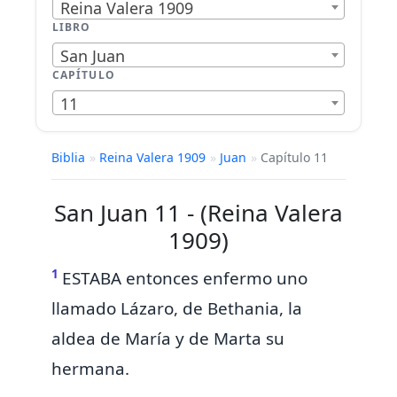
Reina Valera 1909
LIBRO
San Juan
CAPÍTULO
11
Biblia
»
Reina Valera 1909
»
Juan
»
Capítulo 11
San Juan 11 - (Reina Valera
1909)
1
ESTABA entonces enfermo uno
llamado
Lázaro, de
Bethania, la
aldea de
María y de Marta su
hermana.