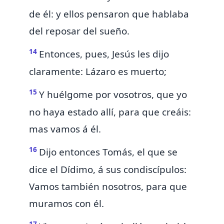
de él: y ellos pensaron que hablaba
del reposar del sueño.
14
Entonces, pues, Jesús les dijo
claramente: Lázaro es muerto;
15
Y huélgome por vosotros, que yo
no haya estado allí, para que creáis:
mas vamos á él.
16
Dijo entonces
Tomás, el que se
dice el Dídimo, á sus condiscípulos:
Vamos también nosotros, para que
muramos con él.
17