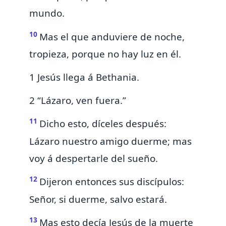
mundo.
10
Mas
el que anduviere de noche,
tropieza, porque no hay luz en él.
1 Jesús llega á Bethania.
2 “Lázaro, ven fuera.”
11
Dicho esto, díceles después:
Lázaro nuestro amigo
duerme; mas
voy á despertarle del sueño.
12
Dijeron entonces sus discípulos:
Señor, si duerme, salvo estará.
13
Mas
esto
decía Jesús de la muerte