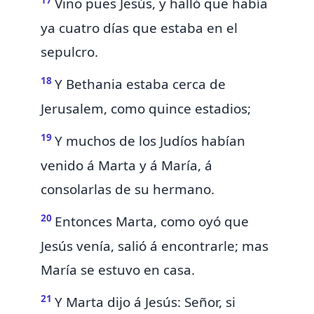
Vino pues Jesús, y halló que había
ya cuatro días que estaba en el
sepulcro.
18
Y Bethania estaba cerca de
Jerusalem, como quince estadios;
19
Y muchos de los Judíos habían
venido á Marta y á María, á
consolarlas de su hermano.
20
Entonces Marta, como oyó que
Jesús venía, salió á encontrarle; mas
María se estuvo en casa.
21
Y Marta dijo á Jesús: Señor, si