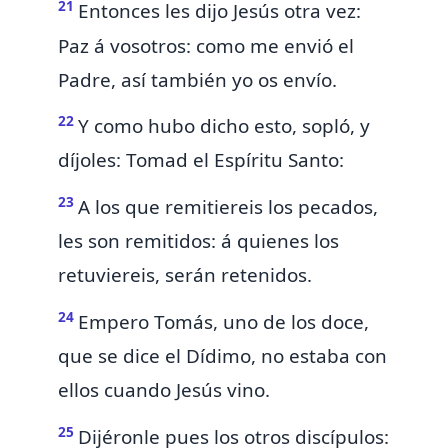
21
Entonces les dijo Jesús otra vez:
Paz á vosotros:
como me envió el
Padre, así también yo os envío.
22
Y como hubo dicho esto,
sopló, y
díjoles: Tomad el Espíritu Santo:
23
A los que remitiereis los
pecados,
les son remitidos: á quienes los
retuviereis, serán retenidos.
24
Empero Tomás, uno de los doce,
que se dice el Dídimo, no estaba con
ellos cuando Jesús vino.
25
Dijéronle pues los otros discípulos: