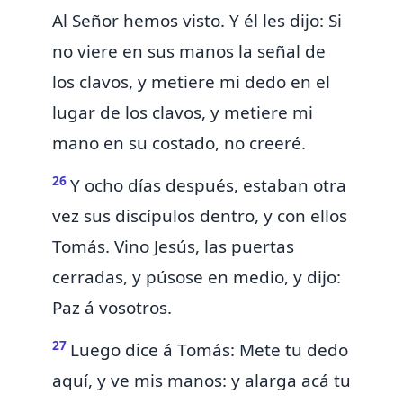
Al Señor hemos visto. Y él les dijo: Si
no viere
en sus manos la señal de
los clavos, y metiere mi dedo en el
lugar de los clavos, y metiere mi
mano en su costado, no creeré.
26
Y ocho días después, estaban otra
vez sus discípulos dentro, y con ellos
Tomás. Vino Jesús,
las puertas
cerradas, y púsose en medio, y dijo:
Paz á vosotros.
27
Luego dice á Tomás: Mete tu dedo
aquí, y ve mis manos: y alarga acá tu