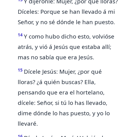
Y dijéronle: Mujer, ¿por qué lloras?
Díceles: Porque se han llevado á mi
Señor, y no sé dónde le han puesto.
14
Y como hubo dicho esto, volvióse
atrás, y vió á Jesús que estaba
allí;
mas no sabía que era Jesús.
15
Dícele Jesús: Mujer, ¿por qué
lloras? ¿á quién buscas? Ella,
pensando que era el hortelano,
dícele: Señor, si tú lo has llevado,
dime dónde lo has puesto, y yo lo
llevaré.
16