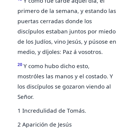
Y como fué tarde aquel día,
el
primero de la semana, y estando las
puertas cerradas donde los
discípulos estaban juntos por miedo
de los Judíos, vino Jesús, y púsose en
medio, y díjoles:
Paz á vosotros.
20
Y como hubo dicho esto,
mostróles las manos y el costado.
Y
los discípulos se gozaron viendo al
Señor.
1 Incredulidad de Tomás.
2 Aparición de Jesús