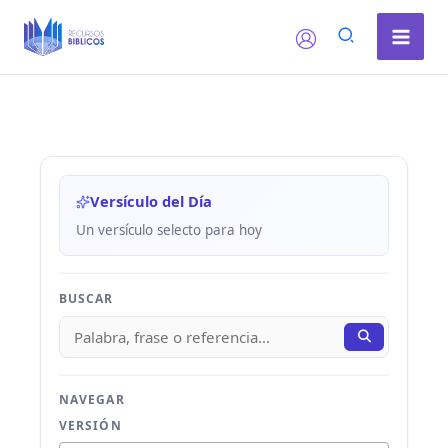
Ir
al
contenido
Versículo del Día
Un versículo selecto para hoy
BUSCAR
NAVEGAR
VERSIÓN