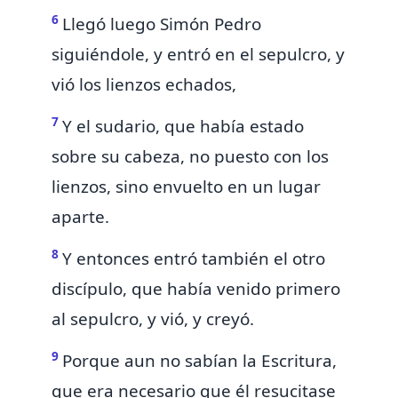
6
Llegó luego Simón Pedro
siguiéndole, y entró en el sepulcro, y
vió los lienzos echados,
7
Y el sudario, que había estado
sobre su cabeza, no puesto con los
lienzos, sino envuelto en un lugar
aparte.
8
Y entonces entró también el otro
discípulo, que había venido primero
al sepulcro, y vió, y creyó.
9
Porque aun no sabían la
Escritura,
que era necesario que él resucitase