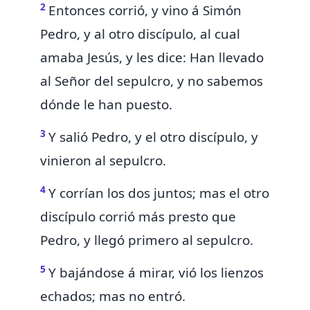
2
Entonces corrió, y vino á Simón
Pedro, y al otro
discípulo, al cual
amaba Jesús, y les dice: Han llevado
al Señor del sepulcro, y no sabemos
dónde le han puesto.
3
Y salió Pedro,
y el otro discípulo, y
vinieron al sepulcro.
4
Y corrían los dos juntos; mas el otro
discípulo corrió más presto que
Pedro, y llegó primero al sepulcro.
5
Y bajándose á mirar,
vió los lienzos
echados; mas no entró.