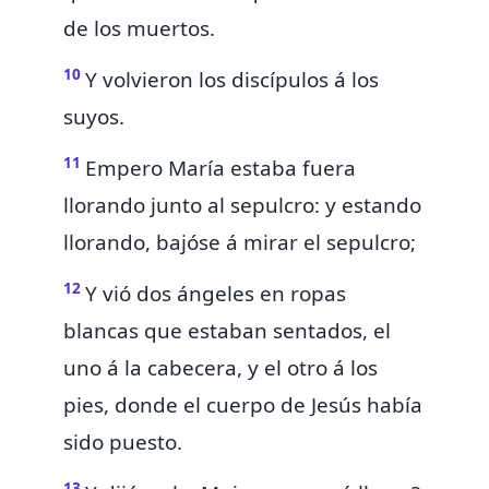
de los muertos.
10
Y volvieron los discípulos á los
suyos.
11
Empero María estaba
fuera
llorando junto al sepulcro: y estando
llorando, bajóse á mirar el sepulcro;
12
Y vió dos ángeles en ropas
blancas que estaban sentados, el
uno á la cabecera, y el otro á los
pies, donde el cuerpo de Jesús había
sido puesto.
13