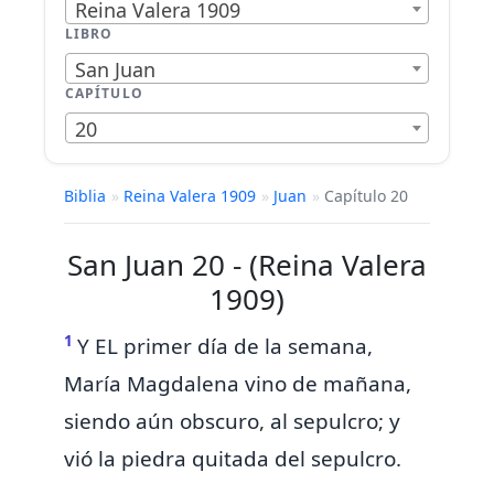
Reina Valera 1909
LIBRO
San Juan
CAPÍTULO
20
Biblia
»
Reina Valera 1909
»
Juan
»
Capítulo 20
San Juan 20 - (Reina Valera
1909)
1
Y
EL primer
día
de la semana,
María Magdalena vino de mañana,
siendo aún obscuro, al sepulcro; y
vió
la piedra quitada del sepulcro.