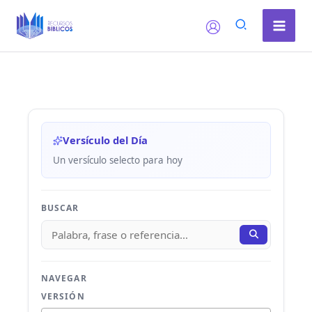
Ir
al
contenido
Versículo del Día
Un versículo selecto para hoy
BUSCAR
NAVEGAR
VERSIÓN