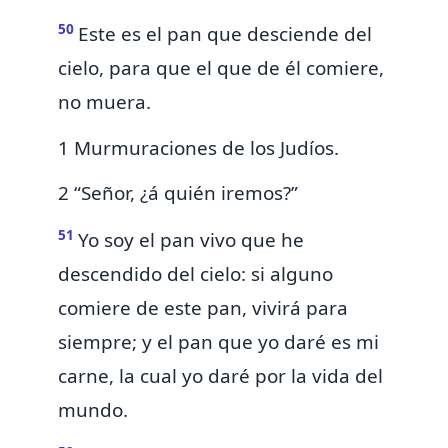
50
Este es el pan que desciende del
cielo, para que el que de él comiere,
no muera.
1 Murmuraciones de los Judíos.
2 “Señor, ¿á quién iremos?”
51
Yo soy el pan vivo
que he
descendido del cielo: si alguno
comiere de este pan, vivirá para
siempre; y
el pan que yo daré es mi
carne, la cual
yo daré por la vida del
mundo.