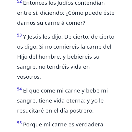
52
Entonces los Judíos contendían
entre sí, diciendo: ¿Cómo puede éste
darnos su carne á comer?
53
Y Jesús les dijo: De cierto, de cierto
os digo:
Si no comiereis la carne del
Hijo del hombre, y bebiereis su
sangre, no tendréis vida en
vosotros.
54
El que come mi carne y bebe mi
sangre, tiene vida eterna: y yo le
resucitaré en el día postrero.
55
Porque mi carne es verdadera