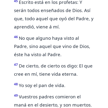
45
Escrito está en los profetas:
Y
serán todos enseñados de Dios. Así
que, todo aquel que oyó del Padre, y
aprendió, viene á mí.
46
No que alguno haya visto al
Padre, sino aquel que vino de Dios,
éste ha visto al Padre.
47
De cierto, de cierto os digo:
El que
cree en mí, tiene vida eterna.
48
Yo soy el pan de vida.
49
Vuestros padres comieron el
maná en el desierto, y son muertos.