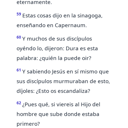
eternamente.
59
Estas cosas dijo en la sinagoga,
enseñando en
Capernaum.
60
Y muchos de sus discípulos
oyéndo
lo,
dijeron: Dura es esta
palabra: ¿quién la puede oir?
61
Y sabiendo Jesús
en sí mismo que
sus discípulos murmuraban de esto,
díjoles:
¿Esto os escandaliza?
62
¿Pues
qué,
si viereis al Hijo del
hombre que
sube
donde estaba
primero?