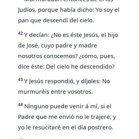
Judíos, porque había dicho: Yo soy el
pan que descendí del cielo.
42
Y decían: ¿No es éste Jesús,
el hijo
de José, cuyo padre y madre
nosotros conocemos? ¿cómo, pues,
dice éste: Del cielo he descendido?
43
Y Jesús respondió, y díjoles: No
murmuréis entre vosotros.
44
Ninguno puede venir á mí, si el
Padre que me envió no le
trajere; y
yo le resucitaré en el día postrero.