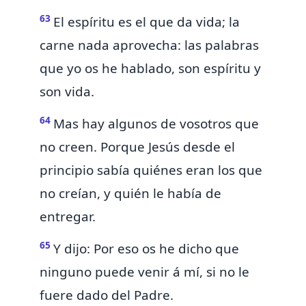
63
El espíritu es el que da vida; la
carne nada aprovecha: las palabras
que yo os he hablado, son espíritu y
son vida.
64
Mas hay algunos de vosotros que
no creen. Porque
Jesús desde el
principio sabía quiénes eran los que
no creían, y quién le había de
entregar.
65
Y dijo: Por eso os he dicho
que
ninguno puede venir á mí, si no le
fuere dado del Padre.