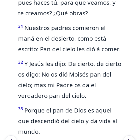
pues haces tú, para que veamos, y
te creamos? ¿Qué obras?
31
Nuestros padres comieron el
maná en el desierto, como está
escrito:
Pan del cielo les dió á comer.
32
Y Jesús les dijo: De cierto, de cierto
os digo: No os dió Moisés pan del
cielo; mas mi Padre os da el
verdadero pan del cielo.
33
Porque el pan de Dios es aquel
que descendió del cielo y da vida al
mundo.