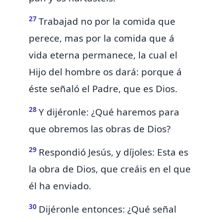
27
Trabajad no por la comida que
perece, mas por la comida
que á
vida eterna permanece, la cual el
Hijo del hombre os dará:
porque á
éste señaló el Padre,
que es
Dios.
28
Y dijéronle: ¿Qué haremos para
que obremos las obras de Dios?
29
Respondió Jesús, y díjoles: Esta es
la obra de Dios, que creáis en el que
él ha enviado.
30
Dijéronle entonces:
¿Qué señal