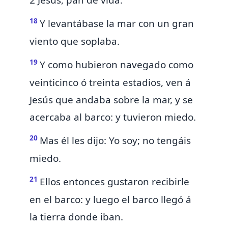
18
Y levantábase la mar con un gran
viento que soplaba.
19
Y como hubieron navegado como
veinticinco ó treinta
estadios, ven á
Jesús que andaba sobre la mar, y se
acercaba al barco: y tuvieron miedo.
20
Mas él les dijo: Yo soy; no tengáis
miedo.
21
Ellos entonces gustaron recibirle
en el barco: y luego el barco llegó á
la tierra donde iban.