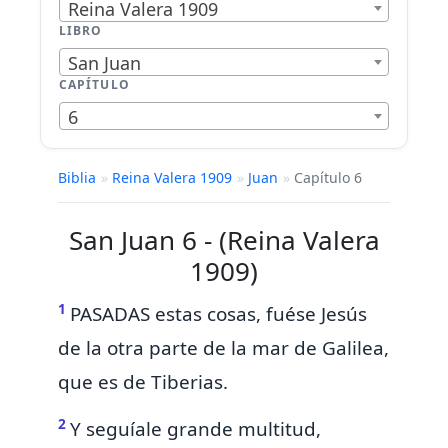
Reina Valera 1909
LIBRO
San Juan
CAPÍTULO
6
Biblia
»
Reina Valera 1909
»
Juan
»
Capítulo 6
San Juan 6 - (Reina Valera
1909)
1
PASADAS estas cosas,
fuése Jesús
de la otra parte de la mar de Galilea,
que es
de Tiberias.
2
Y seguíale grande multitud,