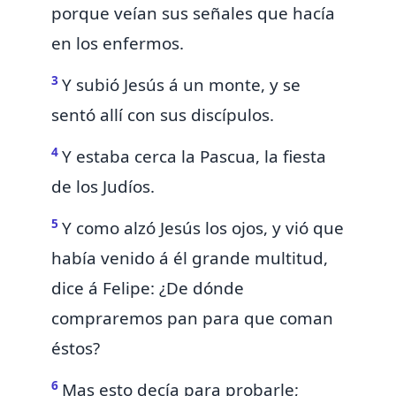
porque veían sus señales que hacía
en los enfermos.
3
Y subió Jesús á
un monte, y se
sentó allí con sus discípulos.
4
Y estaba cerca la
Pascua, la fiesta
de los Judíos.
5
Y como alzó Jesús los ojos, y vió que
había venido á él grande multitud,
dice á
Felipe: ¿De dónde
compraremos pan para que coman
éstos?
6
Mas esto decía para probarle;