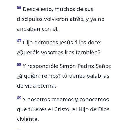
66
Desde esto, muchos de sus
discípulos volvieron atrás, y ya no
andaban con él.
67
Dijo entonces Jesús á los doce:
¿Queréis vosotros iros también?
68
Y respondióle
Simón Pedro: Señor,
¿á quién iremos? tú tienes
palabras
de vida eterna.
69
Y nosotros
creemos y conocemos
que tú eres el Cristo,
el Hijo de Dios
viviente.