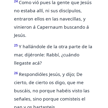
24
Como vió pues la gente que Jesús
no estaba allí, ni sus discípulos,
entraron ellos en las navecillas, y
vinieron á Capernaum buscando á
Jesús.
25
Y hallándole de la otra parte de la
mar, dijéronle: Rabbí, ¿cuándo
llegaste acá?
26
Respondióles Jesús, y dijo; De
cierto, de cierto os digo, que me
buscáis, no porque habéis visto las
señales, sino porque comisteis el
pan y os hartasteis.