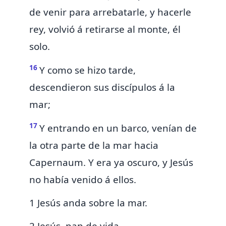
de venir para arrebatarle, y hacerle
rey, volvió á retirarse al monte, él
solo.
16
Y como se hizo tarde,
descendieron sus discípulos á la
mar;
17
Y entrando en un barco, venían de
la otra parte de la mar hacia
Capernaum. Y era ya oscuro, y Jesús
no había venido á ellos.
1 Jesús anda sobre la mar.
2 Jesús, pan de vida.