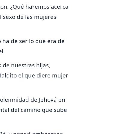
eron: ¿Qué haremos acerca
 sexo de las mujeres
o
ha de ser
lo que era de
l.
de nuestras hijas,
Maldito el que diere mujer
 solemnidad de Jehová en
iental del camino que sube