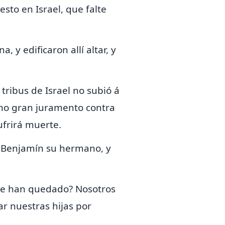
sto en Israel, que falte
ana, y
edificaron allí altar, y
 tribus de Israel no subió á
ho gran juramento contra
ufrirá muerte.
de Benjamín su hermano, y
ue han quedado? Nosotros
r nuestras hijas por