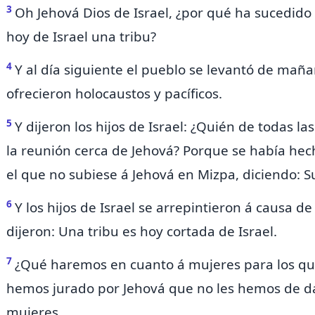
3
Oh Jehová Dios de Israel, ¿por qué ha sucedido e
hoy de Israel una tribu?
4
Y al día siguiente el pueblo se levantó de mañ
ofrecieron holocaustos y pacíficos.
5
Y dijeron los hijos de Israel: ¿Quién de todas las
la reunión cerca de Jehová?
Porque se había hec
el que no subiese á Jehová en Mizpa, diciendo: S
6
Y los hijos de Israel se arrepintieron á causa 
dijeron: Una tribu es hoy cortada de Israel.
7
¿Qué haremos en cuanto á mujeres para los q
hemos jurado por Jehová que no les hemos de da
mujeres.