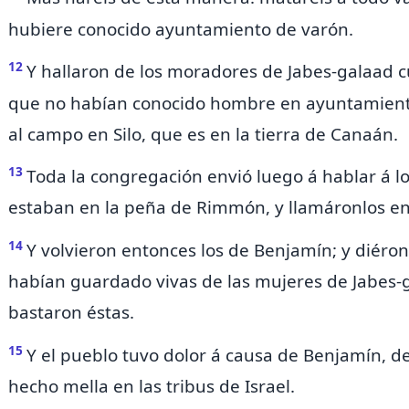
hubiere conocido ayuntamiento de varón.
12
Y hallaron de los moradores de Jabes-galaad c
que no habían conocido hombre en ayuntamiento
al campo en
Silo, que es en la tierra de Canaán.
13
Toda la congregación envió luego á hablar á l
estaban en la peña de Rimmón, y
llamáronlos en
14
Y volvieron entonces los de Benjamín; y diéro
habían guardado vivas de las mujeres de Jabes-
bastaron éstas.
15
Y el pueblo tuvo dolor á causa de Benjamín, d
hecho mella en las tribus de Israel.