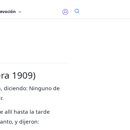
evoción
era 1909)
a, diciendo: Ninguno de
r.
e allí hasta la tarde
anto, y dijeron: