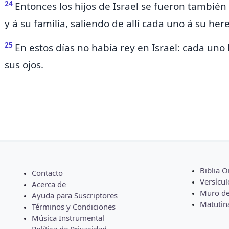
24
Entonces los hijos de Israel se fueron también 
y á su familia, saliendo de allí cada uno á su her
25
En
estos días no había rey en Israel: cada uno 
sus ojos.
Biblia O
Contacto
Versícul
Acerca de
Muro de
Ayuda para Suscriptores
Matutin
Términos y Condiciones
Música Instrumental
Política de Privacidad