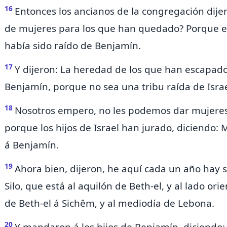
16
Entonces los ancianos de la congregación dij
de mujeres para los que han quedado? Porque el
había sido raído de Benjamín.
17
Y dijeron: La heredad de los que han escapad
Benjamín, porque no sea una tribu raída de Israe
18
Nosotros empero, no les podemos dar mujeres 
porque los hijos de Israel han jurado, diciendo: 
á Benjamín.
19
Ahora bien, dijeron, he aquí cada un año hay
Silo, que está al aquilón de
Beth-el, y al lado or
de Beth-el á Sichêm, y al mediodía de Lebona.
20