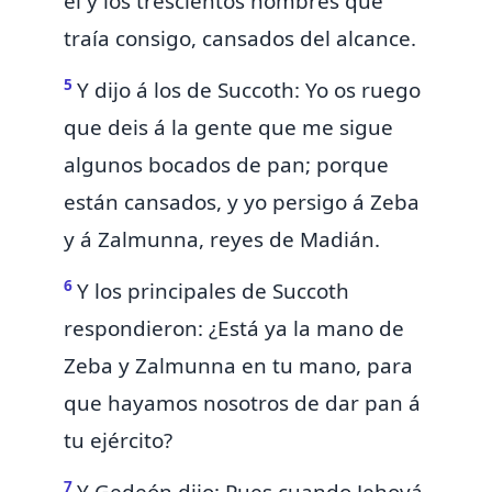
él y los
trescientos hombres que
traía consigo, cansados del alcance.
5
Y dijo á los de
Succoth: Yo os ruego
que deis á la gente que me sigue
algunos
bocados de pan; porque
están cansados, y yo persigo á Zeba
y á Zalmunna, reyes de Madián.
6
Y los principales de Succoth
respondieron:
¿Está ya la mano de
Zeba y Zalmunna en tu mano, para
que hayamos nosotros de dar pan á
tu ejército?
7