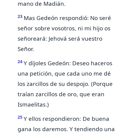
mano de Madián.
23
Mas Gedeón respondió: No seré
señor sobre vosotros, ni mi hijo os
señoreará:
Jehová será vuestro
Señor.
24
Y díjoles Gedeón: Deseo haceros
una petición, que cada uno me dé
los zarcillos de su despojo. (Porque
traían zarcillos de oro,
que eran
Ismaelitas.)
25
Y ellos respondieron: De buena
gana los daremos. Y tendiendo una