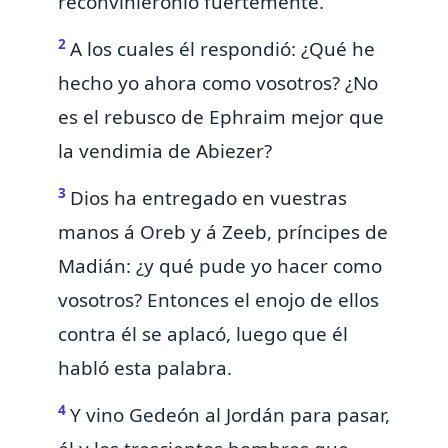
reconviniéronlo fuertemente.
2
A los cuales él respondió: ¿Qué he
hecho yo ahora como vosotros? ¿No
es el rebusco de Ephraim mejor que
la vendimia de Abiezer?
3
Dios ha entregado en vuestras
manos á Oreb y á Zeeb, príncipes de
Madián: ¿y qué pude yo hacer como
vosotros? Entonces el enojo de ellos
contra él se aplacó, luego que él
habló esta palabra.
4
Y vino Gedeón al Jordán para pasar,