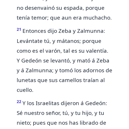
no desenvainó su espada, porque
tenía temor; que aun era muchacho.
21
Entonces dijo Zeba y Zalmunna:
Levántate tú, y mátanos; porque
como es el varón, tal es su valentía.
Y Gedeón se levantó, y mató á Zeba
y á Zalmunna; y tomó los adornos de
lunetas que sus camellos traían al
cuello.
22
Y los Israelitas dijeron á Gedeón:
Sé nuestro señor, tú, y tu hijo, y tu
nieto; pues que nos has librado de