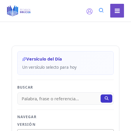
Ir
al
contenido
Versículo del Día
Un versículo selecto para hoy
BUSCAR
NAVEGAR
VERSIÓN