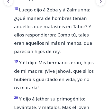
18
Luego dijo á Zeba y á Zalmunna:
¿Qué manera de hombres tenían
aquellos que matasteis en
Tabor? Y
ellos respondieron: Como tú, tales
eran aquellos ni más ni menos, que
parecían hijos de rey.
19
Y él dijo: Mis hermanos eran, hijos
de mi madre:
¡Vive Jehová, que si los
hubierais guardado en vida, yo no
os mataría!
20
Y dijo á Jether su primogénito:
Levántate, y mátalos. Mas el joven