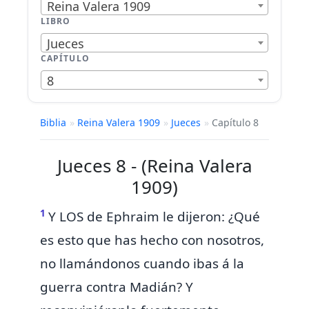
Reina Valera 1909
LIBRO
Jueces
CAPÍTULO
8
Biblia
»
Reina Valera 1909
»
Jueces
»
Capítulo 8
Jueces 8 - (Reina Valera
1909)
1
Y
LOS de Ephraim le dijeron: ¿Qué
es esto que has hecho con nosotros,
no llamándonos cuando ibas á la
guerra contra Madián? Y