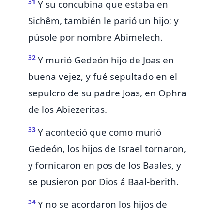
31
Y su concubina que estaba en
Sichêm, también le parió un hijo; y
púsole por nombre Abimelech.
32
Y murió Gedeón hijo de Joas en
buena vejez, y fué sepultado en el
sepulcro de su padre Joas,
en Ophra
de los Abiezeritas.
33
Y
aconteció que como murió
Gedeón, los hijos de Israel tornaron,
y
fornicaron en pos de los Baales,
y
se pusieron por Dios á Baal-berith.
34
Y
no se acordaron los hijos de