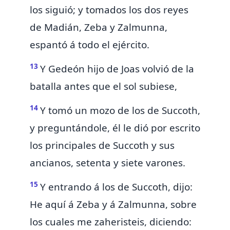
los siguió; y
tomados los dos reyes
de Madián, Zeba y Zalmunna,
espantó á todo el ejército.
13
Y Gedeón hijo de Joas volvió de la
batalla antes que el sol subiese,
14
Y tomó un mozo de los de Succoth,
y preguntándole, él le dió por escrito
los principales de Succoth y sus
ancianos, setenta y siete varones.
15
Y entrando á los de Succoth, dijo:
He aquí á Zeba y á Zalmunna, sobre
los cuales me zaheristeis, diciendo: