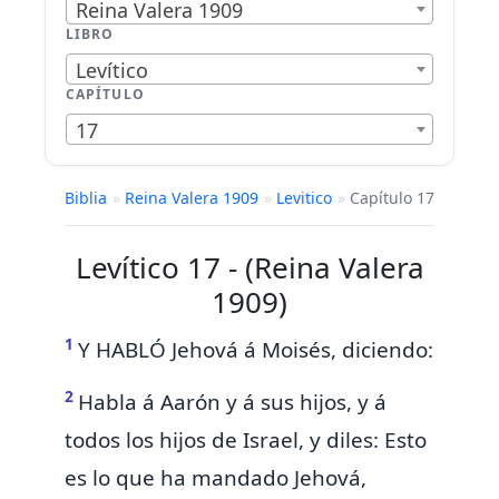
Reina Valera 1909
LIBRO
Levítico
CAPÍTULO
17
Biblia
»
Reina Valera 1909
»
Levitico
»
Capítulo 17
Levítico 17 - (Reina Valera
1909)
1
Y HABLÓ Jehová á Moisés, diciendo:
2
Habla á Aarón y á sus hijos, y á
todos los hijos de Israel, y diles: Esto
es lo que ha mandado Jehová,