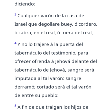
diciendo:
3
Cualquier varón de la casa de
Israel
que degollare buey, ó cordero,
ó cabra, en el real, ó fuera del real,
4
Y no lo trajere á la puerta del
tabernáculo del testimonio, para
ofrecer ofrenda á Jehová delante del
tabernáculo de Jehová, sangre será
imputada al tal varón: sangre
derramó;
cortado será el tal varón
de entre su pueblo:
5
A fin de que traigan los hijos de