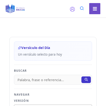
Ir
al
contenido
Versículo del Día
Un versículo selecto para hoy
BUSCAR
NAVEGAR
VERSIÓN