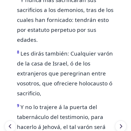
Y nunca más sacrificarán sus
sacrificios
a los demonios, tras de los
cuales
han fornicado: tendrán esto
por estatuto perpetuo por sus
edades.
8
Les dirás también: Cualquier varón
de la casa de Israel, ó de los
extranjeros que peregrinan entre
vosotros,
que ofreciere holocausto ó
sacrificio,
9
Y no lo trajere á la puerta del
tabernáculo del testimonio, para
hacerlo á Jehová, el tal varón será