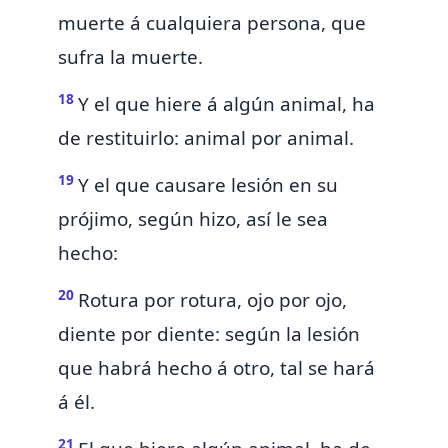
muerte á cualquiera persona, que
sufra la muerte.
18
Y el que hiere á algún animal, ha
de restituirlo: animal por animal.
19
Y el que causare lesión en su
prójimo,
según hizo, así le sea
hecho:
20
Rotura por rotura, ojo por ojo,
diente por diente: según la lesión
que habrá hecho á otro, tal se hará
á él.
21