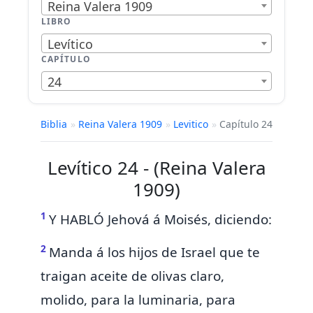
Reina Valera 1909
LIBRO
Levítico
CAPÍTULO
24
Biblia
»
Reina Valera 1909
»
Levitico
»
Capítulo 24
Levítico 24 - (Reina Valera
1909)
1
Y HABLÓ Jehová á Moisés, diciendo:
2
Manda á los hijos de Israel que te
traigan aceite de olivas claro,
molido, para la luminaria, para