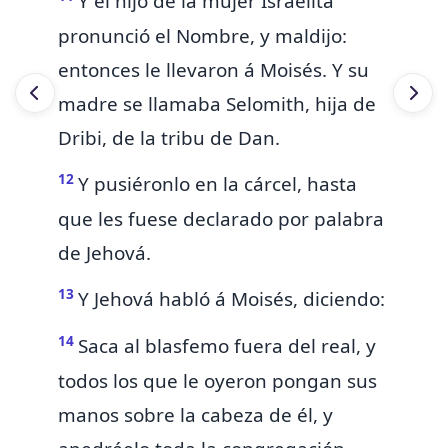
Y el hijo de la mujer Israelita
pronunció el Nombre, y maldijo:
entonces
le llevaron á Moisés. Y su
madre se llamaba Selomith, hija de
Dribi, de la tribu de Dan.
12
Y
pusiéronlo en la cárcel, hasta
que les fuese declarado por palabra
de Jehová.
13
Y Jehová habló á Moisés, diciendo:
14
Saca al blasfemo fuera del real, y
todos los que le oyeron
pongan sus
manos sobre la cabeza de él, y