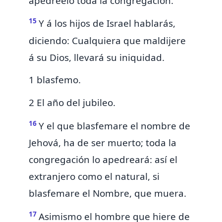
apedréelo toda la congregación.
15
Y á los hijos de Israel hablarás,
diciendo: Cualquiera que maldijere
á su Dios,
llevará su iniquidad.
1 blasfemo.
2 El año del jubileo.
16
Y el que
blasfemare el nombre de
Jehová, ha de ser muerto; toda la
congregación lo apedreará: así el
extranjero como el natural, si
blasfemare el Nombre, que muera.
17
Asimismo el hombre que hiere de