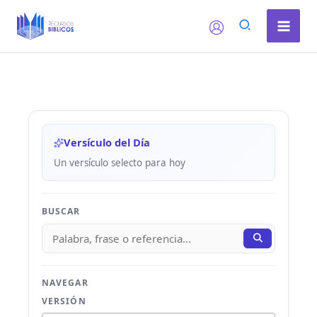
Ir
al
contenido
Versículo del Día
Un versículo selecto para hoy
BUSCAR
NAVEGAR
VERSIÓN