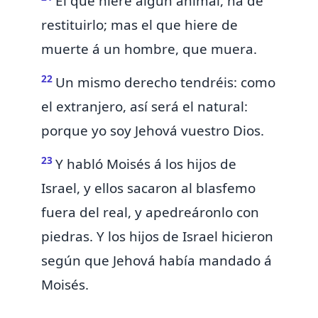
El que hiere algún animal, ha de
restituirlo; mas
el que hiere de
muerte á un hombre, que muera.
22
Un mismo derecho tendréis: como
el extranjero, así será el natural:
porque yo soy Jehová vuestro Dios.
23
Y habló Moisés á los hijos de
Israel,
y ellos sacaron al blasfemo
fuera del real, y apedreáronlo con
piedras. Y los hijos de Israel hicieron
según que Jehová había mandado á
Moisés.