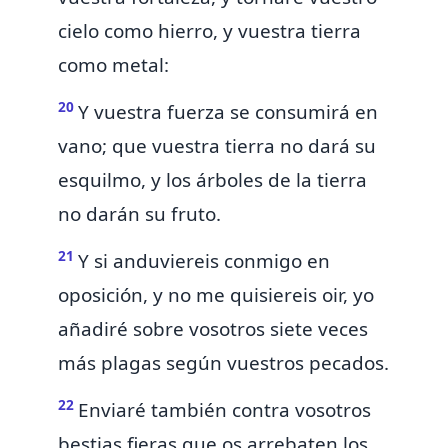
cielo como hierro, y vuestra tierra
como metal:
20
Y
vuestra fuerza se consumirá en
vano;
que vuestra tierra no dará su
esquilmo, y los árboles de la tierra
no darán su fruto.
21
Y si anduviereis conmigo en
oposición, y no me quisiereis oir, yo
añadiré sobre vosotros siete veces
más plagas según vuestros pecados.
22
Enviaré también contra vosotros
bestias fieras que os arrebaten los