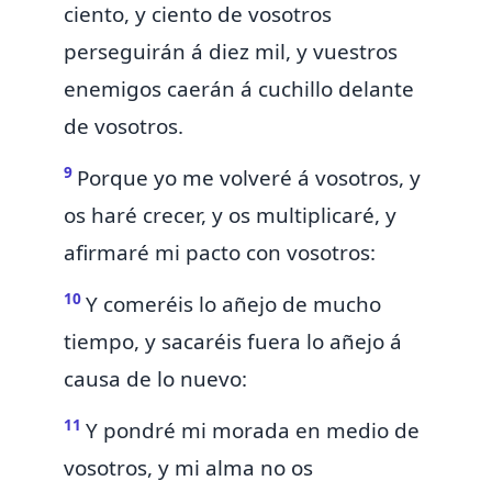
ciento, y ciento de vosotros
perseguirán á diez mil, y vuestros
enemigos caerán á cuchillo delante
de vosotros.
9
Porque yo me volveré á vosotros,
y
os haré crecer, y os multiplicaré, y
afirmaré mi pacto con vosotros:
10
Y comeréis lo añejo de mucho
tiempo, y sacaréis fuera lo añejo á
causa de lo nuevo:
11
Y pondré mi morada en medio de
vosotros, y mi alma no os