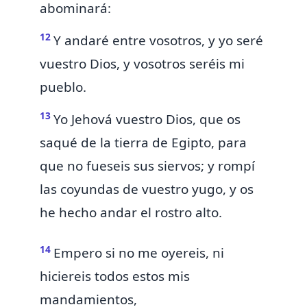
abominará:
12
Y
andaré entre vosotros, y yo seré
vuestro Dios, y vosotros seréis mi
pueblo.
13
Yo Jehová vuestro Dios, que os
saqué de la tierra de Egipto, para
que no fueseis sus siervos; y rompí
las coyundas de vuestro yugo, y os
he hecho andar el rostro alto.
14
Empero si no me oyereis, ni
hiciereis todos estos mis
mandamientos,