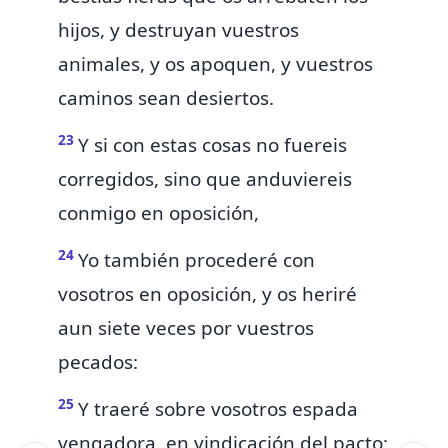
hijos, y
destruyan vuestros
animales, y os apoquen,
y vuestros
caminos sean desiertos.
23
Y si con estas cosas no fuereis
corregidos, sino que anduviereis
conmigo en oposición,
24
Yo también procederé con
vosotros en oposición, y os heriré
aun siete veces por vuestros
pecados:
25
Y traeré sobre vosotros espada
vengadora, en vindicación del pacto;