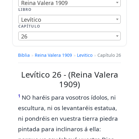
Reina Valera 1909
LIBRO
Levítico
CAPÍTULO
26
Biblia
»
Reina Valera 1909
»
Levitico
»
Capítulo 26
Levítico 26 - (Reina Valera
1909)
1
NO haréis para vosotros ídolos, ni
escultura, ni os levantaréis estatua,
ni pondréis en vuestra tierra piedra
pintada para inclinaros á ella: