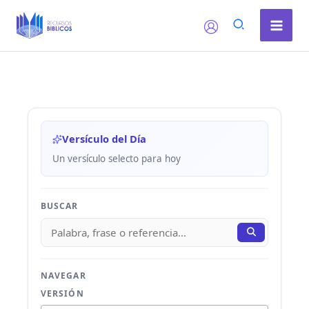
Ir
al
contenido
Versículo del Día
Un versículo selecto para hoy
BUSCAR
NAVEGAR
VERSIÓN