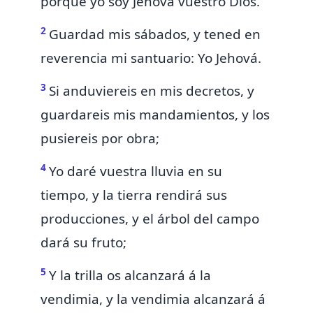
porque yo soy Jehová vuestro Dios.
2
Guardad mis sábados, y tened en
reverencia mi santuario: Yo Jehová.
3
Si anduviereis en mis decretos, y
guardareis mis mandamientos, y los
pusiereis por obra;
4
Yo daré vuestra lluvia en su
tiempo,
y la tierra rendirá sus
producciones, y el árbol del campo
dará su fruto;
5
Y la
trilla os alcanzará á la
vendimia, y la vendimia alcanzará á