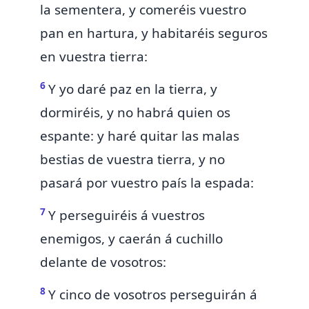
la sementera,
y comeréis vuestro
pan en hartura, y habitaréis seguros
en vuestra tierra:
6
Y yo daré paz en la tierra, y
dormiréis, y
no habrá quien os
espante:
y haré quitar las malas
bestias de vuestra tierra,
y no
pasará por vuestro país la espada:
7
Y perseguiréis á vuestros
enemigos, y caerán á cuchillo
delante de vosotros:
8
Y cinco de vosotros perseguirán á