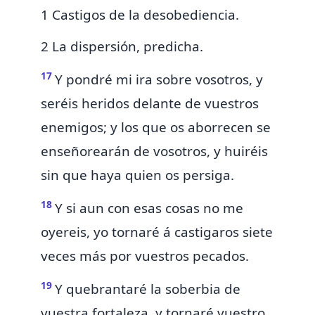
1 Castigos de la desobediencia.
2 La dispersión, predicha.
17
Y pondré mi ira sobre vosotros,
y
seréis heridos delante de vuestros
enemigos;
y los que os aborrecen se
enseñorearán de vosotros,
y huiréis
sin que haya quien os persiga.
18
Y si aun con esas cosas no me
oyereis, yo
tornaré á castigaros siete
veces más por vuestros pecados.
19
Y quebrantaré la soberbia de
vuestra fortaleza,
y tornaré vuestro