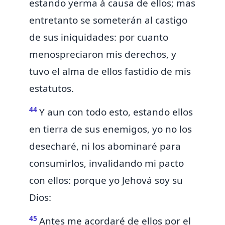
estando yerma á causa de ellos; mas
entretanto se someterán al castigo
de sus iniquidades:
por cuanto
menospreciaron mis derechos, y
tuvo el alma de ellos fastidio de mis
estatutos.
44
Y aun con todo esto, estando ellos
en tierra de sus enemigos, yo
no los
desecharé, ni los abominaré para
consumirlos,
invalidando mi pacto
con ellos: porque yo Jehová soy su
Dios:
45
Antes me acordaré de ellos por el