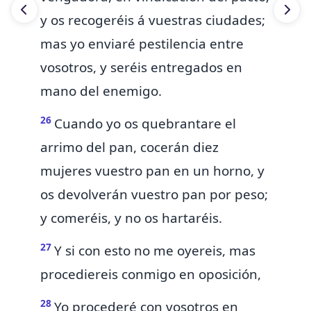
y os recogeréis á vuestras ciudades;
mas yo enviaré pestilencia entre
vosotros, y seréis entregados en
mano del enemigo.
26
Cuando yo os quebrantare el
arrimo del pan, cocerán diez
mujeres vuestro pan en un horno, y
os devolverán vuestro pan por peso;
y comeréis, y no os hartaréis.
27
Y si con esto no me oyereis, mas
procediereis conmigo en oposición,
28
Yo procederé con vosotros en