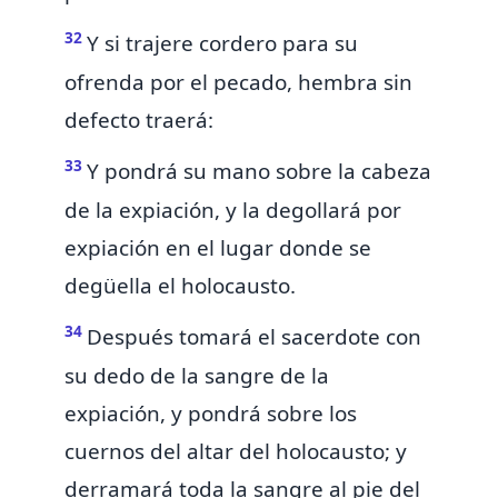
32
Y si trajere cordero para su
ofrenda por el pecado,
hembra sin
defecto traerá:
33
Y pondrá su mano sobre la cabeza
de la expiación, y la degollará por
expiación en el lugar donde se
degüella el holocausto.
34
Después tomará el sacerdote con
su dedo de la sangre de la
expiación, y pondrá sobre los
cuernos del altar del holocausto; y
derramará toda la sangre al pie del