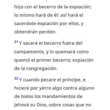
hizo
con el becerro de la expiación;
lo mismo hará de él:
así hará el
sacerdote expiación por ellos, y
obtendrán perdón.
21
Y sacará el becerro fuera del
campamento, y lo quemará como
quemó el primer becerro; expiación
de la congregación.
22
Y cuando pecare el príncipe,
e
hiciere por yerro algo contra alguno
de todos los mandamientos de
Jehová su Dios, sobre cosas que no