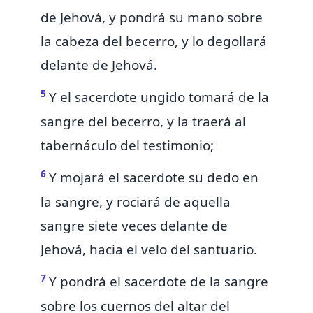
de Jehová, y pondrá su mano sobre
la cabeza del becerro, y lo degollará
delante de Jehová.
5
Y el sacerdote ungido
tomará de la
sangre del becerro, y la traerá al
tabernáculo del testimonio;
6
Y mojará el sacerdote su dedo en
la sangre, y rociará de aquella
sangre siete veces delante de
Jehová, hacia el velo del santuario.
7
Y
pondrá el sacerdote de la sangre
sobre los cuernos
del altar del