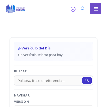
Ir
al
contenido
Versículo del Día
Un versículo selecto para hoy
BUSCAR
NAVEGAR
VERSIÓN