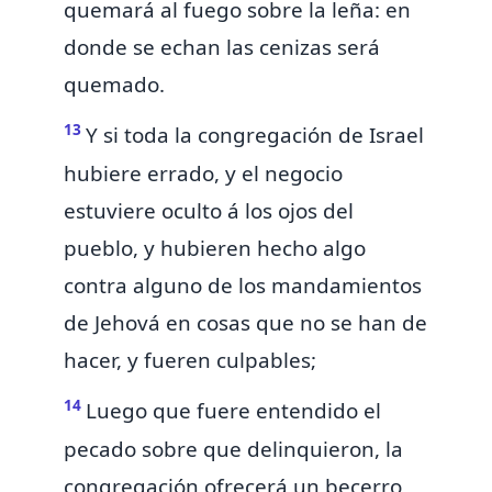
quemará al fuego sobre la leña: en
donde se echan las cenizas será
quemado.
13
Y
si toda la congregación de Israel
hubiere errado,
y el negocio
estuviere oculto á los ojos del
pueblo, y hubieren hecho algo
contra alguno de los mandamientos
de Jehová en cosas que no se han de
hacer, y fueren culpables;
14
Luego que fuere entendido el
pecado sobre que delinquieron, la
congregación ofrecerá un becerro