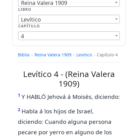
Reina Valera 1909
LIBRO
Levítico
CAPÍTULO
4
Biblia
»
Reina Valera 1909
»
Levitico
»
Capítulo 4
Levítico 4 - (Reina Valera
1909)
1
Y HABLÓ Jehová á Moisés, diciendo:
2
Habla á los hijos de Israel,
diciendo:
Cuando alguna persona
pecare por yerro en alguno de los