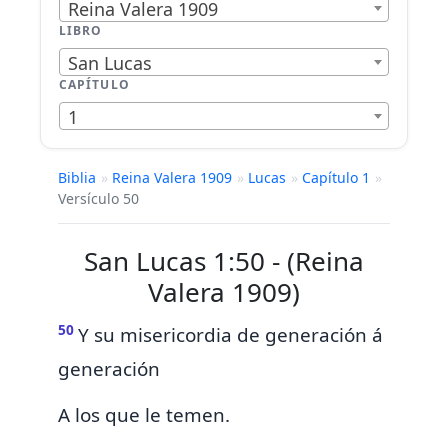
Reina Valera 1909
LIBRO
San Lucas
CAPÍTULO
1
Biblia
»
Reina Valera 1909
»
Lucas
»
Capítulo 1
»
Versículo 50
San Lucas 1:50 - (Reina
Valera 1909)
50
Y
su misericordia de generación á
generación
A los que le temen.