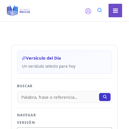
Ir
al
contenido
Versículo del Día
Un versículo selecto para hoy
BUSCAR
NAVEGAR
VERSIÓN