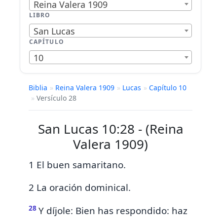
Reina Valera 1909
LIBRO
San Lucas
CAPÍTULO
10
Biblia
»
Reina Valera 1909
»
Lucas
»
Capítulo 10
»
Versículo 28
San Lucas 10:28 - (Reina
Valera 1909)
1 El buen samaritano.
2 La oración dominical.
28
Y díjole: Bien has respondido: haz