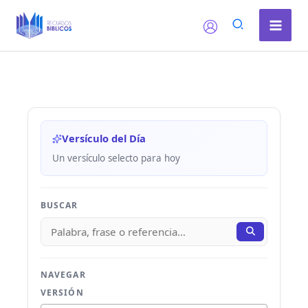
Ir
al
contenido
Versículo del Día
Un versículo selecto para hoy
BUSCAR
NAVEGAR
VERSIÓN