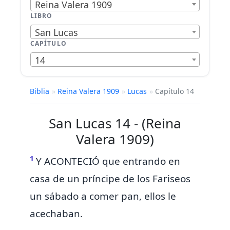
Reina Valera 1909
LIBRO
San Lucas
CAPÍTULO
14
Biblia
»
Reina Valera 1909
»
Lucas
»
Capítulo 14
San Lucas 14 - (Reina
Valera 1909)
1
Y ACONTECIÓ que entrando en
casa de un príncipe de los Fariseos
un sábado
a comer pan, ellos le
acechaban.