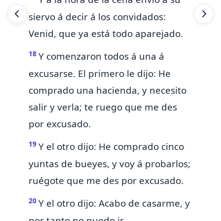
siervo á decir á los convidados:
Venid, que ya está todo aparejado.
18
Y comenzaron todos á una á
excusarse. El primero le dijo: He
comprado una hacienda, y necesito
salir y verla; te ruego que me des
por excusado.
19
Y el otro dijo: He comprado cinco
yuntas de bueyes, y voy á probarlos;
ruégote que me des por excusado.
20
Y el otro dijo: Acabo de casarme, y
por tanto no puedo ir.