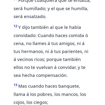
Porque cualquiera
que se ensalza,
será humillado; y el que se humilla,
será ensalzado.
12
Y dijo también al que le había
convidado: Cuando haces comida ó
cena, no llames á tus amigos, ni á
tus hermanos, ni á tus parientes, ni
á vecinos ricos; porque también
ellos no te vuelvan á convidar, y te
sea hecha compensación.
13
Mas cuando haces banquete,
llama á los pobres, los mancos, los
cojos, los ciegos;