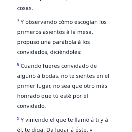
cosas.
7
Y observando cómo escogían los
primeros asientos á la mesa,
propuso una parábola á los
convidados, diciéndoles:
8
Cuando fueres convidado de
alguno á bodas, no te sientes en el
primer lugar, no sea que otro más
honrado que tú esté por él
convidado,
9
Y viniendo el que te llamó á ti y á
él, te diga: Da lugar á éste: y