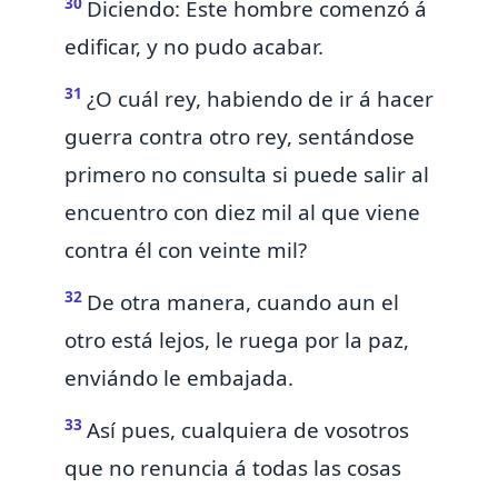
30
Diciendo: Este hombre comenzó á
edificar, y no pudo acabar.
31
¿O cuál rey, habiendo de ir á hacer
guerra contra otro rey, sentándose
primero no consulta si puede salir al
encuentro con diez mil al que viene
contra él con veinte mil?
32
De otra manera, cuando aun el
otro está lejos, le ruega por la paz,
enviándo
le
embajada.
33
Así pues, cualquiera de vosotros
que
no renuncia á todas las cosas