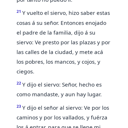
21
Y vuelto el siervo, hizo saber estas
cosas á su señor. Entonces enojado
el padre de la familia, dijo á su
siervo: Ve presto por las plazas y por
las calles de la ciudad, y mete acá
los pobres, los mancos, y cojos, y
ciegos.
22
Y dijo el siervo: Señor, hecho es
como mandaste, y aun hay lugar.
23
Y dijo el señor al siervo: Ve por los
caminos y por los vallados, y fuérza
los
á entrar, para que se llene mi