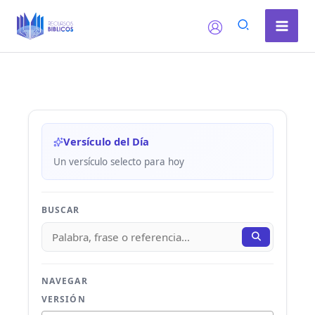
Ir
al
contenido
Versículo del Día
Un versículo selecto para hoy
BUSCAR
NAVEGAR
VERSIÓN