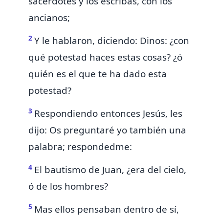
sacerdotes y los escribas, con los
ancianos;
2
Y le hablaron, diciendo: Dinos: ¿con
qué potestad haces estas cosas? ¿ó
quién es el que te ha dado esta
potestad?
3
Respondiendo entonces Jesús, les
dijo: Os preguntaré yo también una
palabra; respondedme:
4
El bautismo de Juan, ¿era del cielo,
ó de los hombres?
5
Mas ellos pensaban dentro de sí,