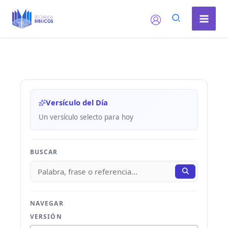
Ir
al
contenido
Versículo del Día
Un versículo selecto para hoy
BUSCAR
NAVEGAR
VERSIÓN