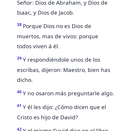
Señor: Dios de Abraham, y Dios de
Isaac, y Dios de Jacob.
38
Porque Dios no es
Dios
de
muertos, mas de vivos: porque
todos viven á él.
39
Y respondiéndole unos de los
escribas, dijeron: Maestro, bien has
dicho.
40
Y
no osaron más preguntarle algo.
41
Y él les dijo: ¿Cómo dicen que el
Cristo es hijo de David?
42
Y el mismo David dice en el libro