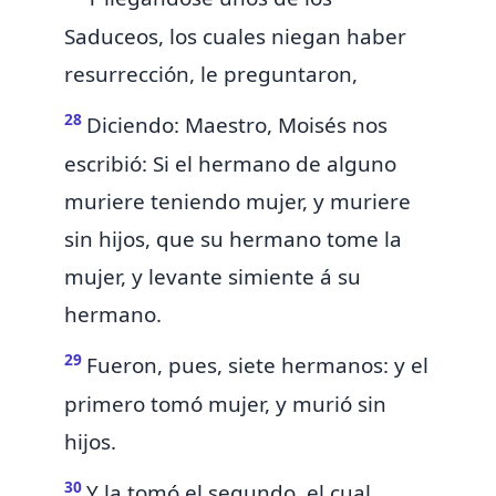
Saduceos, los cuales niegan haber
resurrección, le preguntaron,
28
Diciendo: Maestro, Moisés nos
escribió:
Si el hermano de alguno
muriere teniendo mujer, y muriere
sin hijos, que su hermano tome la
mujer, y levante simiente á su
hermano.
29
Fueron, pues, siete hermanos: y el
primero tomó mujer, y murió sin
hijos.
30
Y la tomó el segundo, el cual