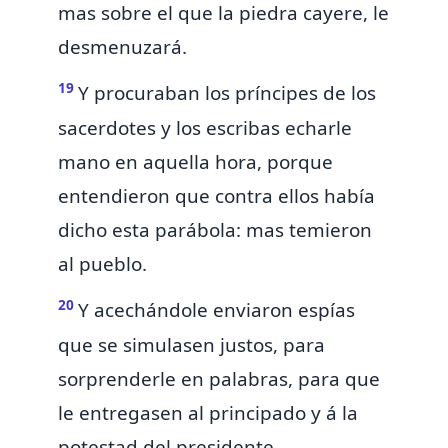
mas sobre el que la piedra cayere, le
desmenuzará.
19
Y
procuraban los príncipes de los
sacerdotes y los escribas echarle
mano en aquella hora, porque
entendieron que contra ellos había
dicho esta parábola: mas temieron
al pueblo.
20
Y acechándole
enviaron espías
que se simulasen justos, para
sorprenderle en palabras, para que
le entregasen al principado y á la
potestad del
presidente.