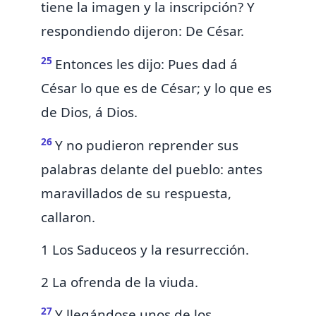
tiene la imagen y la inscripción? Y
respondiendo dijeron: De César.
25
Entonces les dijo: Pues dad á
César lo que es de César; y lo que es
de Dios, á Dios.
26
Y no pudieron reprender sus
palabras delante del pueblo: antes
maravillados de su respuesta,
callaron.
1 Los Saduceos y la resurrección.
2 La ofrenda de la viuda.
27
Y llegándose unos de los