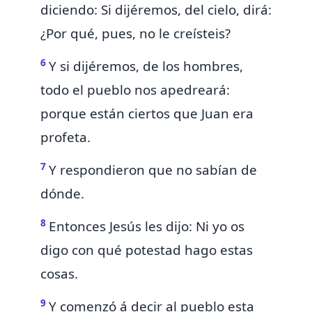
diciendo: Si dijéremos, del cielo, dirá:
¿Por qué, pues, no le creísteis?
6
Y si dijéremos, de los hombres,
todo el pueblo nos apedreará:
porque están ciertos que Juan era
profeta.
7
Y respondieron que no sabían de
dónde.
8
Entonces Jesús les dijo: Ni yo os
digo con qué potestad hago estas
cosas.
9
Y comenzó á decir al pueblo esta