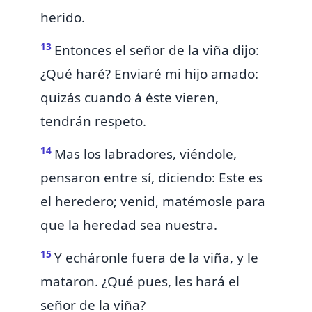
herido.
13
Entonces el señor de la viña dijo:
¿Qué haré? Enviaré mi hijo amado:
quizás cuando á éste vieren,
tendrán respeto.
14
Mas los labradores, viéndole,
pensaron entre sí, diciendo: Este es
el heredero; venid, matémosle para
que la heredad sea nuestra.
15
Y echáronle fuera de la viña, y le
mataron. ¿Qué pues, les hará el
señor de la viña?