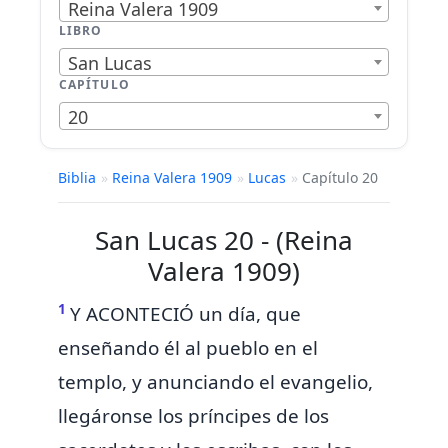
Reina Valera 1909
LIBRO
San Lucas
CAPÍTULO
20
Biblia
»
Reina Valera 1909
»
Lucas
»
Capítulo 20
San Lucas 20 - (Reina
Valera 1909)
1
Y ACONTECIÓ
un día, que
enseñando él al pueblo en el
templo, y anunciando el evangelio,
llegáronse los príncipes de los