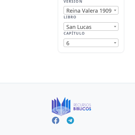
VERSIÓN
Reina Valera 1909
LIBRO
San Lucas
CAPÍTULO
6