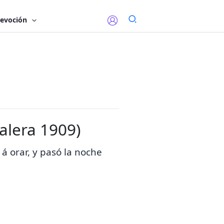
evoción
Valera 1909)
á orar, y pasó la noche