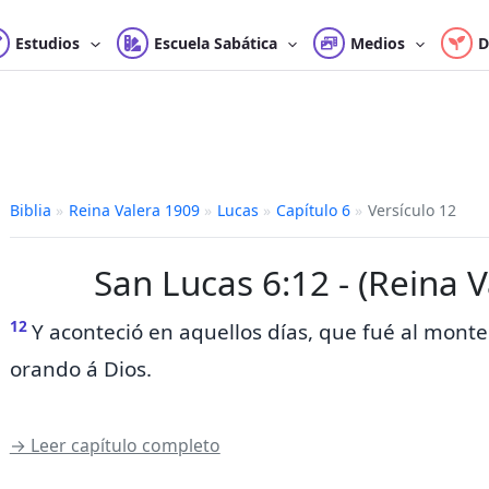
Estudios
Escuela Sabática
Medios
D
Biblia
»
Reina Valera 1909
»
Lucas
»
Capítulo 6
»
Versículo 12
San Lucas 6:12 - (Reina 
12
Y aconteció en aquellos días,
que fué al monte 
orando á Dios.
→ Leer capítulo completo