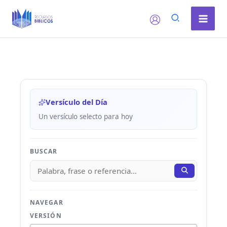
Ir
al
contenido
Versículo del Día
Un versículo selecto para hoy
BUSCAR
NAVEGAR
VERSIÓN