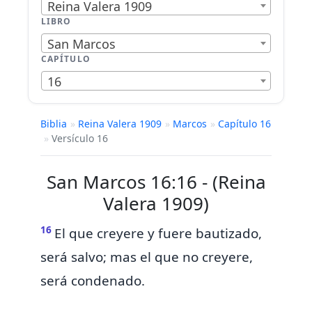
Reina Valera 1909
LIBRO
San Marcos
CAPÍTULO
16
Biblia
»
Reina Valera 1909
»
Marcos
»
Capítulo 16
»
Versículo 16
San Marcos 16:16 - (Reina
Valera 1909)
16
El que creyere y
fuere bautizado,
será salvo;
mas el que no creyere,
será condenado.