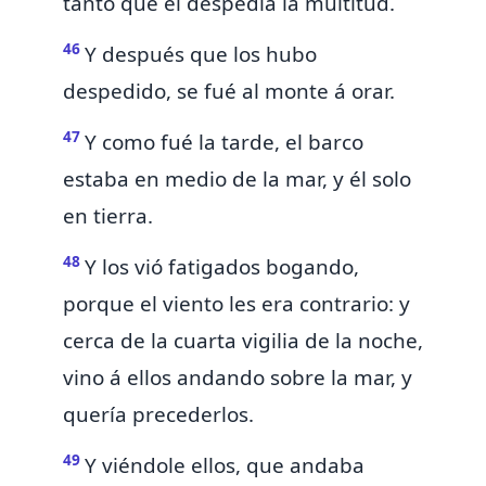
tanto que él despedía la multitud.
46
Y después que los hubo
despedido, se fué al monte á
orar.
47
Y como fué la tarde, el barco
estaba en medio de la mar, y él solo
en tierra.
48
Y los vió fatigados bogando,
porque el viento les era contrario: y
cerca de la cuarta vigilia de la noche,
vino á ellos andando sobre la mar, y
quería precederlos.
49
Y viéndole ellos, que andaba