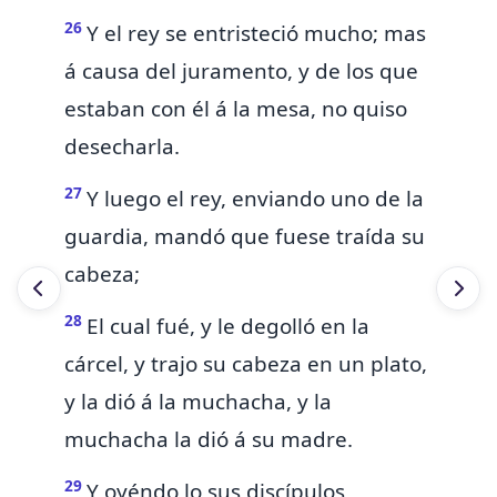
26
Y el rey se entristeció mucho; mas
á causa del juramento, y de los que
estaban con él á la mesa, no quiso
desecharla.
27
Y luego el rey, enviando uno de la
guardia, mandó que fuese traída su
cabeza;
28
El cual fué, y le degolló en la
cárcel, y trajo su cabeza en un plato,
y la dió á la muchacha, y la
muchacha la dió á su madre.
29
Y oyéndo
lo
sus discípulos,