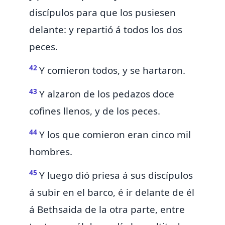
discípulos para que
los
pusiesen
delante: y repartió á todos los dos
peces.
42
Y comieron todos, y se hartaron.
43
Y alzaron de los pedazos doce
cofines llenos, y de los peces.
44
Y los que comieron eran cinco mil
hombres.
45
Y luego
dió priesa á sus discípulos
á subir en
el barco, é ir delante de él
á
Bethsaida de la otra parte, entre