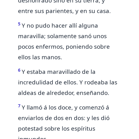
deshonrado sino en su tierra, y
entre sus parientes, y en su casa.
5
Y
no pudo hacer allí alguna
maravilla; solamente sanó unos
pocos enfermos, poniendo sobre
ellos las manos.
6
Y estaba maravillado de la
incredulidad de ellos. Y rodeaba las
aldeas de alrededor, enseñando.
7
Y llamó á los doce,
y comenzó á
enviarlos de dos en dos: y les dió
potestad sobre los espíritus