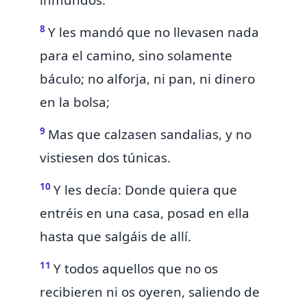
inmundos.
8
Y les mandó
que no llevasen nada
para el camino, sino solamente
báculo; no alforja, ni pan, ni dinero
en la bolsa;
9
Mas que calzasen sandalias, y no
vistiesen dos túnicas.
10
Y les decía: Donde quiera que
entréis en una casa, posad en ella
hasta que salgáis de allí.
11
Y todos aquellos que no os
recibieren ni os oyeren, saliendo de