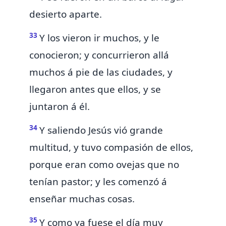
desierto aparte.
33
Y los vieron ir muchos, y le
conocieron; y concurrieron allá
muchos á pie de las ciudades, y
llegaron antes que ellos, y se
juntaron á él.
34
Y saliendo Jesús
vió grande
multitud, y tuvo compasión de ellos,
porque eran como ovejas que no
tenían pastor; y les comenzó á
enseñar muchas cosas.
35
Y como ya fuese el día muy