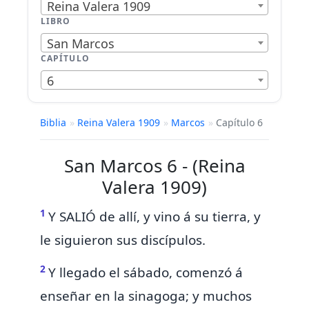
Reina Valera 1909
LIBRO
San Marcos
CAPÍTULO
6
Biblia
»
Reina Valera 1909
»
Marcos
»
Capítulo 6
San Marcos 6 - (Reina
Valera 1909)
1
Y SALIÓ de allí,
y vino á su tierra, y
le siguieron sus discípulos.
2
Y llegado el sábado, comenzó á
enseñar en la sinagoga; y muchos