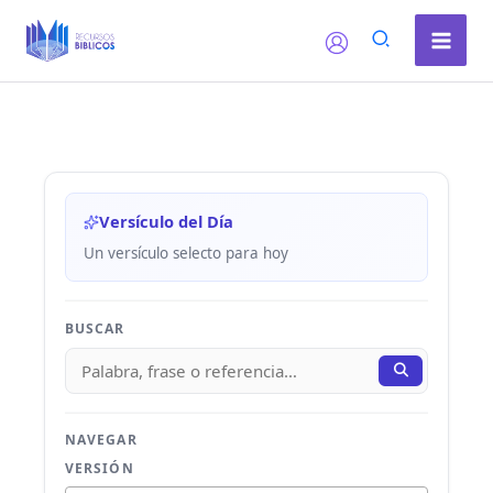
Ir
al
contenido
Versículo del Día
Un versículo selecto para hoy
BUSCAR
NAVEGAR
VERSIÓN