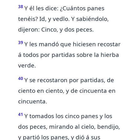
38
Y él les dice: ¿Cuántos panes
tenéis? Id, y vedlo. Y sabiéndolo,
dijeron: Cinco, y dos peces.
39
Y les mandó que hiciesen recostar
á todos por partidas sobre la hierba
verde.
40
Y se recostaron por partidas, de
ciento en ciento, y de cincuenta en
cincuenta.
41
Y tomados los cinco panes y los
dos peces, mirando al cielo, bendijo,
y partió los panes, y dió á sus