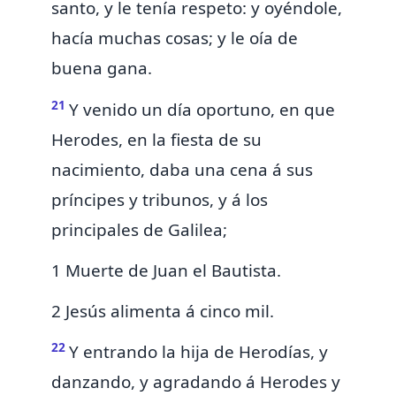
santo, y le tenía respeto: y oyéndole,
hacía muchas cosas; y le oía
de
buena gana.
21
Y venido un día oportuno, en que
Herodes, en la fiesta de su
nacimiento, daba una cena á sus
príncipes y tribunos, y á los
principales de
Galilea;
1 Muerte de Juan el Bautista.
2 Jesús alimenta á cinco mil.
22
Y entrando la hija de Herodías, y
danzando, y agradando á Herodes y