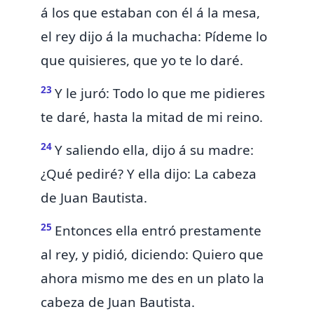
á los que estaban con él á la mesa,
el rey dijo á la muchacha: Pídeme lo
que quisieres, que yo te lo daré.
23
Y le juró: Todo lo que me pidieres
te daré, hasta la mitad de mi reino.
24
Y saliendo ella, dijo á su madre:
¿Qué pediré? Y ella dijo: La cabeza
de Juan Bautista.
25
Entonces ella entró prestamente
al rey, y pidió, diciendo: Quiero que
ahora mismo me des en un plato la
cabeza de Juan Bautista.