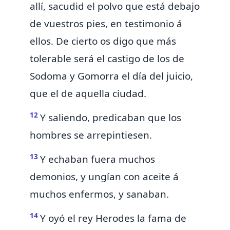
allí, sacudid el polvo que está debajo
de vuestros pies, en testimonio á
ellos. De cierto os digo que más
tolerable será
el castigo
de los de
Sodoma y Gomorra el día del juicio,
que el de aquella ciudad.
12
Y saliendo,
predicaban que los
hombres se arrepintiesen.
13
Y echaban fuera muchos
demonios,
y ungían con aceite á
muchos enfermos, y sanaban.
14
Y oyó el rey Herodes
la fama de