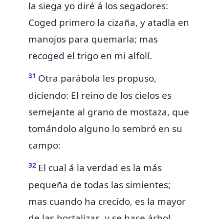
la siega yo diré á los segadores:
Coged primero la cizaña, y atadla en
manojos para quemarla; mas
recoged el trigo en mi alfolí.
31
Otra parábola les propuso,
diciendo:
El reino de los cielos es
semejante al
grano de mostaza, que
tomándolo alguno lo sembró en su
campo:
32
El cual á la verdad es la más
pequeña de todas las simientes;
mas cuando ha crecido, es la mayor
de las hortalizas, y se hace árbol,