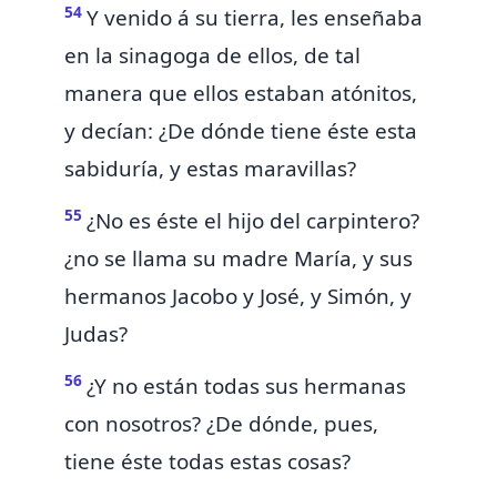
54
Y venido á
su tierra, les enseñaba
en la sinagoga de ellos, de tal
manera que ellos estaban
atónitos,
y decían: ¿De dónde tiene éste esta
sabiduría, y estas maravillas?
55
¿No es éste el hijo del
carpintero?
¿no se llama su madre María, y
sus
hermanos
Jacobo y José, y Simón, y
Judas?
56
¿Y no están todas sus hermanas
con nosotros? ¿De dónde, pues,
tiene éste todas estas cosas?