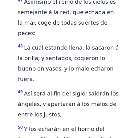
Asimismo el reino de los cielos es
semejante á la red, que echada en
la mar,
coge de todas suertes
de
peces:
48
La cual estando llena, la sacaron á
la orilla; y sentados, cogieron lo
bueno en vasos, y lo malo echaron
fuera.
49
Así será al fin del siglo: saldrán los
ángeles, y
apartarán á los malos de
entre los justos,
50
Y los echarán en el horno del