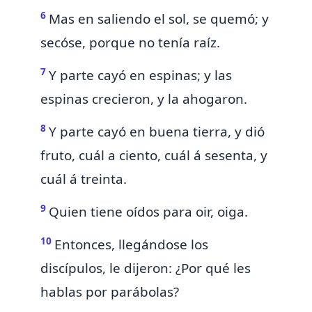
6
Mas en saliendo el sol, se quemó; y
secóse, porque no tenía raíz.
7
Y parte cayó en espinas; y las
espinas crecieron, y la ahogaron.
8
Y parte cayó en buena tierra, y dió
fruto, cuál
a ciento, cuál á sesenta, y
cuál á treinta.
9
Quien tiene oídos
para oir, oiga.
10
Entonces, llegándose los
discípulos, le dijeron: ¿Por qué les
hablas por parábolas?