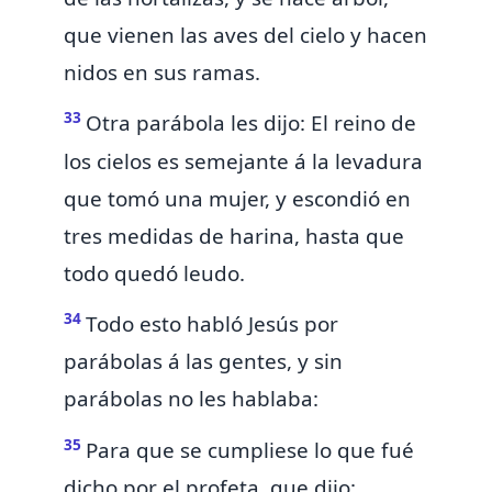
que vienen las aves del cielo y hacen
nidos en sus ramas.
33
Otra parábola les dijo:
El reino de
los cielos es semejante á la levadura
que tomó una mujer, y escondió en
tres medidas de harina, hasta que
todo quedó leudo.
34
Todo esto habló Jesús
por
parábolas á las gentes, y sin
parábolas no les hablaba:
35
Para que se cumpliese lo que fué
dicho por el profeta, que dijo: