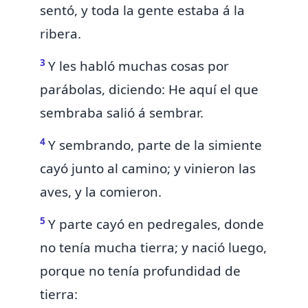
sentó, y toda la gente estaba á la
ribera.
3
Y les habló muchas cosas por
parábolas, diciendo: He aquí el que
sembraba salió á sembrar.
4
Y sembrando, parte
de la simiente
cayó junto al camino; y vinieron las
aves, y la comieron.
5
Y parte cayó en pedregales, donde
no tenía mucha tierra; y nació luego,
porque no tenía profundidad de
tierra: