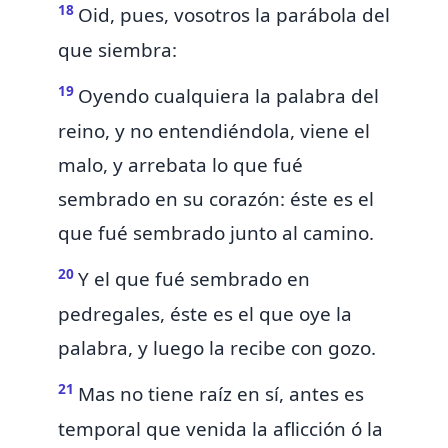
18
Oid,
pues, vosotros la parábola del
que siembra:
19
Oyendo cualquiera la palabra
del
reino, y no entendiéndola, viene el
malo, y arrebata lo que fué
sembrado en su corazón: éste es el
que fué sembrado junto al camino.
20
Y el que fué sembrado en
pedregales, éste es el que oye la
palabra, y
luego
la recibe con gozo.
21
Mas no tiene raíz en sí, antes es
temporal que venida la aflicción ó la