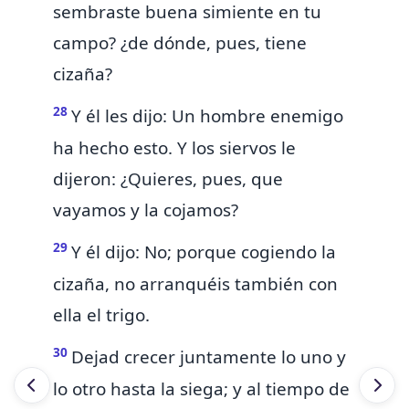
sembraste buena simiente en tu
campo? ¿de dónde, pues, tiene
cizaña?
28
Y él les dijo: Un hombre enemigo
ha hecho esto. Y los siervos le
dijeron: ¿Quieres, pues, que
vayamos y la cojamos?
29
Y él dijo: No; porque cogiendo la
cizaña, no arranquéis también con
ella el trigo.
30
Dejad crecer juntamente lo uno y
lo otro hasta la siega; y al tiempo de