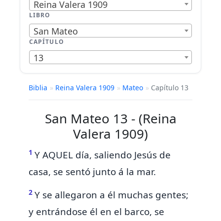
Reina Valera 1909
LIBRO
San Mateo
CAPÍTULO
13
Biblia
»
Reina Valera 1909
»
Mateo
»
Capítulo 13
San Mateo 13 - (Reina
Valera 1909)
1
Y AQUEL día, saliendo Jesús de
casa,
se sentó junto á la mar.
2
Y se allegaron
a él muchas gentes;
y entrándose él en el barco, se