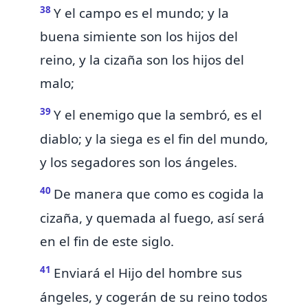
38
Y
el campo es el mundo; y la
buena simiente son
los hijos del
reino, y la cizaña son
los hijos del
malo;
39
Y el enemigo que la sembró, es el
diablo;
y la siega es el
fin del mundo,
y los segadores son los ángeles.
40
De manera que como es cogida la
cizaña, y quemada al fuego, así será
en el fin de este siglo.
41
Enviará
el Hijo del hombre sus
ángeles, y cogerán de su reino todos