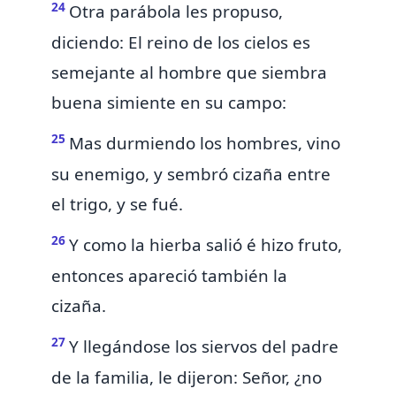
24
Otra
parábola les propuso,
diciendo: El reino de los cielos es
semejante al hombre que siembra
buena simiente en su campo:
25
Mas durmiendo los hombres, vino
su enemigo, y sembró cizaña entre
el trigo, y se fué.
26
Y como la hierba salió é hizo fruto,
entonces apareció también la
cizaña.
27
Y llegándose los siervos del padre
de la familia, le dijeron: Señor, ¿no