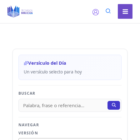
Ir
al
contenido
Versículo del Día
Un versículo selecto para hoy
BUSCAR
NAVEGAR
VERSIÓN