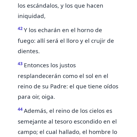
los escándalos, y los que hacen
iniquidad,
42
Y los echarán en el horno
de
fuego:
allí será el lloro y el crujir de
dientes.
43
Entonces los justos
resplandecerán como el sol en
el
reino de su Padre: el que tiene oídos
para oir, oiga.
44
Además, el reino de los cielos es
semejante al tesoro escondido en el
campo; el cual hallado, el hombre
lo