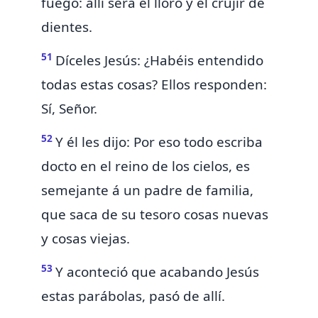
fuego: allí será el lloro y el crujir de
dientes.
51
Díceles Jesús: ¿Habéis entendido
todas estas cosas? Ellos responden:
Sí, Señor.
52
Y él les dijo: Por eso todo
escriba
docto en el reino de los cielos, es
semejante á un padre de familia,
que saca de su tesoro cosas nuevas
y cosas viejas.
53
Y aconteció que acabando Jesús
estas parábolas, pasó de allí.