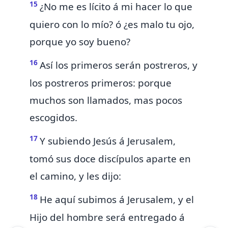
15
¿No me es lícito á mi
hacer lo que
quiero con lo mío? ó
¿es malo tu ojo,
porque yo soy bueno?
16
Así
los primeros serán postreros, y
los postreros primeros:
porque
muchos son llamados, mas pocos
escogidos.
17
Y
subiendo Jesús á Jerusalem,
tomó sus doce discípulos aparte en
el camino, y les dijo:
18
He aquí subimos á Jerusalem, y el
Hijo del hombre será entregado á