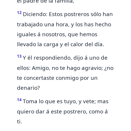
el padre de la familia,
12
Diciendo: Estos postreros sólo han
trabajado una hora, y los has hecho
iguales á nosotros, que hemos
llevado la carga y el calor del día.
13
Y él respondiendo, dijo á uno de
ellos: Amigo, no te hago agravio; ¿no
te concertaste conmigo por un
denario?
14
Toma lo que es tuyo, y vete; mas
quiero dar á este postrero, como á
ti.