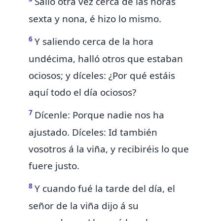
Salió otra vez cerca de las horas
sexta y nona, é hizo lo mismo.
6
Y saliendo cerca de la hora
undécima, halló otros que estaban
ociosos; y díceles: ¿Por qué estáis
aquí todo el día ociosos?
7
Dícenle: Porque nadie nos ha
ajustado. Díceles: Id también
vosotros á la viña, y recibiréis lo que
fuere justo.
8
Y
cuando fué la tarde del día, el
señor de la viña dijo á su