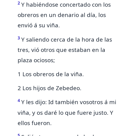
2
Y habiéndose concertado con los
obreros en un denario al día, los
envió á su viña.
3
Y saliendo cerca de la hora de las
tres, vió otros que estaban en la
plaza ociosos;
1 Los obreros de la viña.
2 Los hijos de Zebedeo.
4
Y les dijo: Id también vosotros á mi
viña, y os daré lo que fuere justo. Y
ellos fueron.
5