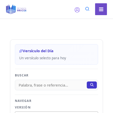
Ir
al
contenido
Versículo del Día
Un versículo selecto para hoy
BUSCAR
NAVEGAR
VERSIÓN