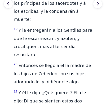
los príncipes de los sacerdotes y á
los escribas, y le condenarán á
muerte;
19
Y le entregarán
a los Gentiles para
que
le
escarnezcan, y azoten, y
crucifiquen; mas
al tercer día
resucitará.
20
Entonces
se llegó á él la madre de
los hijos de
Zebedeo con sus hijos,
adorándo
le,
y pidiéndole algo.
21
Y él le dijo: ¿Qué quieres? Ella le
dijo: Di que se sienten estos dos