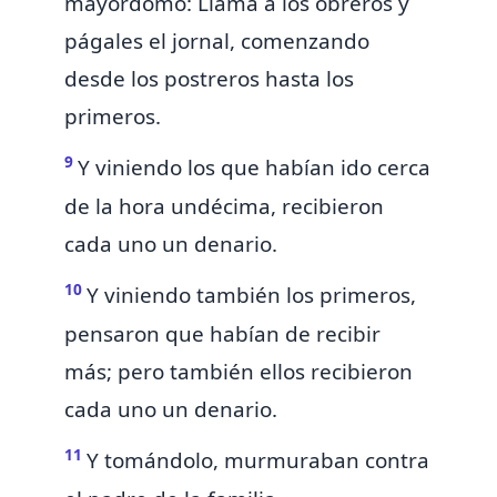
mayordomo: Llama á los obreros y
págales el jornal, comenzando
desde los postreros hasta los
primeros.
9
Y viniendo los que
habían ido
cerca
de la hora undécima, recibieron
cada uno un denario.
10
Y viniendo también los primeros,
pensaron que habían de recibir
más; pero también ellos recibieron
cada uno un denario.
11
Y tomándolo, murmuraban contra