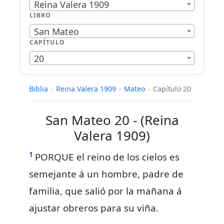
Reina Valera 1909
LIBRO
San Mateo
CAPÍTULO
20
Biblia
»
Reina Valera 1909
»
Mateo
»
Capítulo 20
San Mateo 20 - (Reina
Valera 1909)
1
PORQUE el reino de los cielos es
semejante á un hombre, padre de
familia, que salió por la mañana á
ajustar obreros para su viña.