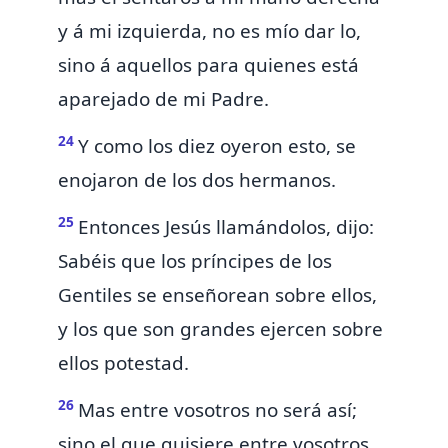
y á mi izquierda, no es mío dar
lo,
sino á aquellos para quienes está
aparejado de mi Padre.
24
Y como los diez oyeron esto, se
enojaron de los dos hermanos.
25
Entonces Jesús llamándolos, dijo:
Sabéis que los príncipes de los
Gentiles se enseñorean sobre ellos,
y los que son grandes ejercen sobre
ellos potestad.
26
Mas entre vosotros no será así;
sino
el que quisiere entre vosotros